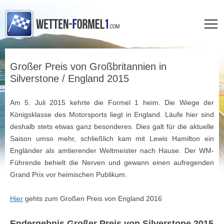
Zum
Inhalt
Großer Preis von Großbritannien in
springen
Silverstone / England 2015
Am 5. Juli 2015 kehrte die Formel 1 heim. Die Wiege der
Königsklasse des Motorsports liegt in England. Läufe hier sind
deshalb stets etwas ganz besonderes. Dies galt für die aktuelle
Saison umso mehr, schließlich kam mit Lewis Hamilton ein
Engländer als amtierender Weltmeister nach Hause. Der WM-
Führende behielt die Nerven und gewann einen aufregenden
Grand Prix vor heimischen Publikum.
Hier
gehts zum Großen Preis von England 2016
Endergebnis Großer Preis von Silverstone 2015