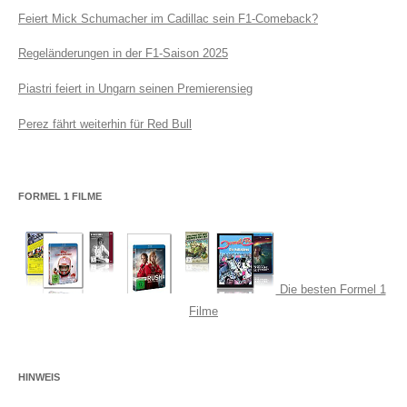
Feiert Mick Schumacher im Cadillac sein F1-Comeback?
Regeländerungen in der F1-Saison 2025
Piastri feiert in Ungarn seinen Premierensieg
Perez fährt weiterhin für Red Bull
FORMEL 1 FILME
Die besten Formel 1
Filme
HINWEIS