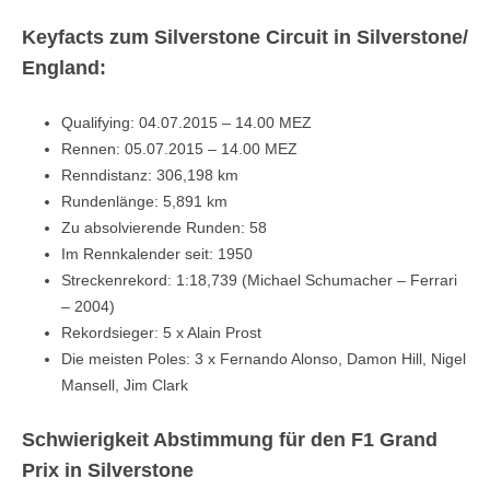
Keyfacts zum Silverstone Circuit in Silverstone/
England:
Qualifying: 04.07.2015 – 14.00 MEZ
Rennen: 05.07.2015 – 14.00 MEZ
Renndistanz: 306,198 km
Rundenlänge: 5,891 km
Zu absolvierende Runden: 58
Im Rennkalender seit: 1950
Streckenrekord: 1:18,739 (Michael Schumacher – Ferrari
– 2004)
Rekordsieger: 5 x Alain Prost
Die meisten Poles: 3 x Fernando Alonso, Damon Hill, Nigel
Mansell, Jim Clark
Schwierigkeit Abstimmung für den F1 Grand
Prix in Silverstone