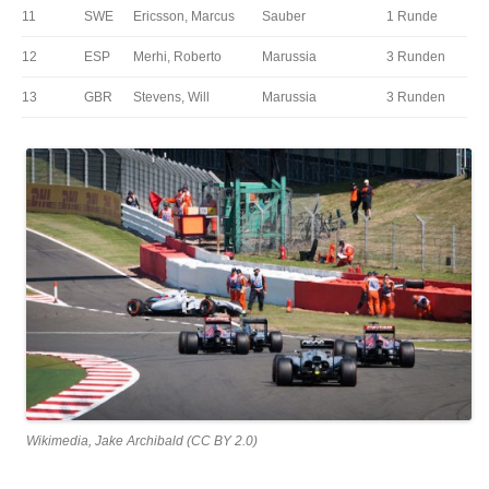
11
SWE
Ericsson, Marcus
Sauber
1 Runde
12
ESP
Merhi, Roberto
Marussia
3 Runden
13
GBR
Stevens, Will
Marussia
3 Runden
Wikimedia, Jake Archibald (CC BY 2.0)