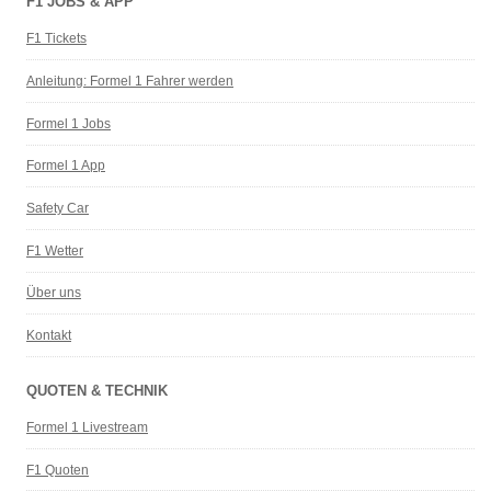
F1 JOBS & APP
F1 Tickets
Anleitung: Formel 1 Fahrer werden
Formel 1 Jobs
Formel 1 App
Safety Car
F1 Wetter
Über uns
Kontakt
QUOTEN & TECHNIK
Formel 1 Livestream
F1 Quoten