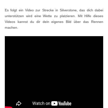
Es folgt ein Video zur Strecke in Silverstone, das dich dabei
unterstützen wird eine Wette zu platzieren. Mit Hilfe dieses
Videos kannst du dir dein eigenes Bild über das Rennen
machen.