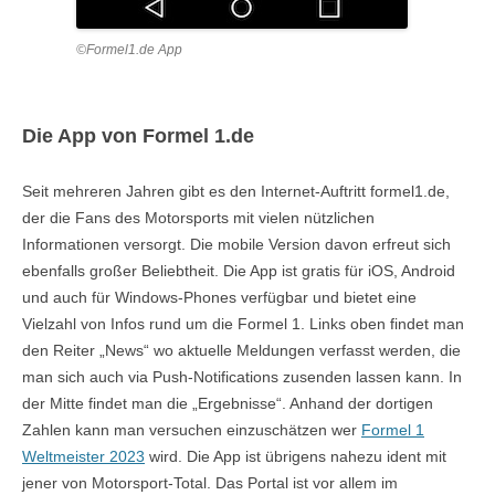
©Formel1.de App
Die App von Formel 1.de
Seit mehreren Jahren gibt es den Internet-Auftritt formel1.de,
der die Fans des Motorsports mit vielen nützlichen
Informationen versorgt. Die mobile Version davon erfreut sich
ebenfalls großer Beliebtheit. Die App ist gratis für iOS, Android
und auch für Windows-Phones verfügbar und bietet eine
Vielzahl von Infos rund um die Formel 1. Links oben findet man
den Reiter „News“ wo aktuelle Meldungen verfasst werden, die
man sich auch via Push-Notifications zusenden lassen kann. In
der Mitte findet man die „Ergebnisse“. Anhand der dortigen
Zahlen kann man versuchen einzuschätzen wer
Formel 1
Weltmeister 2023
wird. Die App ist übrigens nahezu ident mit
jener von Motorsport-Total. Das Portal ist vor allem im