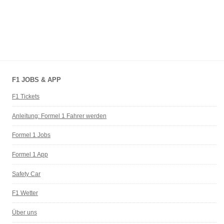
F1 JOBS & APP
F1 Tickets
Anleitung: Formel 1 Fahrer werden
Formel 1 Jobs
Formel 1 App
Safety Car
F1 Wetter
Über uns