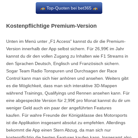
Top-Quoten bei bet365
Kostenpflichtige Premium-Version
Unten im Menü unter „F1 Access“ kannst du dir die Premium-
Version innerhalb der App selbst sichern. Für 26,99€ im Jahr
kannst du dir den vollen Zugang zu Inhalten wie F1 Streams in
den Sprachen Deutsch, Englisch und Französisch sichern.
Sogar Team Radio Tonspuren und Durchsagen der Race
Control kann man sich hier anhören und ansehen. Weiters gibt
es die Möglichkeit, dass man sich interaktive 3D-Mappen
während Trainings, Qualifyings und Rennen ansehen kann. Für
eine abgespeckte Version für 2,99€ pro Monat kannst du dir um
weniger Geld auch ein paar der angeführten Features
kaufen. Für wahre Freunde der Königsklasse des Motorsports
ist die Applikation insgesamt absolut zu empfehlen. Allerdings
bekommt die App einen Stern Abzug, da man sich nur
kostenpflichtig die besten Features kaufen kann. Insgesamt also