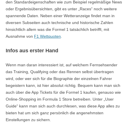
den Standardeigenschaften wie zum Beispiel regelmäßige News
oder Ergebnisübersichten, gibt es unter „Races“ noch weitere
spannende Daten. Neben einer Wetteranzeige findet man in
diversen Subseiten auch technische und historische Zahlen
hinsichtlich allem was die Formel 1 tatsächlich betrifft, mit
Ausnahme von
F1 Wettquoten
.
Infos aus erster Hand
Wenn man daran interessiert ist, auf welchem Fernsehsender
das Training, Qualifying oder das Rennen selbst übertragen
wird, oder wer sich für die Biographie der einzelnen Fahrer
begeistern kann, ist hier absolut richtig. Bequem kann man sich
auch über die App Tickets für die Formel 1 kaufen, genauso wie
Online-Shopping im Formula 1 Store betreiben. Unter „User
Guide“ kann man sich auch durchlesen, was diese App alles zu
bieten hat um sich ganz persönlich die angenehmsten
Einstellungen zu sichern.