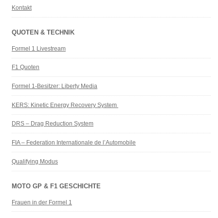
Kontakt
QUOTEN & TECHNIK
Formel 1 Livestream
F1 Quoten
Formel 1-Besitzer: Liberty Media
KERS: Kinetic Energy Recovery System
DRS – Drag Reduction System
FIA – Federation Internationale de l’Automobile
Qualifying Modus
MOTO GP & F1 GESCHICHTE
Frauen in der Formel 1