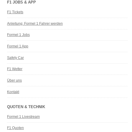
F1 JOBS & APP
F1 Tickets
Anleitung: Formel 1 Fahrer werden
Formel 1 Jobs
Formel 1 App
Safety Car
F1 Wetter
Über uns
Kontakt
QUOTEN & TECHNIK
Formel 1 Livestream
F1 Quoten