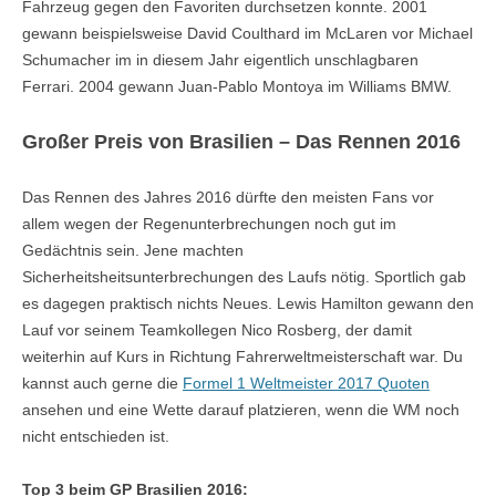
Fahrzeug gegen den Favoriten durchsetzen konnte. 2001
gewann beispielsweise David Coulthard im McLaren vor Michael
Schumacher im in diesem Jahr eigentlich unschlagbaren
Ferrari. 2004 gewann Juan-Pablo Montoya im Williams BMW.
Großer Preis von Brasilien – Das Rennen 2016
Das Rennen des Jahres 2016 dürfte den meisten Fans vor
allem wegen der Regenunterbrechungen noch gut im
Gedächtnis sein. Jene machten
Sicherheitsheitsunterbrechungen des Laufs nötig. Sportlich gab
es dagegen praktisch nichts Neues. Lewis Hamilton gewann den
Lauf vor seinem Teamkollegen Nico Rosberg, der damit
weiterhin auf Kurs in Richtung Fahrerweltmeisterschaft war. Du
kannst auch gerne die
Formel 1 Weltmeister 2017 Quoten
ansehen und eine Wette darauf platzieren, wenn die WM noch
nicht entschieden ist.
Top 3 beim GP Brasilien 2016: