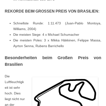
REKORDE BEIM GROSSEN PREIS VON BRASILIEN:
Schnellste Runde: 1:11.473 (Juan-Pablo Montoya,
Williams, 2004)
Die meisten Siege: 4 x Michael Schumacher
Die meisten Poles: 3 x Mikka Häkkinen, Felippe Massa,
Ayrton Senna, Rubens Barrichello
Besonderheiten beim Großen Preis von
Brasilien
Die
Luftfeuchtigk
eit ist sehr
hoch. Dies
liegt nicht nur
an der