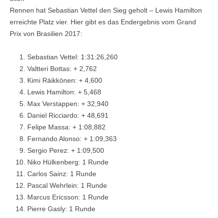
Rennen hat Sebastian Vettel den Sieg geholt – Lewis Hamilton
erreichte Platz vier. Hier gibt es das Endergebnis vom Grand
Prix von Brasilien 2017:
Sebastian Vettel: 1:31:26,260
Valtteri Bottas: + 2,762
Kimi Räikkönen: + 4,600
Lewis Hamilton: + 5,468
Max Verstappen: + 32,940
Daniel Ricciardo: + 48,691
Felipe Massa: + 1:08,882
Fernando Alonso: + 1:09,363
Sergio Perez: + 1:09,500
Niko Hülkenberg: 1 Runde
Carlos Sainz: 1 Runde
Pascal Wehrlein: 1 Runde
Marcus Ericsson: 1 Runde
Pierre Gasly: 1 Runde