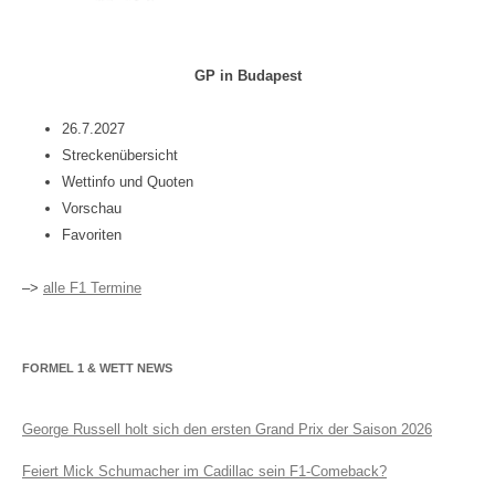
GP in Budapest
26.7.2027
Streckenübersicht
Wettinfo und Quoten
Vorschau
Favoriten
–>
alle F1 Termine
FORMEL 1 & WETT NEWS
George Russell holt sich den ersten Grand Prix der Saison 2026
Feiert Mick Schumacher im Cadillac sein F1-Comeback?