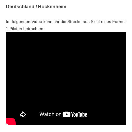
Deutschland / Hockenheim
Im folgenden Video könnt ihr die Strecke aus Sicht eines Formel
1 Piloten betrachten: