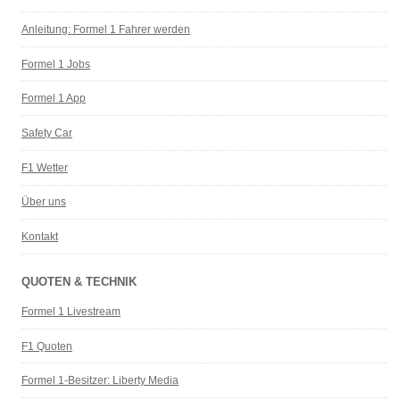
Anleitung: Formel 1 Fahrer werden
Formel 1 Jobs
Formel 1 App
Safety Car
F1 Wetter
Über uns
Kontakt
QUOTEN & TECHNIK
Formel 1 Livestream
F1 Quoten
Formel 1-Besitzer: Liberty Media