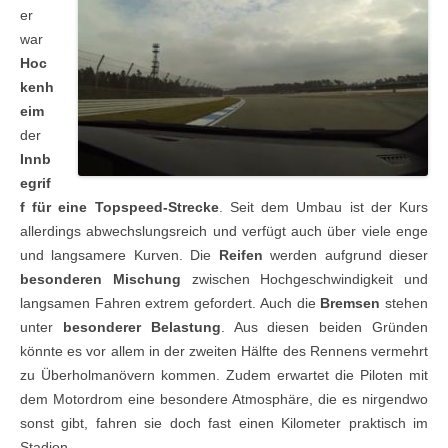
er
war
Hoc
kenh
eim
der
Innb
egrif
f für eine Topspeed-Strecke
. Seit dem Umbau ist der Kurs
allerdings abwechslungsreich und verfügt auch über viele enge
und langsamere Kurven. Die
Reifen
werden aufgrund dieser
besonderen Mischung
zwischen Hochgeschwindigkeit und
langsamen Fahren extrem gefordert. Auch die
Bremsen
stehen
unter
besonderer Belastung
. Aus diesen beiden Gründen
könnte es vor allem in der zweiten Hälfte des Rennens vermehrt
zu Überholmanövern kommen. Zudem erwartet die Piloten mit
dem Motordrom eine besondere Atmosphäre, die es nirgendwo
sonst gibt, fahren sie doch fast einen Kilometer praktisch im
Stadion.