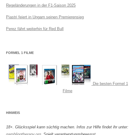
Regeländerungen in der F1-Saison 2025
Piastri feiert in Ungarn seinen Premierensieg
Perez fährt weiterhin für Red Bull
FORMEL 1 FILME
Die besten Formel 1
Filme
HINWEIS
18+. Glücksspiel kann süchtig machen. Infos zur Hilfe findet ihr unter:
gamblingtherapy.org
. Spielt verantwortungsbewusst.