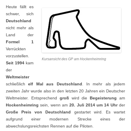
Heute fällt es
schwer, sich
Deutschland
nicht mehr als
Land der
Formel 1
Verrückten
vorzustellen.
Kursansicht des GP am Hockenheimring
Seit 1994
kam
der
Weltmeister
schließlich
elf Mal aus Deutschland
. In mehr als jedem
zweiten Jahr wurde also in den letzten 20 Jahren ein Deutscher
Weltmeister. Entsprechend
groß
wird die
Begeisterung
am
Hockenheimring
sein, wenn am
20.
Juli 2014 um 14 Uhr
der
Große Preis von Deutschland
gestartet wird. Es wartet
aufgrund einer modernen Strecke eines der
abwechslungsreichsten Rennen auf die Piloten.