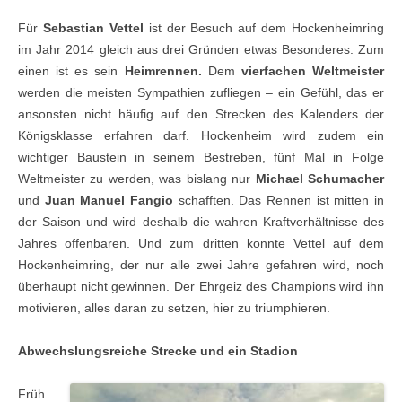
Für
Sebastian Vettel
ist der Besuch auf dem Hockenheimring
im Jahr 2014 gleich aus drei Gründen etwas Besonderes. Zum
einen ist es sein
Heimrennen.
Dem
vierfachen Weltmeister
werden die meisten Sympathien zufliegen – ein Gefühl, das er
ansonsten nicht häufig auf den Strecken des Kalenders der
Königsklasse erfahren darf. Hockenheim wird zudem ein
wichtiger Baustein in seinem Bestreben, fünf Mal in Folge
Weltmeister zu werden, was bislang nur
Michael Schumacher
und
Juan Manuel Fangio
schafften. Das Rennen ist mitten in
der Saison und wird deshalb die wahren Kraftverhältnisse des
Jahres offenbaren. Und zum dritten konnte Vettel auf dem
Hockenheimring, der nur alle zwei Jahre gefahren wird, noch
überhaupt nicht gewinnen. Der Ehrgeiz des Champions wird ihn
motivieren, alles daran zu setzen, hier zu triumphieren.
Abwechslungsreiche Strecke und ein Stadion
Früh