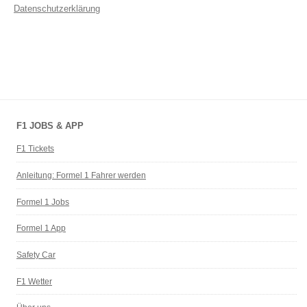
Datenschutzerklärung
F1 JOBS & APP
F1 Tickets
Anleitung: Formel 1 Fahrer werden
Formel 1 Jobs
Formel 1 App
Safety Car
F1 Wetter