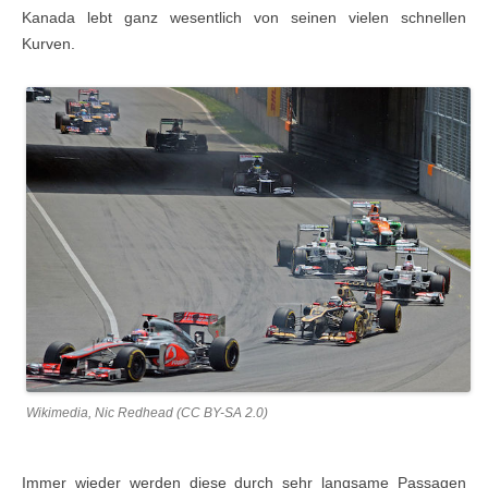
Kanada lebt ganz wesentlich von seinen vielen schnellen
Kurven.
Wikimedia, Nic Redhead (CC BY-SA 2.0)
Immer wieder werden diese durch sehr langsame Passagen