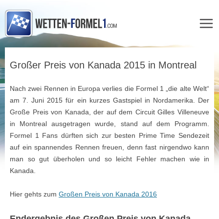
Zum
Inhalt
Großer Preis von Kanada 2015 in Montreal
springen
Nach zwei Rennen in Europa verlies die Formel 1 „die alte Welt“
am 7. Juni 2015 für ein kurzes Gastspiel in Nordamerika. Der
Große Preis von Kanada, der auf dem Circuit Gilles Villeneuve
in Montreal ausgetragen wurde, stand auf dem Programm.
Formel 1 Fans dürften sich zur besten Prime Time Sendezeit
auf ein spannendes Rennen freuen, denn fast nirgendwo kann
man so gut überholen und so leicht Fehler machen wie in
Kanada.
Hier gehts zum
Großen Preis von Kanada 2016
Endergebnis des Großen Preis von Kanada