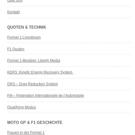
Über uns
Kontakt
QUOTEN & TECHNIK
Formel 1 Livestream
F1 Quoten
Formel 1-Besitzer: Liberty Media
KERS: Kinetic Energy Recovery System
DRS – Drag Reduction System
FIA – Federation Internationale de l’Automobile
Qualifying Modus
MOTO GP & F1 GESCHICHTE
Frauen in der Formel 1