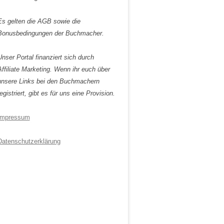
Es gelten die AGB sowie die
Bonusbedingungen der Buchmacher.
Unser Portal finanziert sich durch
Affiliate Marketing. Wenn ihr euch über
unsere Links bei den Buchmachern
egistriert, gibt es für uns eine Provision.
Impressum
Datenschutzerklärung