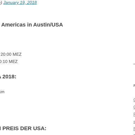
e)
January 19, 2018
e Americas in Austin/USA
– 20:00 MEZ
20:10 MEZ
 2018:
 km
PREIS DER USA: