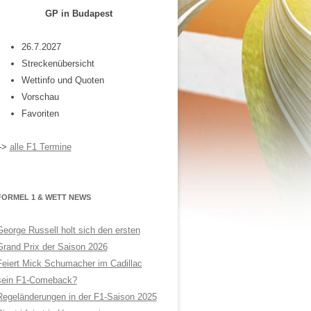
GP in Budapest
26.7.2027
Streckenübersicht
Wettinfo und Quoten
Vorschau
Favoriten
–>
alle F1 Termine
FORMEL 1 & WETT NEWS
George Russell holt sich den ersten
Grand Prix der Saison 2026
Feiert Mick Schumacher im Cadillac
sein F1-Comeback?
Regeländerungen in der F1-Saison 2025