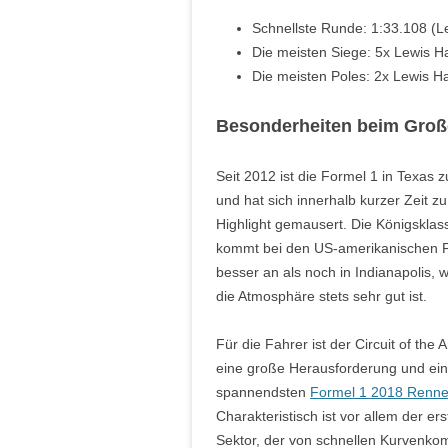
Schnellste Runde: 1:33.108 (L
Die meisten Siege: 5x Lewis H
Die meisten Poles: 2x Lewis Ha
Besonderheiten beim Groß
Seit 2012 ist die Formel 1 in Texas 
und hat sich innerhalb kurzer Zeit z
Highlight gemausert. Die Königsklas
kommt bei den US-amerikanischen 
besser an als noch in Indianapolis, 
die Atmosphäre stets sehr gut ist.
Für die Fahrer ist der Circuit of the
eine große Herausforderung und ein
spannendsten
Formel 1 2018 Renn
Charakteristisch ist vor allem der ers
Sektor, der von schnellen Kurvenkom