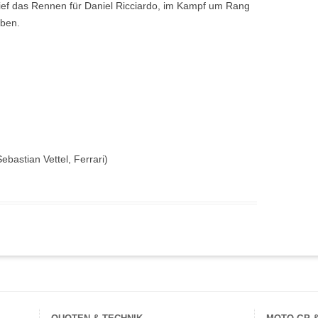
ief das Rennen für Daniel Ricciardo, im Kampf um Rang
eben.
ebastian Vettel, Ferrari)