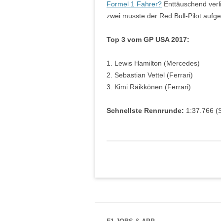
Formel 1 Fahrer?
Enttäuschend verl
zwei musste der Red Bull-Pilot aufg
Top 3 vom GP USA 2017:
1. Lewis Hamilton (Mercedes)
2. Sebastian Vettel (Ferrari)
3. Kimi Räikkönen (Ferrari)
Schnellste Rennrunde:
1:37.766 (S