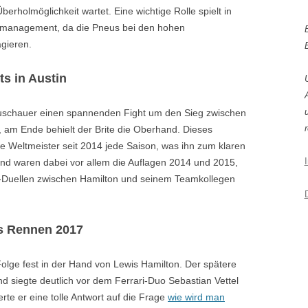
erholmöglichkeit wartet. Eine wichtige Rolle spielt in
fenmanagement, da die Pneus bei den hohen
gieren.
ts in Austin
 Zuschauer einen spannenden Fight um den Sieg zwischen
r
, am Ende behielt der Brite die Oberhand. Dieses
ge Weltmeister seit 2014 jede Saison, was ihn zum klaren
end waren dabei vor allem die Auflagen 2014 und 2015,
d-Duellen zwischen Hamilton und seinem Teamkollegen
as Rennen 2017
Folge fest in der Hand von Lewis Hamilton. Der spätere
d siegte deutlich vor dem Ferrari-Duo Sebastian Vettel
erte er eine tolle Antwort auf die Frage
wie wird man