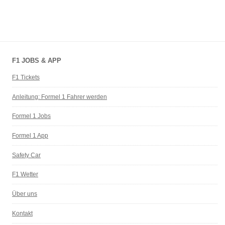
F1 JOBS & APP
F1 Tickets
Anleitung: Formel 1 Fahrer werden
Formel 1 Jobs
Formel 1 App
Safety Car
F1 Wetter
Über uns
Kontakt