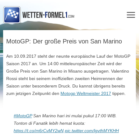
Zum
Inhalt
MotoGP: Der große Preis von San Marino
springen
Am 10.09.2017 steht der neunte europäische Lauf der MotoGP
Saison 2017 an. Um 14:00 mitteleuropäischer Zeit wird der
Große Preis von San Marino in Misano ausgetragen. Valentino
Rossi steht bei seinem inoffiziellen zweiten Heimrennen der
Saison unter besonderem Druck. Du kannst übrigens bereits
zum jetzigen Zeitpunkt den
Motogp Weltmeister 2017
tippen.
#MotoGP
San Marino hari ini mulai pukul 17:00 WIB.
Tonton di Fanatik lebih hemat kuota:
https://t.co/m6rCvMY2wN
pic.twitter.com/lgvthMYKHH