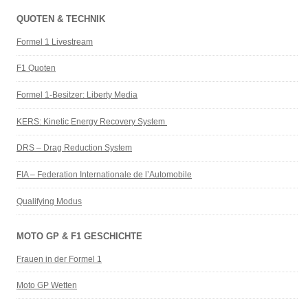
QUOTEN & TECHNIK
Formel 1 Livestream
F1 Quoten
Formel 1-Besitzer: Liberty Media
KERS: Kinetic Energy Recovery System
DRS – Drag Reduction System
FIA – Federation Internationale de l’Automobile
Qualifying Modus
MOTO GP & F1 GESCHICHTE
Frauen in der Formel 1
Moto GP Wetten