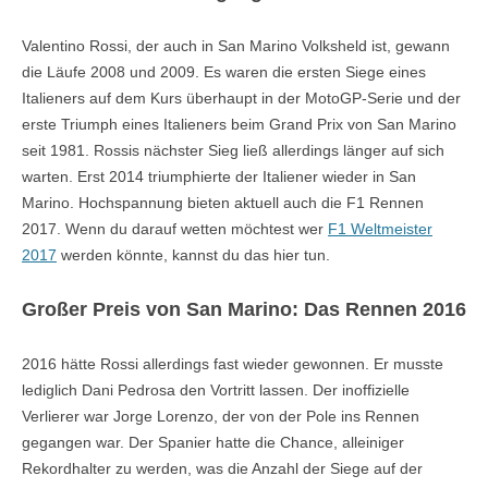
Valentino Rossi, der auch in San Marino Volksheld ist, gewann
die Läufe 2008 und 2009. Es waren die ersten Siege eines
Italieners auf dem Kurs überhaupt in der MotoGP-Serie und der
erste Triumph eines Italieners beim Grand Prix von San Marino
seit 1981. Rossis nächster Sieg ließ allerdings länger auf sich
warten. Erst 2014 triumphierte der Italiener wieder in San
Marino. Hochspannung bieten aktuell auch die F1 Rennen
2017. Wenn du darauf wetten möchtest wer
F1 Weltmeister
2017
werden könnte, kannst du das hier tun.
Großer Preis von San Marino: Das Rennen 2016
2016 hätte Rossi allerdings fast wieder gewonnen. Er musste
lediglich Dani Pedrosa den Vortritt lassen. Der inoffizielle
Verlierer war Jorge Lorenzo, der von der Pole ins Rennen
gegangen war. Der Spanier hatte die Chance, alleiniger
Rekordhalter zu werden, was die Anzahl der Siege auf der