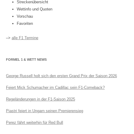
Streckenübersicht
Wettinfo und Quoten
Vorschau
Favoriten
–>
alle F1 Termine
FORMEL 1 & WETT NEWS
George Russell holt sich den ersten Grand Prix der Saison 2026
Feiert Mick Schumacher im Cadillac sein F1-Comeback?
Regeländerungen in der F1-Saison 2025
Piastri feiert in Ungarn seinen Premierensieg
Perez fährt weiterhin für Red Bull