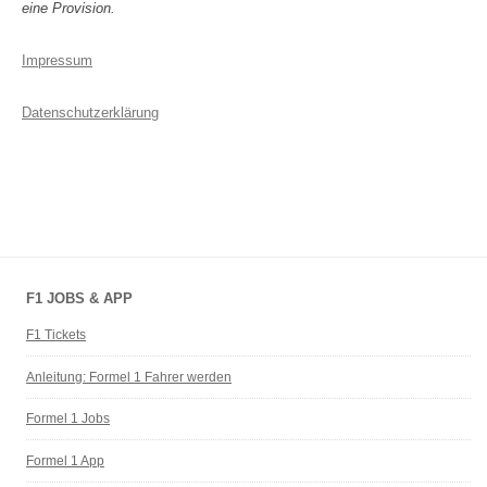
eine Provision.
Impressum
Datenschutzerklärung
F1 JOBS & APP
F1 Tickets
Anleitung: Formel 1 Fahrer werden
Formel 1 Jobs
Formel 1 App