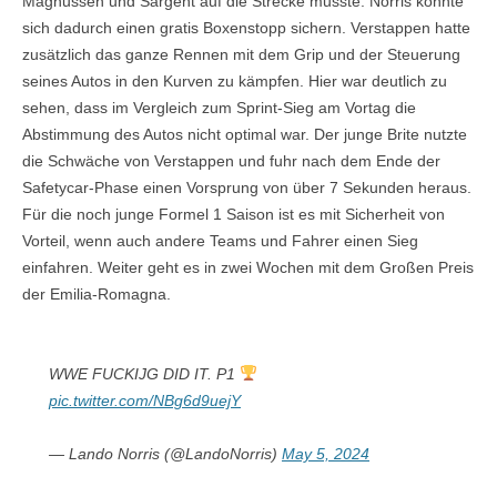
Magnussen und Sargent auf die Strecke musste. Norris konnte
sich dadurch einen gratis Boxenstopp sichern. Verstappen hatte
zusätzlich das ganze Rennen mit dem Grip und der Steuerung
seines Autos in den Kurven zu kämpfen. Hier war deutlich zu
sehen, dass im Vergleich zum Sprint-Sieg am Vortag die
Abstimmung des Autos nicht optimal war. Der junge Brite nutzte
die Schwäche von Verstappen und fuhr nach dem Ende der
Safetycar-Phase einen Vorsprung von über 7 Sekunden heraus.
Für die noch junge Formel 1 Saison ist es mit Sicherheit von
Vorteil, wenn auch andere Teams und Fahrer einen Sieg
einfahren. Weiter geht es in zwei Wochen mit dem Großen Preis
der Emilia-Romagna.
WWE FUCKIJG DID IT. P1
pic.twitter.com/NBg6d9uejY
— Lando Norris (@LandoNorris)
May 5, 2024