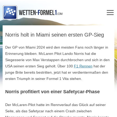
Zum
Inhalt
Norris holt in Miami seinen ersten GP-Sieg
springen
Der GP von Miami 2024 wird den meisten Fans noch länger in
Erinnerung bleiben. McLaren Pilot Lando Norris hat die
Siegesserie von Max Verstappen durchbrochen und sich in den
USA seinen ersten Sieg geholt. Über 100
F1 Rennen
hat der
junge Brite bereits bestritten, jetzt hat er verdientermaßen den
ersten Triumph in seiner Formel 1 Vita stehen.
Norris profitiert von einer Safetycar-Phase
Der McLaren-Pilot hatte im Rennverlauf das Glück auf seiner
Seite, als das Safetycar nach einem Crash zwischen