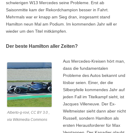
schwierigen W13 Mercedes seine Probleme. Erst ab
Saisonmitte kam der Rekordchampion besser in Fahrt.
Mehrmals war er knapp am Sieg dran, insgesamt stand
Hamilton neun Mal am Podium. Im kommenden Jahr will er
wieder um den Titel mitkämpfen.
Der beste Hamilton aller Zeiten?
Aus Mercedes-Kreisen hört man,
dass die fundamentalen
Probleme des Autos bekannt und
lösbar seien. Einer, der die
Silberpfeile kommendes Jahr auf
jeden Fall im Titelkampf sieht, ist
Jacques Villeneuve. Der Ex-
Weltmeister sieht dann aber nicht
Alberto-g-rovi, CC BY 3.0 ,
Russell, sondern Hamilton als
via Wikimedia Commons
ersten Herausforderer für Max
Verstappen. Der Kanadier glaubt,