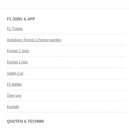
F1 JOBS & APP
F1 Tickets
Anleitung: Formel 1 Fahrer werden
Formel 1 Jobs
Formel 1 App
Safety Car
F1 Wetter
Über uns
Kontakt
QUOTEN & TECHNIK