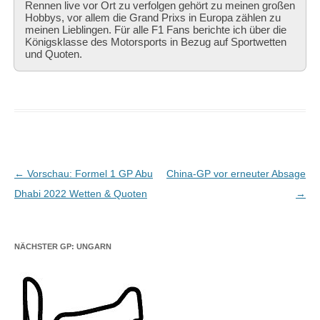
Rennen live vor Ort zu verfolgen gehört zu meinen großen
Hobbys, vor allem die Grand Prixs in Europa zählen zu
meinen Lieblingen. Für alle F1 Fans berichte ich über die
Königsklasse des Motorsports in Bezug auf Sportwetten
und Quoten.
Beitragsnavigation
←
Vorschau: Formel 1 GP Abu
China-GP vor erneuter Absage
Dhabi 2022 Wetten & Quoten
→
NÄCHSTER GP: UNGARN