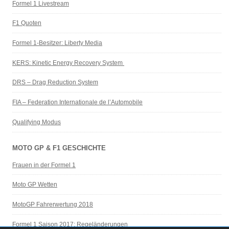
Formel 1 Livestream
F1 Quoten
Formel 1-Besitzer: Liberty Media
KERS: Kinetic Energy Recovery System
DRS – Drag Reduction System
FIA – Federation Internationale de l’Automobile
Qualifying Modus
MOTO GP & F1 GESCHICHTE
Frauen in der Formel 1
Moto GP Wetten
MotoGP Fahrerwertung 2018
Formel 1 Saison 2017: Regeländerungen