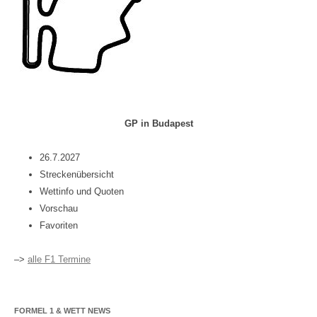
GP in Budapest
26.7.2027
Streckenübersicht
Wettinfo und Quoten
Vorschau
Favoriten
–>
alle F1 Termine
FORMEL 1 & WETT NEWS