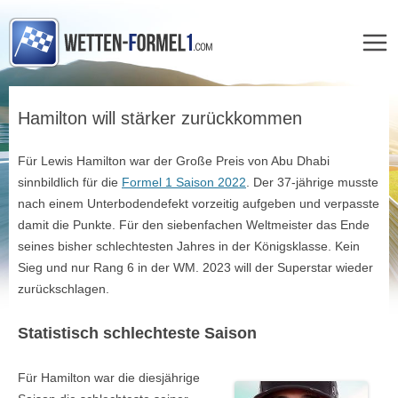
Zum
Inhalt
Hamilton will stärker zurückkommen
springen
Für Lewis Hamilton war der Große Preis von Abu Dhabi
sinnbildlich für die
Formel 1 Saison 2022
. Der 37-jährige musste
nach einem Unterbodendefekt vorzeitig aufgeben und verpasste
damit die Punkte. Für den siebenfachen Weltmeister das Ende
seines bisher schlechtesten Jahres in der Königsklasse. Kein
Sieg und nur Rang 6 in der WM. 2023 will der Superstar wieder
zurückschlagen.
Statistisch schlechteste Saison
Für Hamilton war die diesjährige