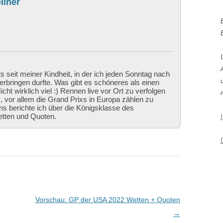
llner
ts seit meiner Kindheit, in der ich jeden Sonntag nach
bringen durfte. Was gibt es schöneres als einen
cht wirklich viel :) Rennen live vor Ort zu verfolgen
r
 vor allem die Grand Prixs in Europa zählen zu
ns berichte ich über die Königsklasse des
etten und Quoten.
Vorschau: GP der USA 2022 Wetten + Quoten
→