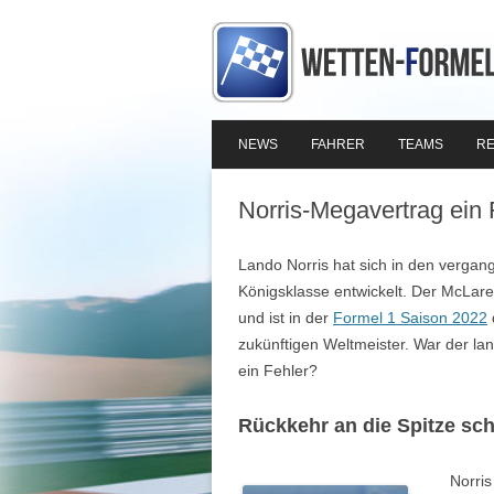
NEWS
FAHRER
TEAMS
RE
Norris-Megavertrag ein 
Lando Norris hat sich in den vergan
Königsklasse entwickelt. Der McLaren-
und ist in der
Formel 1 Saison 2022
zukünftigen Weltmeister. War der lan
ein Fehler?
Rückkehr an die Spitze sc
Norris