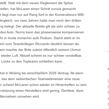
tellt. Statt mit dem neuen Reglement die Spitze
eifen, hat McLaren einen Schritt zurück gemacht.
t liegt man nur auf Rang fünf in der Konstrukteurs-WM.
rgleich: vor zwei Jahren hatte man noch den dritten
g belegt. Der aktuelle Bolide gilt als sehr schwer zu
ndes Auto. Norris kann das phasenweise kompensieren
hr in Imola immerhin aufs Podium. Damit steht er im
ich zum Teamkollegen Ricciardo deutlich besser da.
em machte der Brite zuletzt öffentlich seinem Unmut
wieder Luft. Aktuell scheint es nur schwer vorstellbar,
e Lücke zu den Topteams schließen kann.
hat in Woking bis einschließlich 2026 Vertrag. Ab dann
 das dem siebenfachen Teamweltmeister eine neue
 scheint McLaren schon wieder im Hintertreffen zu sein.
rstützung eines Herstellers sind gering. Denkbar, dass
Alternativen umsehen wird.