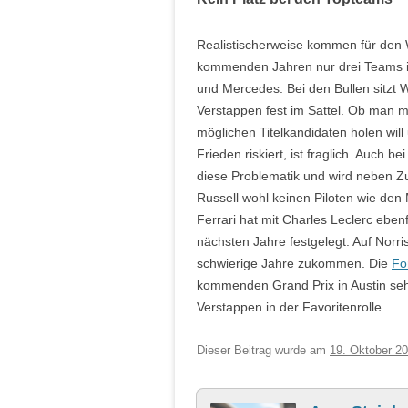
Realistischerweise kommen für den
kommenden Jahren nur drei Teams in
und Mercedes. Bei den Bullen sitzt 
Verstappen fest im Sattel. Ob man mi
möglichen Titelkandidaten holen will
Frieden riskiert, ist fraglich. Auch 
diese Problematik und wird neben Z
Russell wohl keinen Piloten wie den
Ferrari hat mit Charles Leclerc eben
nächsten Jahre festgelegt. Auf Norri
schwierige Jahre zukommen. Die
Fo
kommenden Grand Prix in Austin se
Verstappen in der Favoritenrolle.
Dieser Beitrag wurde am
19. Oktober 2