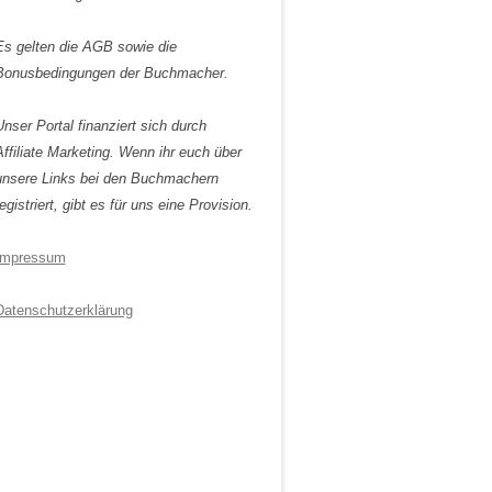
Es gelten die AGB sowie die
Bonusbedingungen der Buchmacher.
Unser Portal finanziert sich durch
Affiliate Marketing. Wenn ihr euch über
unsere Links bei den Buchmachern
egistriert, gibt es für uns eine Provision.
Impressum
Datenschutzerklärung