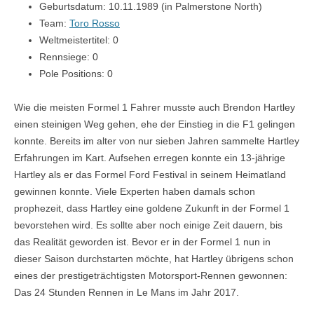
Geburtsdatum: 10.11.1989 (in Palmerstone North)
Team:
Toro Rosso
Weltmeistertitel: 0
Rennsiege: 0
Pole Positions: 0
Wie die meisten Formel 1 Fahrer musste auch Brendon Hartley
einen steinigen Weg gehen, ehe der Einstieg in die F1 gelingen
konnte. Bereits im alter von nur sieben Jahren sammelte Hartley
Erfahrungen im Kart. Aufsehen erregen konnte ein 13-jährige
Hartley als er das Formel Ford Festival in seinem Heimatland
gewinnen konnte. Viele Experten haben damals schon
prophezeit, dass Hartley eine goldene Zukunft in der Formel 1
bevorstehen wird. Es sollte aber noch einige Zeit dauern, bis
das Realität geworden ist. Bevor er in der Formel 1 nun in
dieser Saison durchstarten möchte, hat Hartley übrigens schon
eines der prestigeträchtigsten Motorsport-Rennen gewonnen:
Das 24 Stunden Rennen in Le Mans im Jahr 2017.