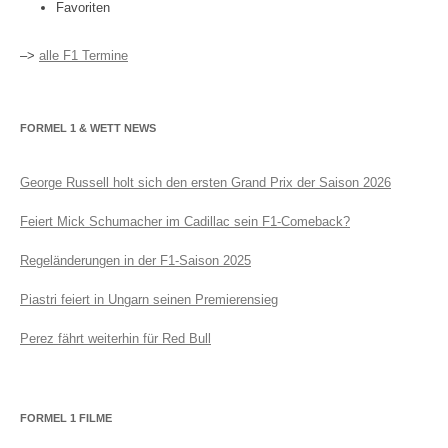
Favoriten
–>
alle F1 Termine
FORMEL 1 & WETT NEWS
George Russell holt sich den ersten Grand Prix der Saison 2026
Feiert Mick Schumacher im Cadillac sein F1-Comeback?
Regeländerungen in der F1-Saison 2025
Piastri feiert in Ungarn seinen Premierensieg
Perez fährt weiterhin für Red Bull
FORMEL 1 FILME