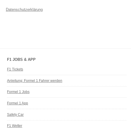
Datenschutzerklärung
F1 JOBS & APP
F1 Tickets
Anleitung: Formel 1 Fahrer werden
Formel 1 Jobs
Formel 1 App
Safety Car
F1 Wetter