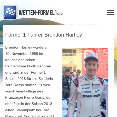
Zum
Inhalt
Formel 1 Fahrer Brendon Hartley
springen
Brendon Hartley wurde am
10. November 1989 im
neuseeländischen
Palmerstone North geboren
und wird in der Formel 1
Saison 2018 für die Scuderia
Toro Rosso starten. Er wird
somit Teamkollege des
Franzosen Pierre Gasly, der
ebenfalls in der Saison 2018
einen Stammplatz bei Toro
Rosso hat. Von 2009 bis 2011