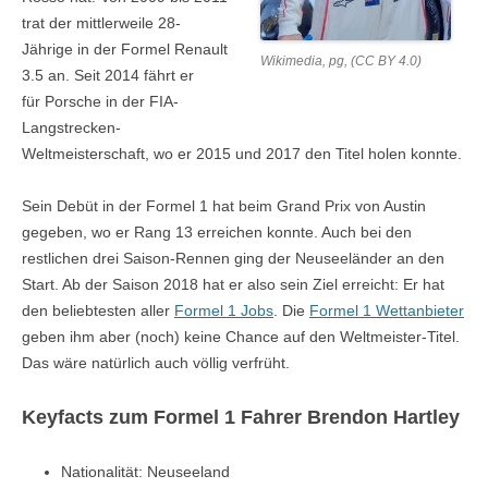
trat der mittlerweile 28-
Jährige in der Formel Renault
Wikimedia, pg, (CC BY 4.0)
3.5 an. Seit 2014 fährt er
für Porsche in der FIA-
Langstrecken-
Weltmeisterschaft, wo er 2015 und 2017 den Titel holen konnte.
Sein Debüt in der Formel 1 hat beim Grand Prix von Austin
gegeben, wo er Rang 13 erreichen konnte. Auch bei den
restlichen drei Saison-Rennen ging der Neuseeländer an den
Start. Ab der Saison 2018 hat er also sein Ziel erreicht: Er hat
den beliebtesten aller
Formel 1 Jobs
. Die
Formel 1 Wettanbieter
geben ihm aber (noch) keine Chance auf den Weltmeister-Titel.
Das wäre natürlich auch völlig verfrüht.
Keyfacts zum Formel 1 Fahrer Brendon Hartley
Nationalität: Neuseeland