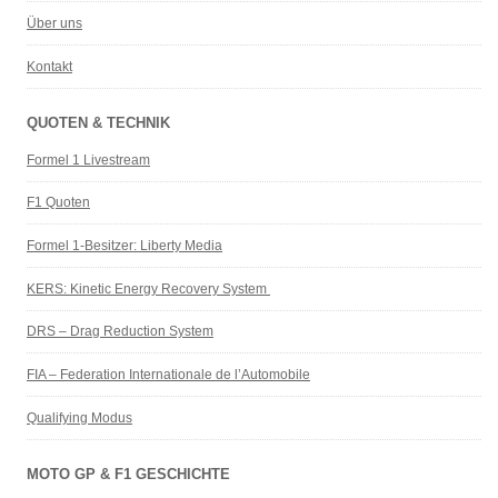
Über uns
Kontakt
QUOTEN & TECHNIK
Formel 1 Livestream
F1 Quoten
Formel 1-Besitzer: Liberty Media
KERS: Kinetic Energy Recovery System
DRS – Drag Reduction System
FIA – Federation Internationale de l’Automobile
Qualifying Modus
MOTO GP & F1 GESCHICHTE