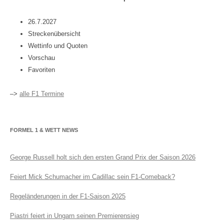
26.7.2027
Streckenübersicht
Wettinfo und Quoten
Vorschau
Favoriten
–>
alle F1 Termine
FORMEL 1 & WETT NEWS
George Russell holt sich den ersten Grand Prix der Saison 2026
Feiert Mick Schumacher im Cadillac sein F1-Comeback?
Regeländerungen in der F1-Saison 2025
Piastri feiert in Ungarn seinen Premierensieg