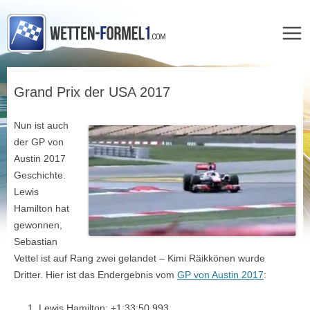
Zum
Inhalt
Grand Prix der USA 2017
springen
Nun ist auch
der GP von
Austin 2017
Geschichte.
Lewis
Hamilton hat
gewonnen,
Sebastian
Vettel ist auf Rang zwei gelandet – Kimi Räikkönen wurde
Dritter. Hier ist das Endergebnis vom
GP von Austin 2017
:
Lewis Hamilton: +1:33:50,993