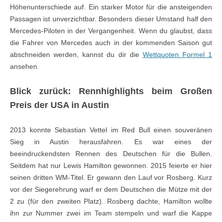
Höhenunterschiede auf. Ein starker Motor für die ansteigenden
Passagen ist unverzichtbar. Besonders dieser Umstand half den
Mercedes-Piloten in der Vergangenheit. Wenn du glaubst, dass
die Fahrer von Mercedes auch in der kommenden Saison gut
abschneiden werden, kannst du dir die
Wettquoten Formel 1
ansehen.
Blick zurück: Rennhighlights beim Großen
Preis der USA in Austin
2013 konnte Sebastian Vettel im Red Bull einen souveränen
Sieg in Austin herausfahren. Es war eines der
beeindruckendsten Rennen des Deutschen für die Bullen.
Seitdem hat nur Lewis Hamilton gewonnen. 2015 feierte er hier
seinen dritten WM-Titel. Er gewann den Lauf vor Rosberg. Kurz
vor der Siegerehrung warf er dem Deutschen die Mütze mit der
2 zu (für den zweiten Platz). Rosberg dachte, Hamilton wollte
ihn zur Nummer zwei im Team stempeln und warf die Kappe