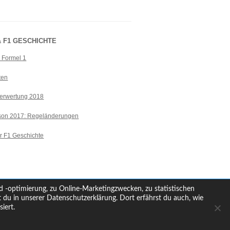
 F1 GESCHICHTE
r Formel 1
ten
erwertung 2018
ison 2017: Regeländerungen
r F1 Geschichte
d -optimierung, zu Online-Marketingzwecken, zu statistischen
du in unserer Datenschutzerklärung. Dort erfährst du auch, wie
iert.