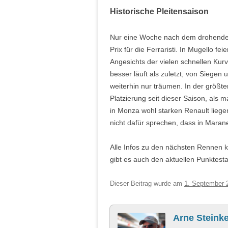
Historische Pleitensaison
Nur eine Woche nach dem drohenden 
Prix für die Ferraristi. In Mugello fe
Angesichts der vielen schnellen Kur
besser läuft als zuletzt, von Siegen
weiterhin nur träumen. In der größt
Platzierung seit dieser Saison, als m
in Monza wohl starken Renault liege
nicht dafür sprechen, dass in Marane
Alle Infos zu den nächsten Rennen 
gibt es auch den aktuellen Punktest
Dieser Beitrag wurde am
1. September 
Arne Steinke