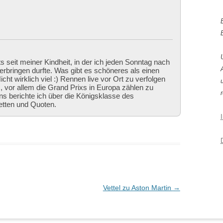
ts seit meiner Kindheit, in der ich jeden Sonntag nach
bringen durfte. Was gibt es schöneres als einen
cht wirklich viel :) Rennen live vor Ort zu verfolgen
 vor allem die Grand Prixs in Europa zählen zu
r
ns berichte ich über die Königsklasse des
etten und Quoten.
Vettel zu Aston Martin
→