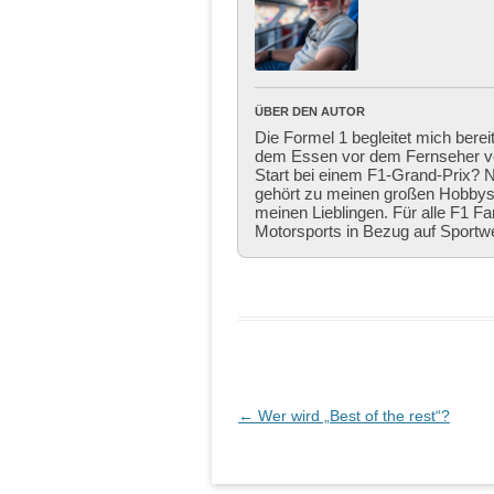
ÜBER DEN AUTOR
Die Formel 1 begleitet mich berei
dem Essen vor dem Fernseher ver
Start bei einem F1-Grand-Prix? Ni
gehört zu meinen großen Hobbys,
meinen Lieblingen. Für alle F1 Fa
Motorsports in Bezug auf Sportw
Beitragsnavigation
←
Wer wird „Best of the rest“?