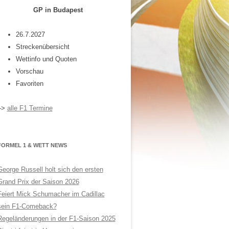
GP in Budapest
26.7.2027
Streckenübersicht
Wettinfo und Quoten
Vorschau
Favoriten
–>
alle F1 Termine
FORMEL 1 & WETT NEWS
George Russell holt sich den ersten
Grand Prix der Saison 2026
Feiert Mick Schumacher im Cadillac
sein F1-Comeback?
Regeländerungen in der F1-Saison 2025