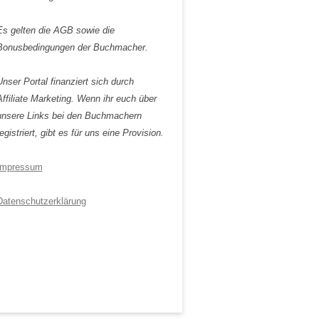
Es gelten die AGB sowie die
Bonusbedingungen der Buchmacher.
Unser Portal finanziert sich durch
Affiliate Marketing. Wenn ihr euch über
unsere Links bei den Buchmachern
egistriert, gibt es für uns eine Provision.
Impressum
Datenschutzerklärung