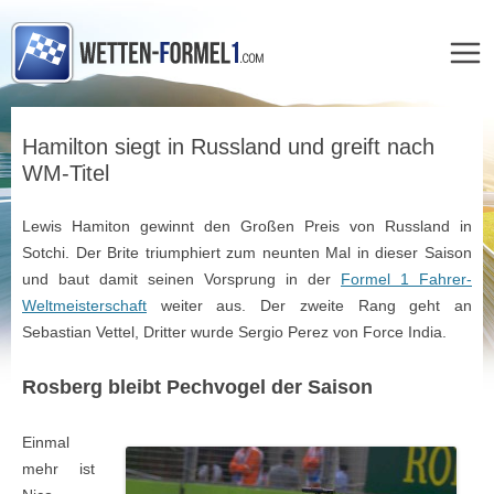
Zum
Inhalt
Hamilton siegt in Russland und greift nach
springen
WM-Titel
Lewis Hamiton gewinnt den Großen Preis von Russland in
Sotchi. Der Brite triumphiert zum neunten Mal in dieser Saison
und baut damit seinen Vorsprung in der
Formel 1 Fahrer-
Weltmeisterschaft
weiter aus. Der zweite Rang geht an
Sebastian Vettel, Dritter wurde Sergio Perez von Force India.
Rosberg bleibt Pechvogel der Saison
Einmal
mehr ist