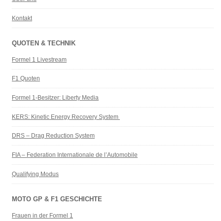
Kontakt
QUOTEN & TECHNIK
Formel 1 Livestream
F1 Quoten
Formel 1-Besitzer: Liberty Media
KERS: Kinetic Energy Recovery System
DRS – Drag Reduction System
FIA – Federation Internationale de l’Automobile
Qualifying Modus
MOTO GP & F1 GESCHICHTE
Frauen in der Formel 1