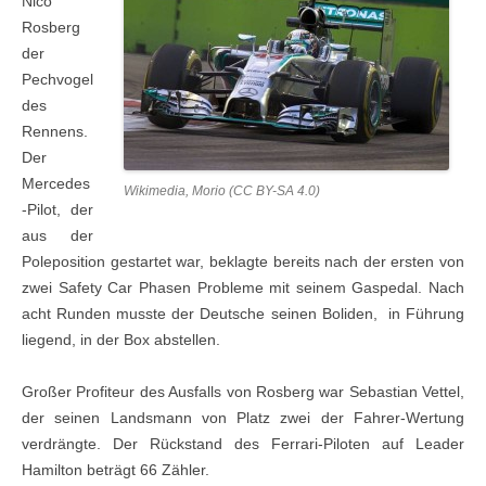
Nico
Rosberg
der
Pechvogel
des
Rennens.
Der
Mercedes
Wikimedia, Morio (CC BY-SA 4.0)
-Pilot, der
aus der
Poleposition gestartet war, beklagte bereits nach der ersten von
zwei Safety Car Phasen Probleme mit seinem Gaspedal. Nach
acht Runden musste der Deutsche seinen Boliden, in Führung
liegend, in der Box abstellen.
Großer Profiteur des Ausfalls von Rosberg war Sebastian Vettel,
der seinen Landsmann von Platz zwei der Fahrer-Wertung
verdrängte. Der Rückstand des Ferrari-Piloten auf Leader
Hamilton beträgt 66 Zähler.