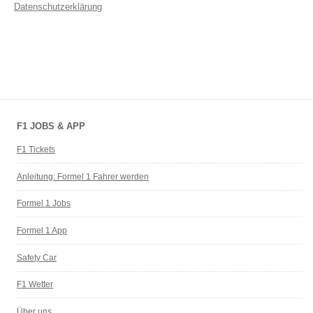
Datenschutzerklärung
F1 JOBS & APP
F1 Tickets
Anleitung: Formel 1 Fahrer werden
Formel 1 Jobs
Formel 1 App
Safety Car
F1 Wetter
Über uns