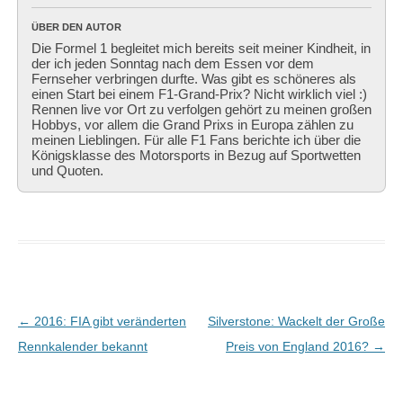
ÜBER DEN AUTOR
Die Formel 1 begleitet mich bereits seit meiner Kindheit, in
der ich jeden Sonntag nach dem Essen vor dem
Fernseher verbringen durfte. Was gibt es schöneres als
einen Start bei einem F1-Grand-Prix? Nicht wirklich viel :)
Rennen live vor Ort zu verfolgen gehört zu meinen großen
Hobbys, vor allem die Grand Prixs in Europa zählen zu
meinen Lieblingen. Für alle F1 Fans berichte ich über die
Königsklasse des Motorsports in Bezug auf Sportwetten
und Quoten.
Beitragsnavigation
←
2016: FIA gibt veränderten
Silverstone: Wackelt der Große
Rennkalender bekannt
Preis von England 2016?
→