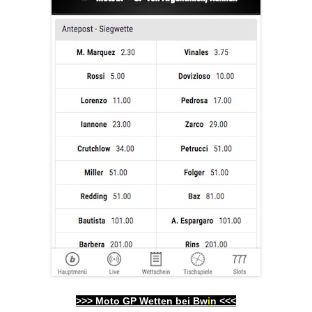
>>>
Moto GP Wetten bei Bw
i
n
<<<