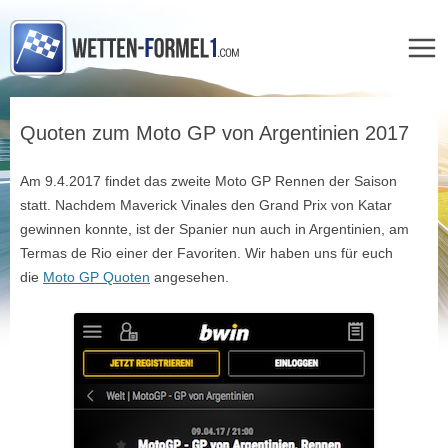
Zum
Inhalt
Quoten zum Moto GP von Argentinien 2017
springen
Am 9.4.2017 findet das zweite Moto GP Rennen der Saison
statt. Nachdem Maverick Vinales den Grand Prix von Katar
gewinnen konnte, ist der Spanier nun auch in Argentinien, am
Termas de Rio einer der Favoriten. Wir haben uns für euch
die
Moto GP Quoten
angesehen.