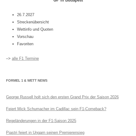
GP in Budapest
26.7.2027
Streckenübersicht
Wettinfo und Quoten
Vorschau
Favoriten
–>
alle F1 Termine
FORMEL 1 & WETT NEWS
George Russell holt sich den ersten Grand Prix der Saison 2026
Feiert Mick Schumacher im Cadillac sein F1-Comeback?
Regeländerungen in der F1-Saison 2025
Piastri feiert in Ungarn seinen Premierensieg