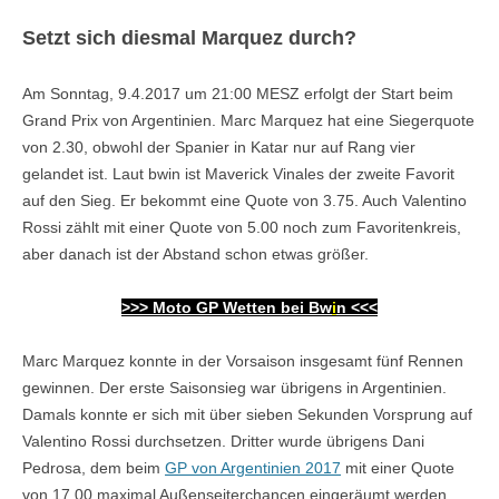
Setzt sich diesmal Marquez durch?
Am Sonntag, 9.4.2017 um 21:00 MESZ erfolgt der Start beim
Grand Prix von Argentinien. Marc Marquez hat eine Siegerquote
von 2.30, obwohl der Spanier in Katar nur auf Rang vier
gelandet ist. Laut bwin ist Maverick Vinales der zweite Favorit
auf den Sieg. Er bekommt eine Quote von 3.75. Auch Valentino
Rossi zählt mit einer Quote von 5.00 noch zum Favoritenkreis,
aber danach ist der Abstand schon etwas größer.
>>>
Moto GP Wetten bei Bw
i
n
<<<
Marc Marquez konnte in der Vorsaison insgesamt fünf Rennen
gewinnen. Der erste Saisonsieg war übrigens in Argentinien.
Damals konnte er sich mit über sieben Sekunden Vorsprung auf
Valentino Rossi durchsetzen. Dritter wurde übrigens Dani
Pedrosa, dem beim
GP von Argentinien 2017
mit einer Quote
von 17.00 maximal Außenseiterchancen eingeräumt werden.