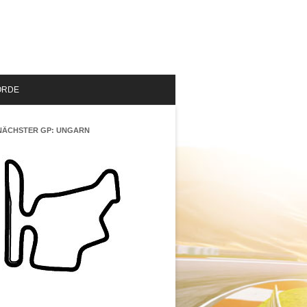
ORDE
NÄCHSTER GP: UNGARN