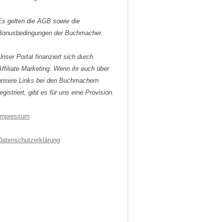
Es gelten die AGB sowie die
Bonusbedingungen der Buchmacher.
Unser Portal finanziert sich durch
Affiliate Marketing. Wenn ihr euch über
unsere Links bei den Buchmachern
egistriert, gibt es für uns eine Provision.
Impressum
Datenschutzerklärung