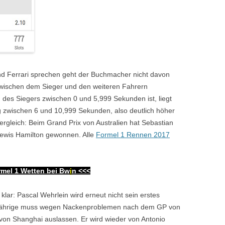
d Ferrari sprechen geht der Buchmacher nicht davon
zwischen dem Sieger und den weiteren Fahrern
des Siegers zwischen 0 und 5,999 Sekunden ist, liegt
ng zwischen 6 und 10,999 Sekunden, also deutlich höher
Vergleich: Beim Grand Prix von Australien hat Sebastian
Lewis Hamilton gewonnen. Alle
Formel 1 Rennen 2017
mel 1 Wetten bei Bw
i
n
<<<
klar: Pascal Wehrlein wird erneut nicht sein erstes
-Jährige muss wegen Nackenproblemen nach dem GP von
von Shanghai auslassen. Er wird wieder von Antonio