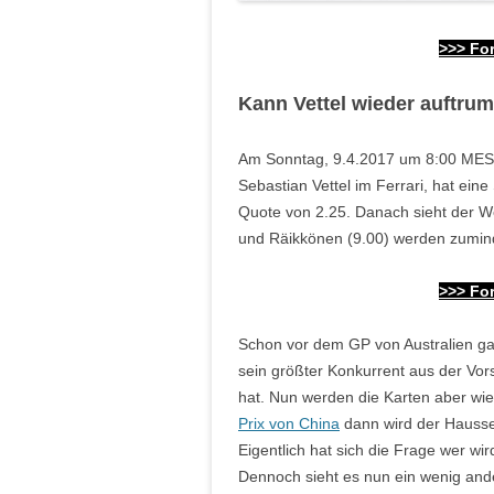
>>>
For
Kann Vettel wieder auftru
Am Sonntag, 9.4.2017 um 8:00 MESZ 
Sebastian Vettel im Ferrari, hat ein
Quote von 2.25. Danach sieht der We
und Räikkönen (9.00) werden zumin
>>>
For
Schon vor dem GP von Australien gal
sein größter Konkurrent aus der Vor
hat. Nun werden die Karten aber wie
Prix von China
dann wird der Hausse
Eigentlich hat sich die Frage wer wir
Dennoch sieht es nun ein wenig and