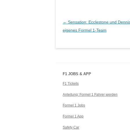
Beitragsnavigation
←
Sensation: Ecclestone und Denni
eigenes Formel 1-Team
F1 JOBS & APP
F1 Tickets
Anleitung: Formel 1 Fahrer werden
Formel 1 Jobs
Formel 1 App
Safety Car