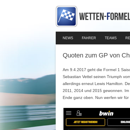
NEWS
FAHRER
TEAMS
RE
Quoten zum GP von Ch
Am 9.4.2017 geht die Formel 1 Sais
Sebastian Vettel seinen Triumph vom 
allerdings erneut Lewis Hamilton. De
2011, 2014 und 2015 gewonnen. Im V
Ende ganz oben. Nun werfen wir für 