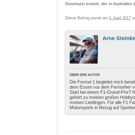
Giovinazzi ersetzt, der in Australien
Dieser Beitrag wurde am
5. April 2017
u
Arne Steinke
ÜBER DEN AUTOR
Die Formel 1 begleitet mich berei
dem Essen vor dem Fernseher ver
Start bei einem F1-Grand-Prix? Ni
gehört zu meinen großen Hobbys,
meinen Lieblingen. Für alle F1 Fa
Motorsports in Bezug auf Sportw