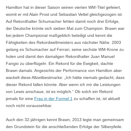
Hamilton hat in dieser Saison seinen vierten WM-Titel gefeiert,
womit er mit Alain Prost und Sebastian Vettel gleichgezogen ist.
Auf Rekordhalter Schumacher fehlen damit noch drei Erfolge,
der Deutsche krönte sich sieben Mal zum Champion. Brawn war
bei jedem Championat maßgeblich beteiligt und kennt die
Fähigkeiten des Rekordweltmeisters aus nächster Nähe. 2003
gelang es Schumacher auf Ferrari, seine sechste WM-Krone zu
holen und damit den damaligen Rekordhalter Juan Manuel
Fangio zu überflügeln. Ein Rekord für die Ewigkeit, dachte
Brawn damals. Angesichts der Performance von Hamilton aber
wackelt diese Allzeitbestmarke: „Ich hätte niemals gedacht, dass
dieser Rekord fallen könnte. Aber wenn ich mir die Leistungen
von Lewis anschaue, ist es möglich.“ Ob solch ein Rekord
jemals für eine
Frau in der Formel 1
zu schaffen ist, ist aktuell
noch nicht voraussehbar.
Auch den 32-jährigen kennt Brawn, 2013 legte man gemeinsam
den Grundstein für die anschließenden Erfolge der Silberpfeile.