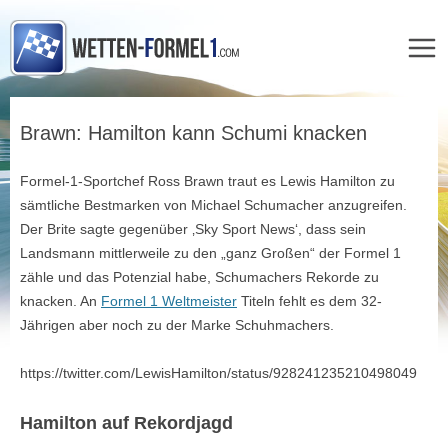
Zum
Inhalt
Brawn: Hamilton kann Schumi knacken
springen
Formel-1-Sportchef Ross Brawn traut es Lewis Hamilton zu
sämtliche Bestmarken von Michael Schumacher anzugreifen.
Der Brite sagte gegenüber ‚Sky Sport News‘, dass sein
Landsmann mittlerweile zu den „ganz Großen“ der Formel 1
zähle und das Potenzial habe, Schumachers Rekorde zu
knacken. An
Formel 1 Weltmeister
Titeln fehlt es dem 32-
Jährigen aber noch zu der Marke Schuhmachers.
https://twitter.com/LewisHamilton/status/928241235210498049
Hamilton auf Rekordjagd