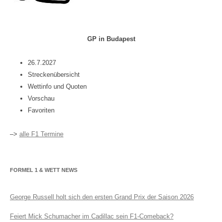
GP in Budapest
26.7.2027
Streckenübersicht
Wettinfo und Quoten
Vorschau
Favoriten
–>
alle F1 Termine
FORMEL 1 & WETT NEWS
George Russell holt sich den ersten Grand Prix der Saison 2026
Feiert Mick Schumacher im Cadillac sein F1-Comeback?