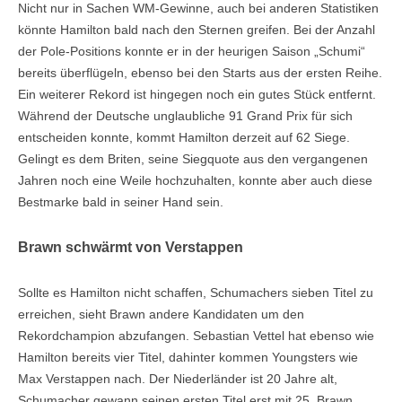
Nicht nur in Sachen WM-Gewinne, auch bei anderen Statistiken
könnte Hamilton bald nach den Sternen greifen. Bei der Anzahl
der Pole-Positions konnte er in der heurigen Saison „Schumi“
bereits überflügeln, ebenso bei den Starts aus der ersten Reihe.
Ein weiterer Rekord ist hingegen noch ein gutes Stück entfernt.
Während der Deutsche unglaubliche 91 Grand Prix für sich
entscheiden konnte, kommt Hamilton derzeit auf 62 Siege.
Gelingt es dem Briten, seine Siegquote aus den vergangenen
Jahren noch eine Weile hochzuhalten, konnte aber auch diese
Bestmarke bald in seiner Hand sein.
Brawn schwärmt von Verstappen
Sollte es Hamilton nicht schaffen, Schumachers sieben Titel zu
erreichen, sieht Brawn andere Kandidaten um den
Rekordchampion abzufangen. Sebastian Vettel hat ebenso wie
Hamilton bereits vier Titel, dahinter kommen Youngsters wie
Max Verstappen nach. Der Niederländer ist 20 Jahre alt,
Schumacher gewann seinen ersten Titel erst mit 25. Brawn