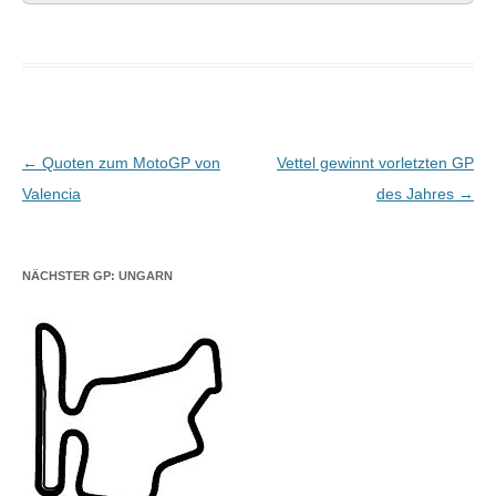
Beitragsnavigation
←
Quoten zum MotoGP von
Vettel gewinnt vorletzten GP
Valencia
des Jahres
→
NÄCHSTER GP: UNGARN