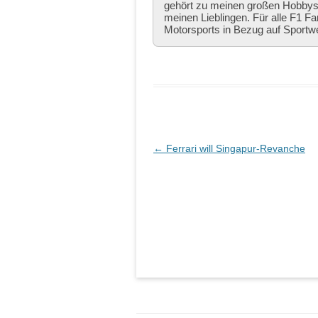
gehört zu meinen großen Hobbys,
meinen Lieblingen. Für alle F1 Fa
Motorsports in Bezug auf Sportw
Beitragsnavigation
←
Ferrari will Singapur-Revanche