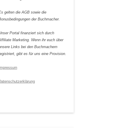
Es gelten die AGB sowie die
Bonusbedingungen der Buchmacher.
Unser Portal finanziert sich durch
Affiliate Marketing. Wenn ihr euch über
unsere Links bei den Buchmachern
egistriert, gibt es für uns eine Provision.
Impressum
Datenschutzerklärung