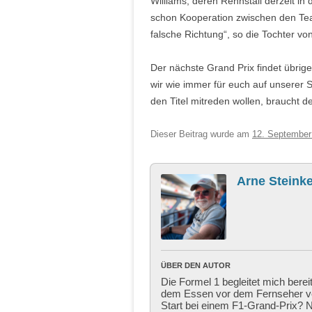
Williams, deren Rennstall derzeit in 
schon Kooperation zwischen den Teams
falsche Richtung“, so die Tochter v
Der nächste Grand Prix findet übrige
wir wie immer für euch auf unserer S
den Titel mitreden wollen, braucht de
Dieser Beitrag wurde am
12. September
Arne Steinke
ÜBER DEN AUTOR
Die Formel 1 begleitet mich berei
dem Essen vor dem Fernseher ver
Start bei einem F1-Grand-Prix? Ni