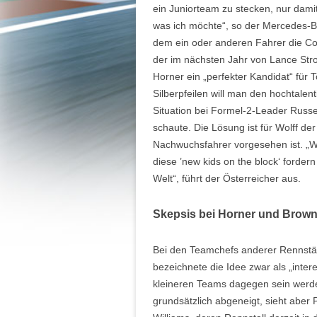
ein Juniorteam zu stecken, nur damit
was ich möchte“, so der Mercedes-B
dem ein oder anderen Fahrer die Coc
der im nächsten Jahr von Lance Strol
Horner ein „perfekter Kandidat“ für 
Silberpfeilen will man den hochtalent
Situation bei Formel-2-Leader Russel
schaute. Die Lösung ist für Wolff der
Nachwuchsfahrer vorgesehen ist. „W
diese ’new kids on the block‘ forder
Welt“, führt der Österreicher aus.
Skepsis bei Horner und Brown
Bei den Teamchefs anderer Rennstäl
bezeichnete die Idee zwar als „intere
kleineren Teams dagegen sein werde
grundsätzlich abgeneigt, sieht aber