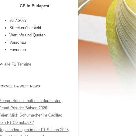
GP in Budapest
26.7.2027
Streckenübersicht
Wettinfo und Quoten
Vorschau
Favoriten
–>
alle F1 Termine
FORMEL 1 & WETT NEWS
George Russell holt sich den ersten
Grand Prix der Saison 2026
Feiert Mick Schumacher im Cadillac
sein F1-Comeback?
Regeländerungen in der F1-Saison 2025