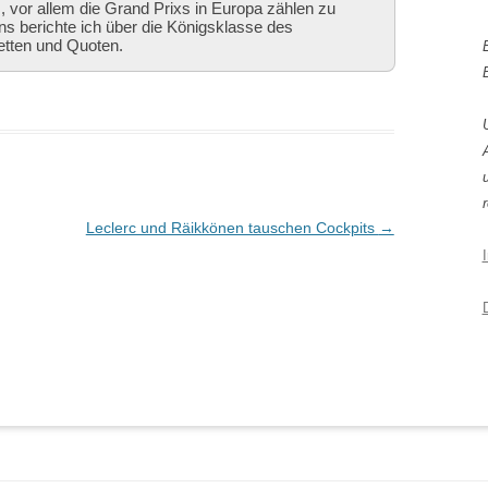
 vor allem die Grand Prixs in Europa zählen zu
ns berichte ich über die Königsklasse des
etten und Quoten.
r
Leclerc und Räikkönen tauschen Cockpits
→