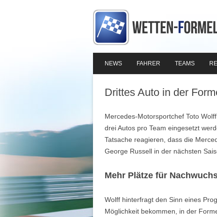
NEWS
FAHRER
TEAMS
RE
Drittes Auto in der Form
Mercedes-Motorsportchef Toto Wolff s
drei Autos pro Team eingesetzt werde
Tatsache reagieren, dass die Merce
George Russell in der nächsten Sais
Mehr Plätze für Nachwuchs
Wolff hinterfragt den Sinn eines Pr
Möglichkeit bekommen, in der Formel