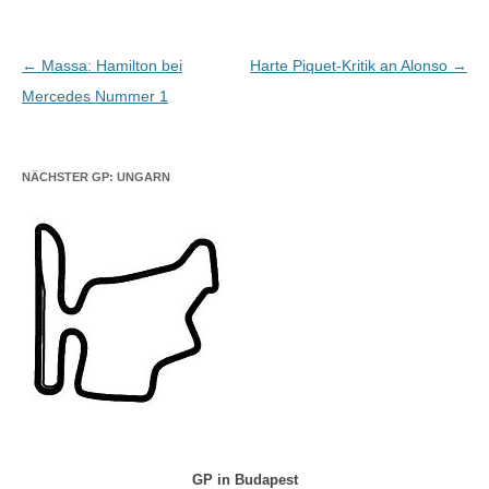
Beitragsnavigation
←
Massa: Hamilton bei
Harte Piquet-Kritik an Alonso
→
Mercedes Nummer 1
NÄCHSTER GP: UNGARN
GP in Budapest