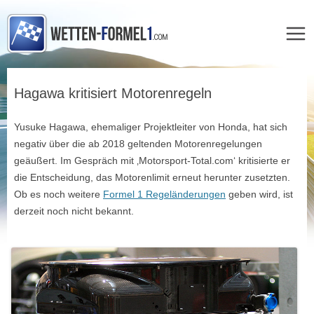
Zum
Inhalt
Hagawa kritisiert Motorenregeln
springen
Yusuke Hagawa, ehemaliger Projektleiter von Honda, hat sich
negativ über die ab 2018 geltenden Motorenregelungen
geäußert. Im Gespräch mit ‚Motorsport-Total.com‘ kritisierte er
die Entscheidung, das Motorenlimit erneut herunter zusetzten.
Ob es noch weitere
Formel 1 Regeländerungen
geben wird, ist
derzeit noch nicht bekannt.