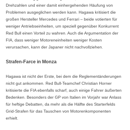
Drehzahlen und einer damit einhergehenden Häufung von
Problemen ausgeglichen werden kann. Hagawa kritisiert die
großen Hersteller Mercedes und Ferrari – beide votierten für
weniger Antriebseinheiten, um speziell gegenüber Konkurrent
Red Bull einen Vorteil zu wahren. Auch die Argumentation der
FIA, dass weniger Motoreneinheiten weniger Kosten
verursachen, kann der Japaner nicht nachvollziehen.
Strafen-Farce in Monza
Hagawa ist nicht der Erste, bei dem die Reglementänderungen
nicht gut ankommen. Red Bull-Teamchef Christian Horner
kritisierte die FIA ebenfalls scharf, auch einige Fahrer äußerten
Bedenken. Besonders der GP von Italien im Vorjahr war Anlass
für heftige Debatten, da mehr als die Hälfte des Starterfelds
Grid-Strafen für das Tauschen von Motorenkomponenten
erhielt.