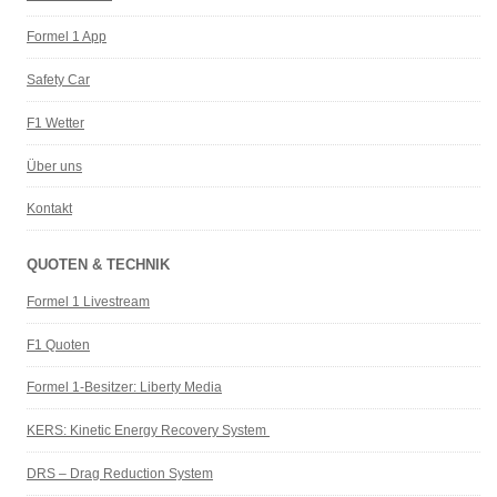
Formel 1 App
Safety Car
F1 Wetter
Über uns
Kontakt
QUOTEN & TECHNIK
Formel 1 Livestream
F1 Quoten
Formel 1-Besitzer: Liberty Media
KERS: Kinetic Energy Recovery System
DRS – Drag Reduction System