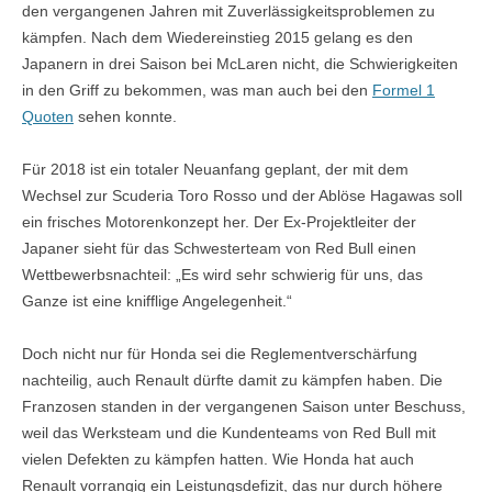
den vergangenen Jahren mit Zuverlässigkeitsproblemen zu
kämpfen. Nach dem Wiedereinstieg 2015 gelang es den
Japanern in drei Saison bei McLaren nicht, die Schwierigkeiten
in den Griff zu bekommen, was man auch bei den
Formel 1
Quoten
sehen konnte.
Für 2018 ist ein totaler Neuanfang geplant, der mit dem
Wechsel zur Scuderia Toro Rosso und der Ablöse Hagawas soll
ein frisches Motorenkonzept her. Der Ex-Projektleiter der
Japaner sieht für das Schwesterteam von Red Bull einen
Wettbewerbsnachteil: „Es wird sehr schwierig für uns, das
Ganze ist eine knifflige Angelegenheit.“
Doch nicht nur für Honda sei die Reglementverschärfung
nachteilig, auch Renault dürfte damit zu kämpfen haben. Die
Franzosen standen in der vergangenen Saison unter Beschuss,
weil das Werksteam und die Kundenteams von Red Bull mit
vielen Defekten zu kämpfen hatten. Wie Honda hat auch
Renault vorrangig ein Leistungsdefizit, das nur durch höhere