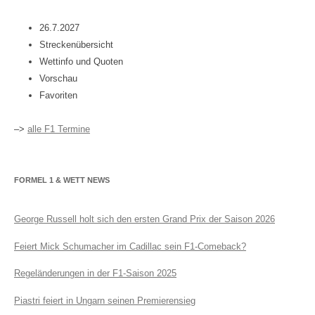
26.7.2027
Streckenübersicht
Wettinfo und Quoten
Vorschau
Favoriten
–>
alle F1 Termine
FORMEL 1 & WETT NEWS
George Russell holt sich den ersten Grand Prix der Saison 2026
Feiert Mick Schumacher im Cadillac sein F1-Comeback?
Regeländerungen in der F1-Saison 2025
Piastri feiert in Ungarn seinen Premierensieg