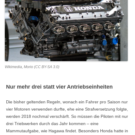
Wikimedia, Morio (CC BY-SA 3.0)
Nur mehr drei statt vier Antriebseinheiten
Die bisher geltenden Regeln, wonach ein Fahrer pro Saison nur
vier Motoren verwenden durfte, ehe eine Strafversetzung folgte,
werden 2018 nochmal verschärft. So müssen die Piloten mit nur
drei Triebwerken durch das Jahr kommen – eine
Mammutaufgabe, wie Hagawa findet. Besonders Honda hatte in