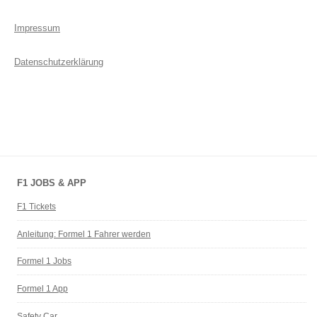
Impressum
Datenschutzerklärung
F1 JOBS & APP
F1 Tickets
Anleitung: Formel 1 Fahrer werden
Formel 1 Jobs
Formel 1 App
Safety Car