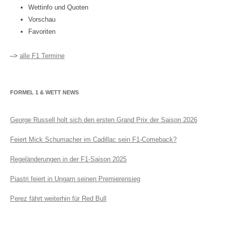
Wettinfo und Quoten
Vorschau
Favoriten
–>
alle F1 Termine
FORMEL 1 & WETT NEWS
George Russell holt sich den ersten Grand Prix der Saison 2026
Feiert Mick Schumacher im Cadillac sein F1-Comeback?
Regeländerungen in der F1-Saison 2025
Piastri feiert in Ungarn seinen Premierensieg
Perez fährt weiterhin für Red Bull