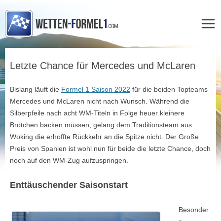
Zum
Inhalt
Letzte Chance für Mercedes und McLaren
springen
Bislang läuft die
Formel 1 Saison 2022
für die beiden Topteams
Mercedes und McLaren nicht nach Wunsch. Während die
Silberpfeile nach acht WM-Titeln in Folge heuer kleinere
Brötchen backen müssen, gelang dem Traditionsteam aus
Woking die erhoffte Rückkehr an die Spitze nicht. Der Große
Preis von Spanien ist wohl nun für beide die letzte Chance, doch
noch auf den WM-Zug aufzuspringen.
Enttäuschender Saisonstart
Besonder