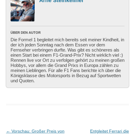
Arne Steinkellner
ÜBER DEN AUTOR
Die Formel 1 begleitet mich bereits seit meiner Kindheit, in
der ich jeden Sonntag nach dem Essen vor dem
Fernseher verbringen durfte. Was gibt es schöneres als
einen Start bei einem F1-Grand-Prix? Nicht wirklich viel :)
Rennen live vor Ort zu verfolgen gehört zu meinen großen
Hobbys, vor allem die Grand Prixs in Europa zählen zu
meinen Lieblingen. Für alle F1 Fans berichte ich über die
Königsklasse des Motorsports in Bezug auf Sportwetten
und Quoten.
Beitragsnavigation
←
Vorschau: Großer Preis von
Entgleitet Ferrari die