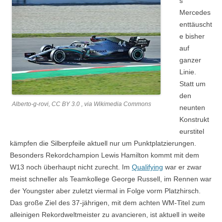
s
Mercedes
enttäuscht
e bisher
auf
ganzer
Linie.
Statt um
den
Alberto-g-rovi, CC BY 3.0 , via Wikimedia Commons
neunten
Konstrukt
eurstitel
kämpfen die Silberpfeile aktuell nur um Punktplatzierungen.
Besonders Rekordchampion Lewis Hamilton kommt mit dem
W13 noch überhaupt nicht zurecht. Im
Qualifying
war er zwar
meist schneller als Teamkollege George Russell, im Rennen war
der Youngster aber zuletzt viermal in Folge vorm Platzhirsch.
Das große Ziel des 37-jährigen, mit dem achten WM-Titel zum
alleinigen Rekordweltmeister zu avancieren, ist aktuell in weite