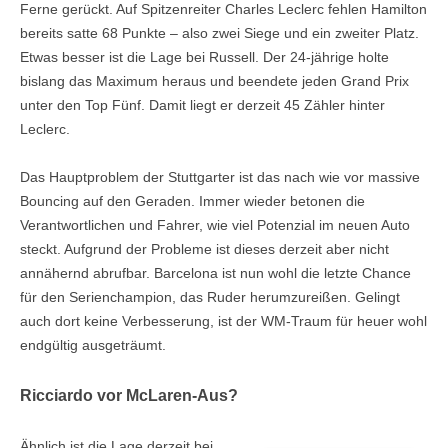
Ferne gerückt. Auf Spitzenreiter Charles Leclerc fehlen Hamilton
bereits satte 68 Punkte – also zwei Siege und ein zweiter Platz.
Etwas besser ist die Lage bei Russell. Der 24-jährige holte
bislang das Maximum heraus und beendete jeden Grand Prix
unter den Top Fünf. Damit liegt er derzeit 45 Zähler hinter
Leclerc.
Das Hauptproblem der Stuttgarter ist das nach wie vor massive
Bouncing auf den Geraden. Immer wieder betonen die
Verantwortlichen und Fahrer, wie viel Potenzial im neuen Auto
steckt. Aufgrund der Probleme ist dieses derzeit aber nicht
annähernd abrufbar. Barcelona ist nun wohl die letzte Chance
für den Serienchampion, das Ruder herumzureißen. Gelingt
auch dort keine Verbesserung, ist der WM-Traum für heuer wohl
endgültig ausgeträumt.
Ricciardo vor McLaren-Aus?
Ähnlich ist die Lage derzeit bei