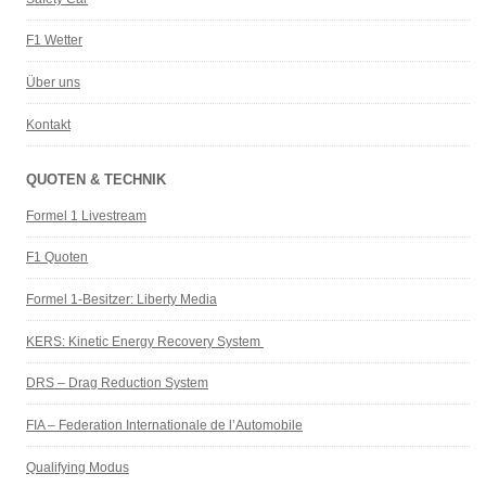
F1 Wetter
Über uns
Kontakt
QUOTEN & TECHNIK
Formel 1 Livestream
F1 Quoten
Formel 1-Besitzer: Liberty Media
KERS: Kinetic Energy Recovery System
DRS – Drag Reduction System
FIA – Federation Internationale de l’Automobile
Qualifying Modus