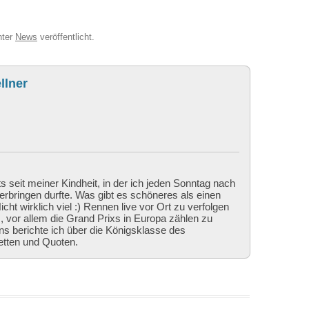
ter
News
veröffentlicht.
llner
ts seit meiner Kindheit, in der ich jeden Sonntag nach
bringen durfte. Was gibt es schöneres als einen
cht wirklich viel :) Rennen live vor Ort zu verfolgen
 vor allem die Grand Prixs in Europa zählen zu
ns berichte ich über die Königsklasse des
etten und Quoten.