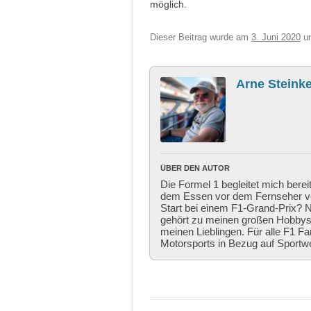
möglich.
Dieser Beitrag wurde am
3. Juni 2020
un
Arne Steinke
ÜBER DEN AUTOR
Die Formel 1 begleitet mich berei
dem Essen vor dem Fernseher ver
Start bei einem F1-Grand-Prix? Ni
gehört zu meinen großen Hobbys,
meinen Lieblingen. Für alle F1 Fa
Motorsports in Bezug auf Sportw