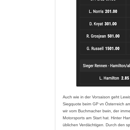
Auch wie in der Vorsaison geht Lewis
Siegquote beim GP vn Österreich am 
wir vom Buchmacher bwin, der immer
Motorsports am Start hat. Hinter Ha
üblichen Verdächtigen. Durch den spä