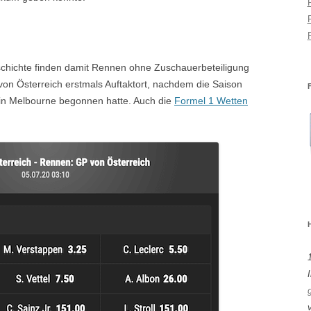
chichte finden damit Rennen ohne Zuschauerbeteiligung
 von Österreich erstmals Auftaktort, nachdem die Saison
 in Melbourne begonnen hatte. Auch die
Formel 1 Wetten
I