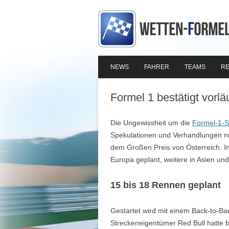
NEWS
FAHRER
TEAMS
RE
Formel 1 bestätigt vorl
Die Ungewissheit um die
Formel-1-S
Spekulationen und Verhandlungen nun e
dem Großen Preis von Österreich. I
Europa geplant, weitere in Asien und
15 bis 18 Rennen geplant
Gestartet wird mit einem Back-to-Ba
Streckeneigentümer Red Bull hatte b