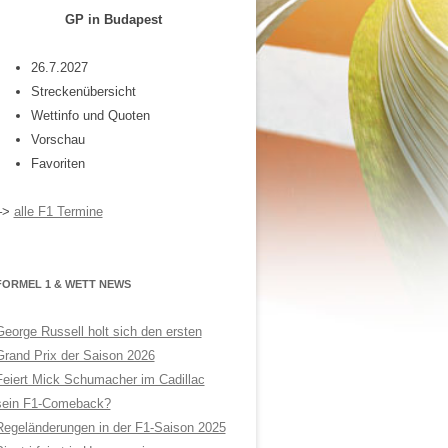
GP in Budapest
26.7.2027
Streckenübersicht
Wettinfo und Quoten
Vorschau
Favoriten
–>
alle F1 Termine
FORMEL 1 & WETT NEWS
George Russell holt sich den ersten
Grand Prix der Saison 2026
Feiert Mick Schumacher im Cadillac
sein F1-Comeback?
Regeländerungen in der F1-Saison 2025