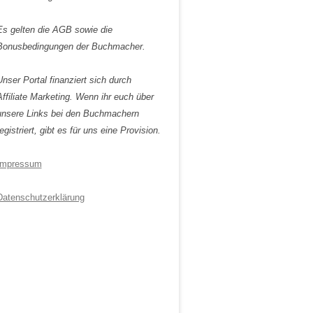
Es gelten die AGB sowie die
Bonusbedingungen der Buchmacher.
Unser Portal finanziert sich durch
Affiliate Marketing. Wenn ihr euch über
unsere Links bei den Buchmachern
egistriert, gibt es für uns eine Provision.
Impressum
Datenschutzerklärung