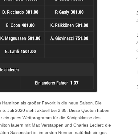
r
 Hamilton als großer Favorit in die neue Saison. Die
5. Juli 2020 steht aktuell bei 2,85. Diese Quoten haben
 ein gutes Wettprogramm für die Königsklasse des
milton lauern mit Max Verstappen und Charles Leclerc die
ten Saisonstart ist im ersten Rennen natürlich einiges