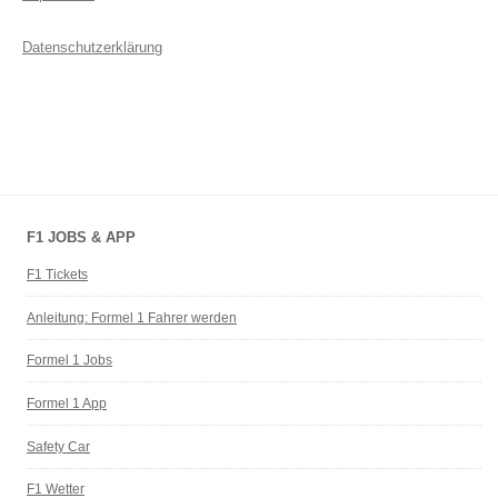
Datenschutzerklärung
F1 JOBS & APP
F1 Tickets
Anleitung: Formel 1 Fahrer werden
Formel 1 Jobs
Formel 1 App
Safety Car
F1 Wetter