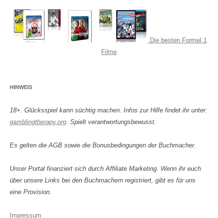
Die besten Formel 1
Filme
HINWEIS
18+. Glücksspiel kann süchtig machen. Infos zur Hilfe findet ihr unter:
gamblingtherapy.org
. Spielt verantwortungsbewusst.
Es gelten die AGB sowie die Bonusbedingungen der Buchmacher.
Unser Portal finanziert sich durch Affiliate Marketing. Wenn ihr euch
über unsere Links bei den Buchmachern registriert, gibt es für uns
eine Provision.
Impressum