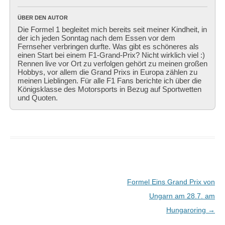
ÜBER DEN AUTOR
Die Formel 1 begleitet mich bereits seit meiner Kindheit, in
der ich jeden Sonntag nach dem Essen vor dem
Fernseher verbringen durfte. Was gibt es schöneres als
einen Start bei einem F1-Grand-Prix? Nicht wirklich viel :)
Rennen live vor Ort zu verfolgen gehört zu meinen großen
Hobbys, vor allem die Grand Prixs in Europa zählen zu
meinen Lieblingen. Für alle F1 Fans berichte ich über die
Königsklasse des Motorsports in Bezug auf Sportwetten
und Quoten.
Beitragsnavigation
Formel Eins Grand Prix von
Ungarn am 28.7. am
Hungaroring
→