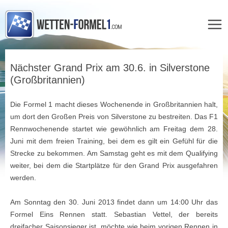
Zum
Inhalt
Nächster Grand Prix am 30.6. in Silverstone
springen
(Großbritannien)
Die Formel 1 macht dieses Wochenende in Großbritannien halt,
um dort den Großen Preis von Silverstone zu bestreiten. Das F1
Rennwochenende startet wie gewöhnlich am Freitag dem 28.
Juni mit dem freien Training, bei dem es gilt ein Gefühl für die
Strecke zu bekommen. Am Samstag geht es mit dem Qualifying
weiter, bei dem die Startplätze für den Grand Prix ausgefahren
werden.
Am Sonntag den 30. Juni 2013 findet dann um 14:00 Uhr das
Formel Eins Rennen statt. Sebastian Vettel, der bereits
dreifacher Saisonsieger ist, möchte wie beim vorigen Rennen in