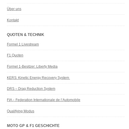
Über uns
Kontakt
QUOTEN & TECHNIK
Formel 1 Livestream
F1 Quoten
Formel 1-Besitzer: Liberty Media
KERS: Kinetic Energy Recovery System
DRS – Drag Reduction System
FIA – Federation Internationale de l’Automobile
Qualifying Modus
MOTO GP & F1 GESCHICHTE