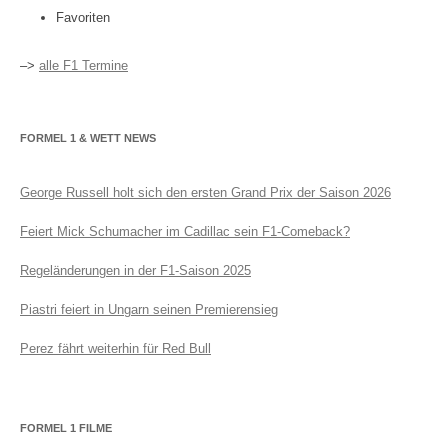
Favoriten
–>
alle F1 Termine
FORMEL 1 & WETT NEWS
George Russell holt sich den ersten Grand Prix der Saison 2026
Feiert Mick Schumacher im Cadillac sein F1-Comeback?
Regeländerungen in der F1-Saison 2025
Piastri feiert in Ungarn seinen Premierensieg
Perez fährt weiterhin für Red Bull
FORMEL 1 FILME