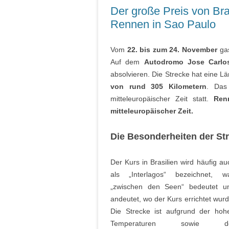
Der große Preis von Bra
Rennen in Sao Paulo
Vom
22. bis zum 24. November
gas
Auf dem
Autodromo Jose Carlo
absolvieren. Die Strecke hat eine Lä
von rund 305 Kilometern
. Da
mitteleuropäischer Zeit statt.
Ren
mitteleuropäischer Zeit.
Die Besonderheiten der St
Der Kurs in Brasilien wird häufig au
als „Interlagos“ bezeichnet, w
„zwischen den Seen“ bedeutet u
andeutet, wo der Kurs errichtet wurd
Die Strecke ist aufgrund der hoh
Temperaturen sowie d