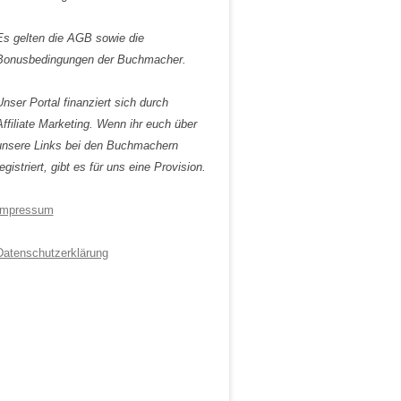
Es gelten die AGB sowie die
Bonusbedingungen der Buchmacher.
Unser Portal finanziert sich durch
Affiliate Marketing. Wenn ihr euch über
unsere Links bei den Buchmachern
egistriert, gibt es für uns eine Provision.
Impressum
Datenschutzerklärung