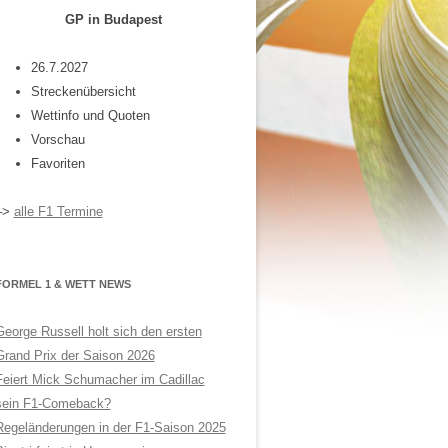
GP in Budapest
26.7.2027
Streckenübersicht
Wettinfo und Quoten
Vorschau
Favoriten
–>
alle F1 Termine
FORMEL 1 & WETT NEWS
George Russell holt sich den ersten
Grand Prix der Saison 2026
Feiert Mick Schumacher im Cadillac
sein F1-Comeback?
Regeländerungen in der F1-Saison 2025