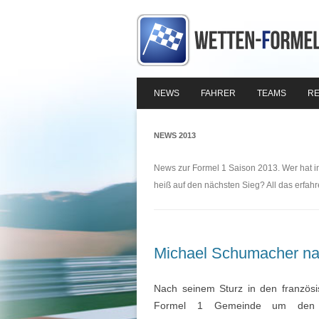
NEWS
FAHRER
TEAMS
RE
NEWS 2013
News zur Formel 1 Saison 2013. Wer hat i
heiß auf den nächsten Sieg? All das erfahre
Michael Schumacher na
Nach seinem Sturz in den französi
Formel 1 Gemeinde um den W