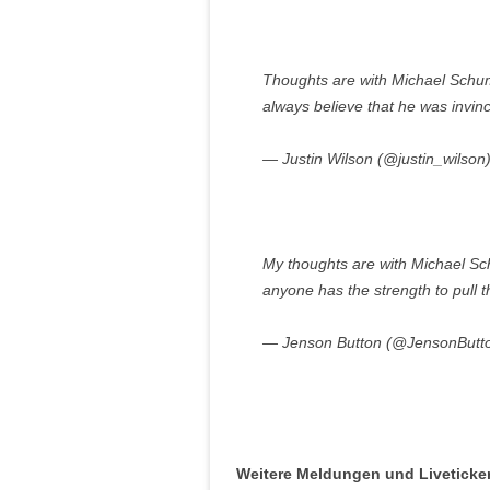
Thoughts are with Michael Schum
always believe that he was invinc
— Justin Wilson (@justin_wilson
My thoughts are with Michael Sc
anyone has the strength to pull t
— Jenson Button (@JensonButt
Weitere Meldungen und Liveticke