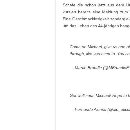
Schafe die schon jetzt aus dem Un
kursiert bereits eine Meldung zum
Eine Geschmacklosigkeit sondergle
um das Leben des 44-jährigen bang
Come on Michael, give us one of 
through, like you used to. You can
— Martin Brundle (@MBrundleF
Get well soon Michael! Hope to 
— Fernando Alonso (@alo_oficia