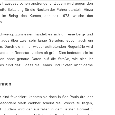
keit ausgesprochen anstrengend. Zudem wird gegen den
oße Belastung für die Nacken der Fahrer darstellt. Hinzu
 im Belag des Kurses, der seit 1973, welche das
n.
chwierig. Zum einen handelt es sich um eine Berg- und
rlagos über zwei sehr lange Geraden, jedoch auch ein
n. Durch die immer wieder auftretenden Regenfälle wird
und dem Rennstart zudem oft grün. Dies bedeutet, sie ist
en ohne genaue Daten auf die Straße, wie sich ihr
Dies führt dazu, dass die Teams und Piloten nicht gerne
ennen
n sind favorisiert, konnten sie doch in Sao Paulo drei der
besondere Mark Webber scheint die Strecke zu liegen,
1. Zudem wird der Australier in dem letzten Formel 1