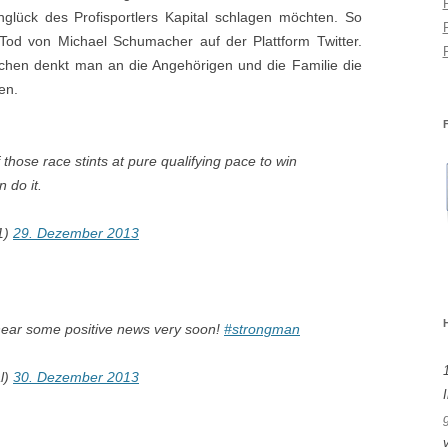
glück des Profisportlers Kapital schlagen möchten. So
 Tod von Michael Schumacher auf der Plattform Twitter.
ichen denkt man an die Angehörigen und die Familie die
en.
those race stints at pure qualifying pace to win
 do it.
1)
29. Dezember 2013
hear some positive news very soon!
#strongman
l)
30. Dezember 2013
I