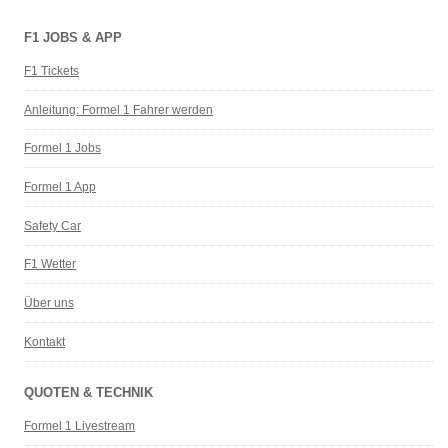
F1 JOBS & APP
F1 Tickets
Anleitung: Formel 1 Fahrer werden
Formel 1 Jobs
Formel 1 App
Safety Car
F1 Wetter
Über uns
Kontakt
QUOTEN & TECHNIK
Formel 1 Livestream