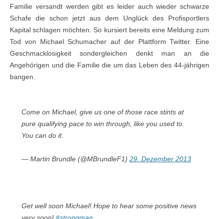
Familie versandt werden gibt es leider auch wieder schwarze
Schafe die schon jetzt aus dem Unglück des Profisportlers
Kapital schlagen möchten. So kursiert bereits eine Meldung zum
Tod von Michael Schumacher auf der Plattform Twitter. Eine
Geschmacklosigkeit sondergleichen denkt man an die
Angehörigen und die Familie die um das Leben des 44-jährigen
bangen.
Come on Michael, give us one of those race stints at
pure qualifying pace to win through, like you used to.
You can do it.
— Martin Brundle (@MBrundleF1)
29. Dezember 2013
Get well soon Michael! Hope to hear some positive news
very soon!
#strongman