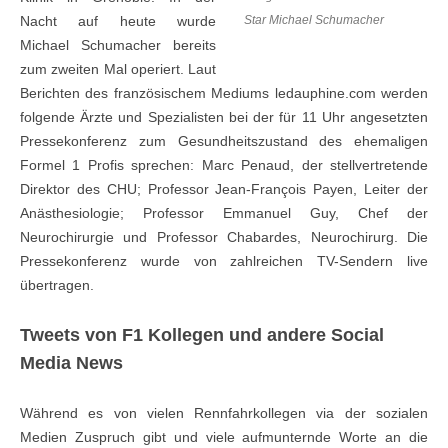
Nacht auf heute wurde
Star Michael Schumacher
Michael Schumacher bereits
zum zweiten Mal operiert. Laut
Berichten des französischem Mediums ledauphine.com werden
folgende Ärzte und Spezialisten bei der für 11 Uhr angesetzten
Pressekonferenz zum Gesundheitszustand des ehemaligen
Formel 1 Profis sprechen: Marc Penaud, der stellvertretende
Direktor des CHU; Professor Jean-François Payen, Leiter der
Anästhesiologie; Professor Emmanuel Guy, Chef der
Neurochirurgie und Professor Chabardes, Neurochirurg. Die
Pressekonferenz wurde von zahlreichen TV-Sendern live
übertragen.
Tweets von F1 Kollegen und andere Social
Media News
Während es von vielen Rennfahrkollegen via der sozialen
Medien Zuspruch gibt und viele aufmunternde Worte an die