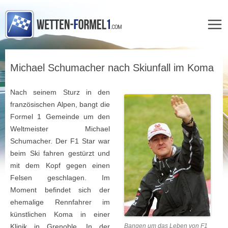
Zum
Inhalt
Michael Schumacher nach Skiunfall im Koma
springen
Nach seinem Sturz in den
französischen Alpen, bangt die
Formel 1 Gemeinde um den
Weltmeister Michael
Schumacher. Der F1 Star war
beim Ski fahren gestürzt und
mit dem Kopf gegen einen
Felsen geschlagen. Im
Moment befindet sich der
ehemalige Rennfahrer im
künstlichen Koma in einer
Klinik in Grenoble. In der
Bangen um das Leben von F1