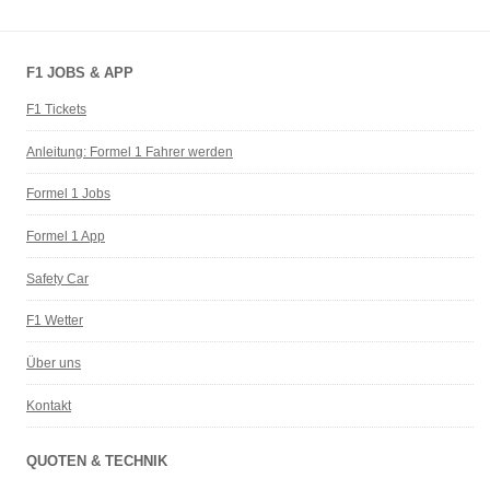
F1 JOBS & APP
F1 Tickets
Anleitung: Formel 1 Fahrer werden
Formel 1 Jobs
Formel 1 App
Safety Car
F1 Wetter
Über uns
Kontakt
QUOTEN & TECHNIK