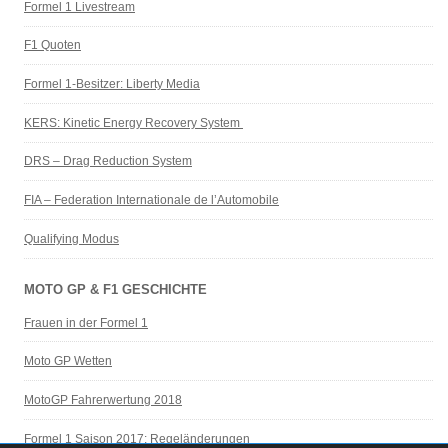
Formel 1 Livestream
F1 Quoten
Formel 1-Besitzer: Liberty Media
KERS: Kinetic Energy Recovery System
DRS – Drag Reduction System
FIA – Federation Internationale de l’Automobile
Qualifying Modus
MOTO GP & F1 GESCHICHTE
Frauen in der Formel 1
Moto GP Wetten
MotoGP Fahrerwertung 2018
Formel 1 Saison 2017: Regeländerungen