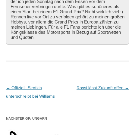
der ich jeden Sonntag nach dem Essen vor dem
Fernseher verbringen durfte. Was gibt es schöneres als
einen Start bei einem F1-Grand-Prix? Nicht wirklich viel :)
Rennen live vor Ort zu verfolgen gehört zu meinen großen
Hobbys, vor allem die Grand Prixs in Europa zählen zu
meinen Lieblingen. Für alle F1 Fans berichte ich über die
Königsklasse des Motorsports in Bezug auf Sportwetten
und Quoten.
Beitragsnavigation
←
Offiziell: Sirotkin
Rossi lässt Zukunft offen
→
unterschreibt bei Williams
NÄCHSTER GP: UNGARN