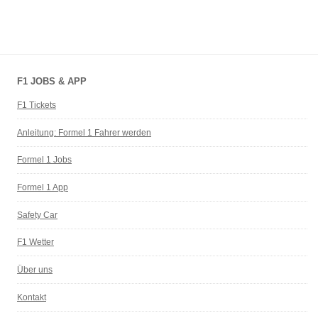
F1 JOBS & APP
F1 Tickets
Anleitung: Formel 1 Fahrer werden
Formel 1 Jobs
Formel 1 App
Safety Car
F1 Wetter
Über uns
Kontakt