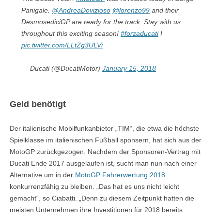
Panigale.
@AndreaDovizioso
@lorenzo99
and their
DesmosediciGP are ready for the track. Stay with us
throughout this exciting season!
#forzaducati
!
pic.twitter.com/LLtZg3ULVi
— Ducati (@DucatiMotor)
January 15, 2018
Geld benötigt
Der italienische Mobilfunkanbieter „TIM“, die etwa die höchste
Spielklasse im italienischen Fußball sponsern, hat sich aus der
MotoGP zurückgezogen. Nachdem der Sponsoren-Vertrag mit
Ducati Ende 2017 ausgelaufen ist, sucht man nun nach einer
Alternative um in der
MotoGP Fahrerwertung 2018
konkurrenzfähig zu bleiben. „Das hat es uns nicht leicht
gemacht“, so Ciabatti. „Denn zu diesem Zeitpunkt hatten die
meisten Unternehmen ihre Investitionen für 2018 bereits