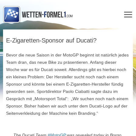
Zum
Inhalt
E-Zigaretten-Sponsor auf Ducati?
springen
Bevor die neue Saison in der MotoGP beginnt ist natürlich jedes
Team dran, das neue Bike zu präsentieren. Anfang dieser
Woche war es für Ducati soweit. Allerdings gibt es hierbei noch
ein kleines Problem: Der Hersteller sucht noch nach einem
Sponsor und könnte bei einem E-Zigaretten-Hersteller fündig
geworden sein. Sportdirektor Paolo Ciabatti sagte dazu im
Gespräch mit „Motorsport Total“: „Wir suchen noch nach einem
Sponsor. Bisher haben wir auch unter dem Ducati-Logo auf der
Seitenverkleidung der Maschine kein Branding.“
The Ducati Team
#MotoGP
was revealed today in Borgo