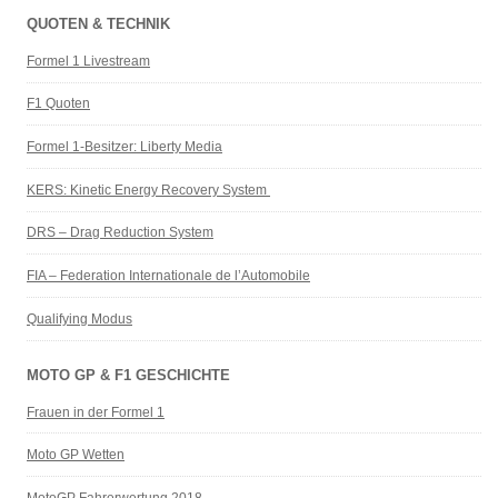
QUOTEN & TECHNIK
Formel 1 Livestream
F1 Quoten
Formel 1-Besitzer: Liberty Media
KERS: Kinetic Energy Recovery System
DRS – Drag Reduction System
FIA – Federation Internationale de l’Automobile
Qualifying Modus
MOTO GP & F1 GESCHICHTE
Frauen in der Formel 1
Moto GP Wetten