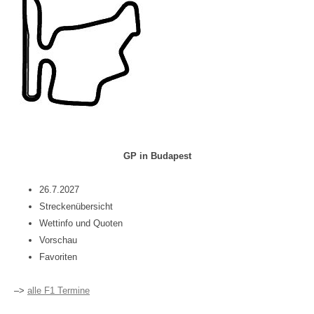
GP in Budapest
26.7.2027
Streckenübersicht
Wettinfo und Quoten
Vorschau
Favoriten
–>
alle F1 Termine