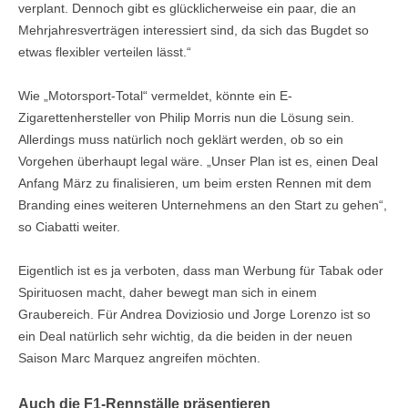
verplant. Dennoch gibt es glücklicherweise ein paar, die an
Mehrjahresverträgen interessiert sind, da sich das Bugdet so
etwas flexibler verteilen lässt.“
Wie „Motorsport-Total“ vermeldet, könnte ein E-
Zigarettenhersteller von Philip Morris nun die Lösung sein.
Allerdings muss natürlich noch geklärt werden, ob so ein
Vorgehen überhaupt legal wäre. „Unser Plan ist es, einen Deal
Anfang März zu finalisieren, um beim ersten Rennen mit dem
Branding eines weiteren Unternehmens an den Start zu gehen“,
so Ciabatti weiter.
Eigentlich ist es ja verboten, dass man Werbung für Tabak oder
Spirituosen macht, daher bewegt man sich in einem
Graubereich. Für Andrea Doviziosio und Jorge Lorenzo ist so
ein Deal natürlich sehr wichtig, da die beiden in der neuen
Saison Marc Marquez angreifen möchten.
Auch die F1-Rennställe präsentieren