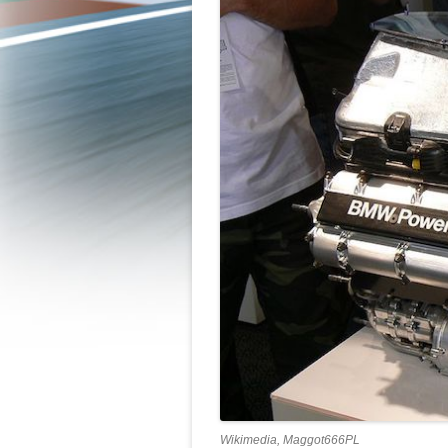
Wikimedia, Maggot666PL