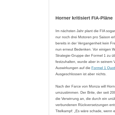
Horner kritisiert FIA-Pläne
Im nächsten Jahr plant die FIA sogar
nur noch drei Motoren pro Saison er
bereits in der Vergangenheit kein F
nun erneut Bedenken. Vor einigen Wo
Strategie-Gruppe der Formel 1 zu 
festzuhalten, wurde aber in seinem V
Auswirkungen auf die
Formel 1 Quo
Ausgeschlossen ist aber nichts.
Nach der Farce von Monza will Horne
umzustimmen. Der Brite, der seit 200
die Verwirrung an, die durch ein un
verbundenen Rückversetzungen ents
Titelkampf: „Es wäre schade, wenn e