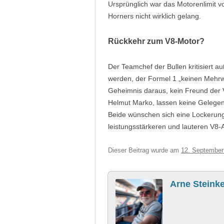
Ursprünglich war das Motorenlimit 
Horners nicht wirklich gelang.
Rückkehr zum V8-Motor?
Der Teamchef der Bullen kritisiert 
werden, der Formel 1 „keinen Mehrwe
Geheimnis daraus, kein Freund der V
Helmut Marko, lassen keine Gelegen
Beide wünschen sich eine Lockerung
leistungsstärkeren und lauteren V8-
Dieser Beitrag wurde am
12. September
Arne Steinke