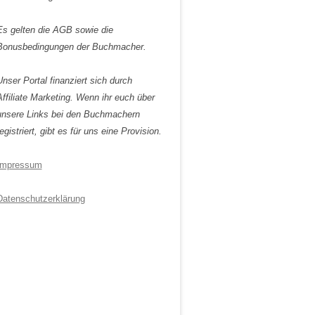
Es gelten die AGB sowie die
Bonusbedingungen der Buchmacher.
Unser Portal finanziert sich durch
Affiliate Marketing. Wenn ihr euch über
unsere Links bei den Buchmachern
egistriert, gibt es für uns eine Provision.
Impressum
Datenschutzerklärung