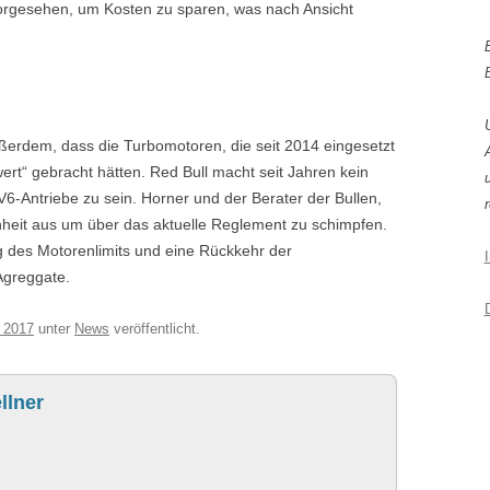
vorgesehen, um Kosten zu sparen, was nach Ansicht
außerdem, dass die Turbomotoren, die seit 2014 eingesetzt
rt“ gebracht hätten. Red Bull macht seit Jahren kein
6-Antriebe zu sein. Horner und der Berater der Bullen,
r
heit aus um über das aktuelle Reglement zu schimpfen.
 des Motorenlimits und eine Rückkehr der
Agreggate.
 2017
unter
News
veröffentlicht.
llner