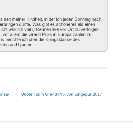
ts seit meiner Kindheit, in der ich jeden Sonntag nach
bringen durfte. Was gibt es schöneres als einen
cht wirklich viel :) Rennen live vor Ort zu verfolgen
 vor allem die Grand Prixs in Europa zählen zu
ns berichte ich über die Königsklasse des
etten und Quoten.
onza-
Quoten zum Grand Prix von Singapur 2017
→