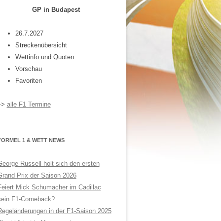
GP in Budapest
26.7.2027
Streckenübersicht
Wettinfo und Quoten
Vorschau
Favoriten
–>
alle F1 Termine
FORMEL 1 & WETT NEWS
George Russell holt sich den ersten
Grand Prix der Saison 2026
Feiert Mick Schumacher im Cadillac
sein F1-Comeback?
Regeländerungen in der F1-Saison 2025