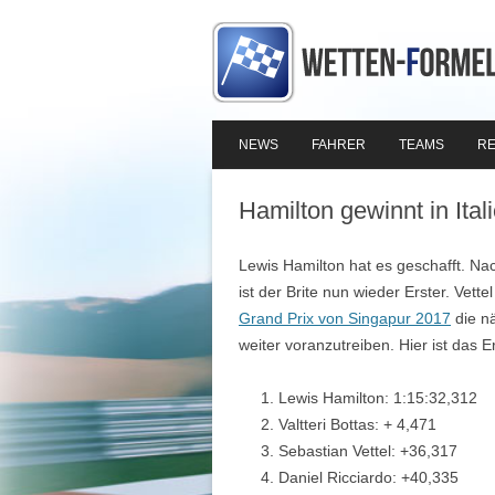
NEWS
FAHRER
TEAMS
RE
Hamilton gewinnt in Ital
Lewis Hamilton hat es geschafft. N
ist der Brite nun wieder Erster. Vet
Grand Prix von Singapur 2017
die n
weiter voranzutreiben. Hier ist das 
Lewis Hamilton: 1:15:32,312
Valtteri Bottas: + 4,471
Sebastian Vettel: +36,317
Daniel Ricciardo: +40,335