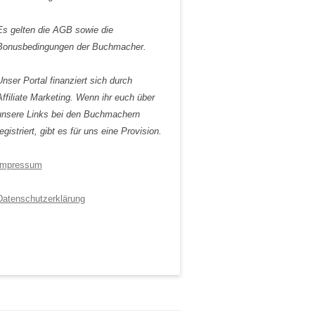
Es gelten die AGB sowie die
Bonusbedingungen der Buchmacher.
Unser Portal finanziert sich durch
Affiliate Marketing. Wenn ihr euch über
unsere Links bei den Buchmachern
egistriert, gibt es für uns eine Provision.
Impressum
Datenschutzerklärung