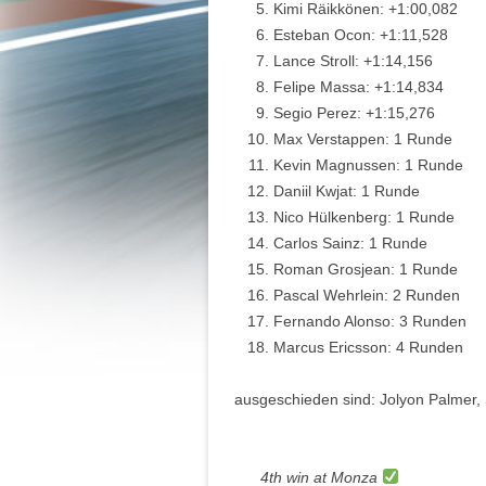
Kimi Räikkönen: +1:00,082
Esteban Ocon: +1:11,528
Lance Stroll: +1:14,156
Felipe Massa: +1:14,834
Segio Perez: +1:15,276
Max Verstappen: 1 Runde
Kevin Magnussen: 1 Runde
Daniil Kwjat: 1 Runde
Nico Hülkenberg: 1 Runde
Carlos Sainz: 1 Runde
Roman Grosjean: 1 Runde
Pascal Wehrlein: 2 Runden
Fernando Alonso: 3 Runden
Marcus Ericsson: 4 Runden
ausgeschieden sind: Jolyon Palmer, 
4th win at Monza