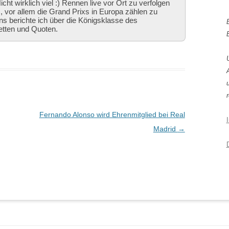
cht wirklich viel :) Rennen live vor Ort zu verfolgen
 vor allem die Grand Prixs in Europa zählen zu
ns berichte ich über die Königsklasse des
etten und Quoten.
r
Fernando Alonso wird Ehrenmitglied bei Real
Madrid
→