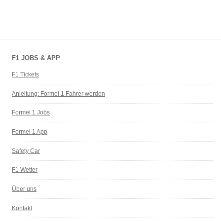
F1 JOBS & APP
F1 Tickets
Anleitung: Formel 1 Fahrer werden
Formel 1 Jobs
Formel 1 App
Safety Car
F1 Wetter
Über uns
Kontakt