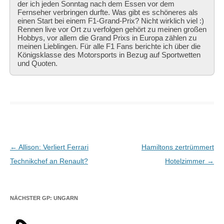
der ich jeden Sonntag nach dem Essen vor dem
Fernseher verbringen durfte. Was gibt es schöneres als
einen Start bei einem F1-Grand-Prix? Nicht wirklich viel :)
Rennen live vor Ort zu verfolgen gehört zu meinen großen
Hobbys, vor allem die Grand Prixs in Europa zählen zu
meinen Lieblingen. Für alle F1 Fans berichte ich über die
Königsklasse des Motorsports in Bezug auf Sportwetten
und Quoten.
Beitragsnavigation
←
Allison: Verliert Ferrari
Hamiltons zertrümmert
Technikchef an Renault?
Hotelzimmer
→
NÄCHSTER GP: UNGARN