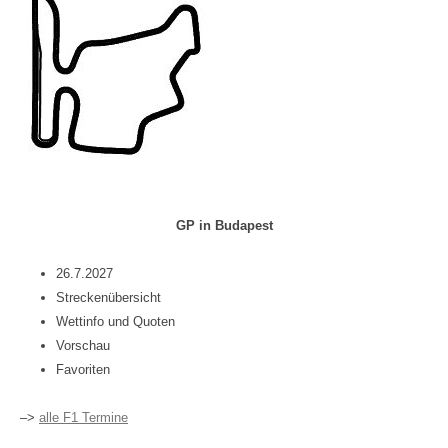
GP in Budapest
26.7.2027
Streckenübersicht
Wettinfo und Quoten
Vorschau
Favoriten
–>
alle F1 Termine