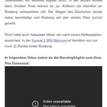
Silberpfeilen ein weiteres Kapitel hinzu. In der letzten Runde
beim Großen Preis kommt es zur Kollision als Hamilton an
Rosberg vorbeiziehen will. Der Wagen des Deutschen wurde
dabei beschädigt und Rosberg auf den vierten Platz zurück
gereiht.
Pech hatte auch Sebastian Vettel, der nach einem Reifenplatzer
ausschied. In der
Formel 1 WM-Wertung
ist Hamilton nun nur
noch 11 Punkte hinter Rosberg.
In folgendem Video siehst du die Rennhighlights zum Gran
Prix Österreich: