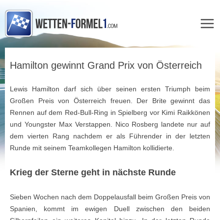
Zum
Inhalt
Hamilton gewinnt Grand Prix von Österreich
springen
Lewis Hamilton darf sich über seinen ersten Triumph beim
Großen Preis von Österreich freuen. Der Brite gewinnt das
Rennen auf dem Red-Bull-Ring in Spielberg vor Kimi Raikkönen
und Youngster Max Verstappen. Nico Rosberg landete nur auf
dem vierten Rang nachdem er als Führender in der letzten
Runde mit seinem Teamkollegen Hamilton kollidierte.
Krieg der Sterne geht in nächste Runde
Sieben Wochen nach dem Doppelausfall beim Großen Preis von
Spanien, kommt im ewigen Duell zwischen den beiden