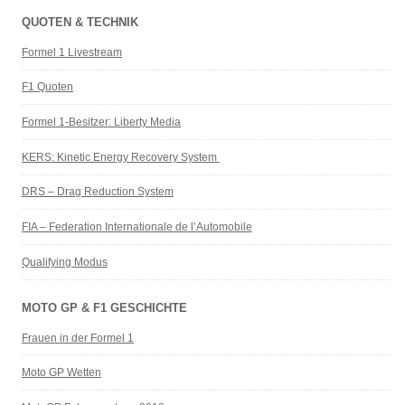
QUOTEN & TECHNIK
Formel 1 Livestream
F1 Quoten
Formel 1-Besitzer: Liberty Media
KERS: Kinetic Energy Recovery System
DRS – Drag Reduction System
FIA – Federation Internationale de l’Automobile
Qualifying Modus
MOTO GP & F1 GESCHICHTE
Frauen in der Formel 1
Moto GP Wetten