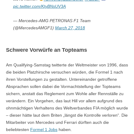
pic.twitter.com/KtyBNsUV3A
— Mercedes-AMG PETRONAS F1 Team
(@MercedesAMGF1)
March 27, 2018
Schwere Vorwürfe an Topteams
Am Qualifying-Samstag twitterte der Weltmeister von 1996, dass
die beiden Platzhirsche versuchen würden, die Formel 1 nach
ihren Vorstellungen zu gestalten. Untereinander getroffene
Absprachen sollen dabei die Vormachtstellung der Topteams
sichern, anstatt das Reglement zum Wohle aller Rennställe zu
verändern. Ein Vorgehen, das laut Hill vor allem aufgrund des
ohnmächtigen Verhaltens des Weltverbandes FIA möglich wurde
– dieser hätte laut dem Briten „längst die Kontrolle verloren“. Die
Mitarbeiter von Mercedes und Ferrari dürften auch die
beliebtesten
Formel 1 Jobs
haben.