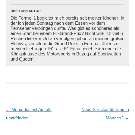
ÜBER DEN AUTOR
Die Formel 1 begleitet mich bereits seit meiner Kindheit, in
der ich jeden Sonntag nach dem Essen vor dem
Fernseher verbringen durfte. Was gibt es schöneres als
einen Start bei einem F1-Grand-Prix? Nicht wirklich viel :)
Rennen live vor Ort zu verfolgen gehört zu meinen großen
Hobbys, vor allem die Grand Prixs in Europa zählen zu
meinen Lieblingen. Für alle F1 Fans berichte ich über die
Königsklasse des Motorsports in Bezug auf Sportwetten
und Quoten.
Beitragsnavigation
←
Mercedes mit Auftakt
Neue Streckenführung in
unzufrieden
Monaco?
→