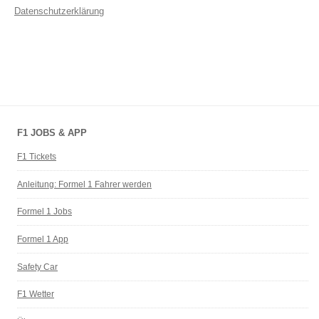
Datenschutzerklärung
F1 JOBS & APP
F1 Tickets
Anleitung: Formel 1 Fahrer werden
Formel 1 Jobs
Formel 1 App
Safety Car
F1 Wetter