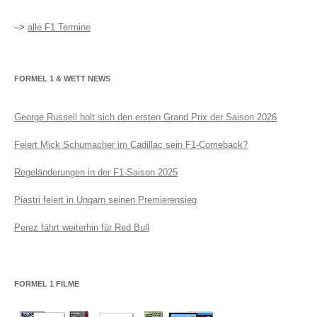
–>
alle F1 Termine
FORMEL 1 & WETT NEWS
George Russell holt sich den ersten Grand Prix der Saison 2026
Feiert Mick Schumacher im Cadillac sein F1-Comeback?
Regeländerungen in der F1-Saison 2025
Piastri feiert in Ungarn seinen Premierensieg
Perez fährt weiterhin für Red Bull
FORMEL 1 FILME