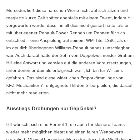
Mercedes ließ diese harschen Worte nicht auf sich sitzen und
reagierte kurze Zeit später ebenfalls mit einem Tweet, indem Hill
vorgeworfen wurde, dass ihn all dies nicht gestört hätte, als er
mit überlegener Renault-Power Rennen um Rennen für sich
entschied – eine Anspielung auf seinem WM-Titel 1996, als er
im deutlich überlegenen Williams-Renault nahezu unschlagbar
war. Auch darauf hatte der Sohn von Doppelweltmeister Graham
Hill eine Antwort und verwies auf die anderen Voraussetzungen,
unter denen er damals erfolgreich war. „Ich bin für Williams
gefahren. Das sind diese widerlichen Emporkömmlinge von
KFZ-Mechanikern“, entgegnete Hill den Silberpfeilen, die darauf
nicht mehr reagierten.
Ausstiegs-Drohungen nur Geplänkel?
Hill wünscht sich eine Formel 1, die auch für kleinere Teams
wieder mehr möglichen bietet und einen fairen Wettbewerb
garantiert. Obwohl besonders Mercedes-Boss Toto Wolff dieses