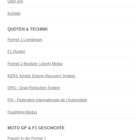
Über uns
Kontakt
QUOTEN & TECHNIK
Formel 1 Livestream
F1 Quoten
Formel 1-Besitzer: Liberty Media
KERS: Kinetic Energy Recovery System
DRS – Drag Reduction System
FIA – Federation Internationale de l’Automobile
Qualifying Modus
MOTO GP & F1 GESCHICHTE
Frauen in der Formel 1