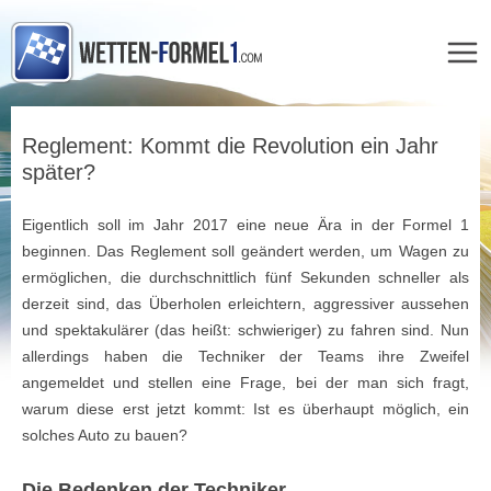
Zum
Inhalt
Reglement: Kommt die Revolution ein Jahr
springen
später?
Eigentlich soll im Jahr 2017 eine neue Ära in der Formel 1
beginnen. Das Reglement soll geändert werden, um Wagen zu
ermöglichen, die durchschnittlich fünf Sekunden schneller als
derzeit sind, das Überholen erleichtern, aggressiver aussehen
und spektakulärer (das heißt: schwieriger) zu fahren sind. Nun
allerdings haben die Techniker der Teams ihre Zweifel
angemeldet und stellen eine Frage, bei der man sich fragt,
warum diese erst jetzt kommt: Ist es überhaupt möglich, ein
solches Auto zu bauen?
Die Bedenken der Techniker