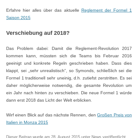
Erfahre hier alles über das aktuelle
Reglement der Formel 1
Saison 2015
Verschiebung auf 2018?
Das Problem dabei: Damit die Reglement-Revolution 2017
kommen kann, müssten sich die Teams bis Februar 2016
geeinigt und konkrete Regeln geschrieben haben. Dass dies
klappt, sei „sehr unrealistisch“, so Symonds, schließlich sei die
Formel 1 traditionell sehr uneinig, d.h. zutiefst zerstritten. Es sei
daher möglicherweise notwendig, die gesamte Revolution um
ein Jahr nach hinten zu verschieben. Die neue Formel 1 würde
dann erst 2018 das Licht der Welt erblicken.
Wirf einen Blick auf das nächste Rennen, den
Großen Preis von
Italien in Monza 2015
Dieser Beitrag wurde am
28. August 2015
unter
News
veröffentlicht.