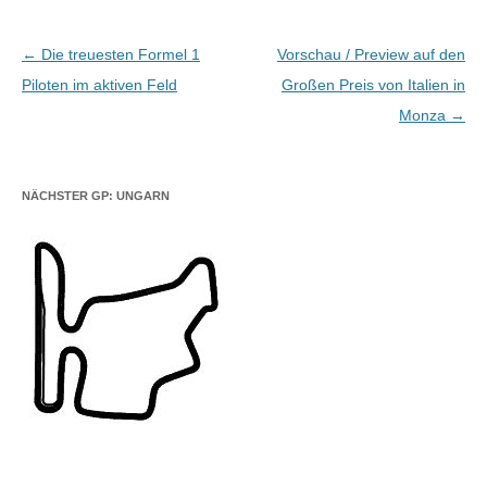
Beitragsnavigation
←
Die treuesten Formel 1
Vorschau / Preview auf den
Piloten im aktiven Feld
Großen Preis von Italien in
Monza
→
NÄCHSTER GP: UNGARN