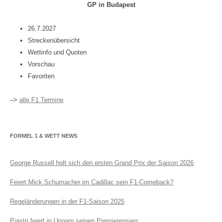
GP in Budapest
26.7.2027
Streckenübersicht
Wettinfo und Quoten
Vorschau
Favoriten
–>
alle F1 Termine
FORMEL 1 & WETT NEWS
George Russell holt sich den ersten Grand Prix der Saison 2026
Feiert Mick Schumacher im Cadillac sein F1-Comeback?
Regeländerungen in der F1-Saison 2025
Piastri feiert in Ungarn seinen Premierensieg