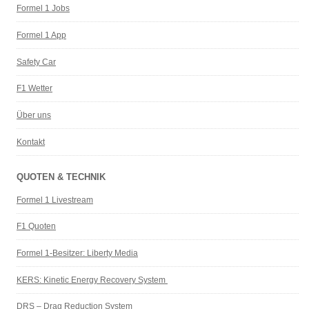
Formel 1 Jobs
Formel 1 App
Safety Car
F1 Wetter
Über uns
Kontakt
QUOTEN & TECHNIK
Formel 1 Livestream
F1 Quoten
Formel 1-Besitzer: Liberty Media
KERS: Kinetic Energy Recovery System
DRS – Drag Reduction System