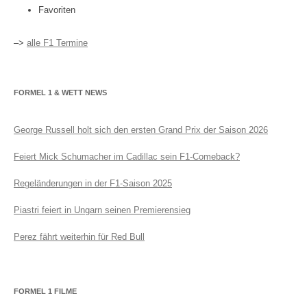
Favoriten
–>
alle F1 Termine
FORMEL 1 & WETT NEWS
George Russell holt sich den ersten Grand Prix der Saison 2026
Feiert Mick Schumacher im Cadillac sein F1-Comeback?
Regeländerungen in der F1-Saison 2025
Piastri feiert in Ungarn seinen Premierensieg
Perez fährt weiterhin für Red Bull
FORMEL 1 FILME