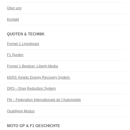
Über uns
Kontakt
QUOTEN & TECHNIK
Formel 1 Livestream
F1 Quoten
Formel 1-Besitzer: Liberty Media
KERS: Kinetic Energy Recovery System
DRS – Drag Reduction System
FIA – Federation Internationale de l’Automobile
Qualifying Modus
MOTO GP & F1 GESCHICHTE