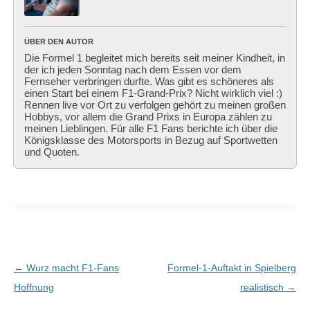
ÜBER DEN AUTOR
Die Formel 1 begleitet mich bereits seit meiner Kindheit, in
der ich jeden Sonntag nach dem Essen vor dem
Fernseher verbringen durfte. Was gibt es schöneres als
einen Start bei einem F1-Grand-Prix? Nicht wirklich viel :)
Rennen live vor Ort zu verfolgen gehört zu meinen großen
Hobbys, vor allem die Grand Prixs in Europa zählen zu
meinen Lieblingen. Für alle F1 Fans berichte ich über die
Königsklasse des Motorsports in Bezug auf Sportwetten
und Quoten.
Beitragsnavigation
←
Wurz macht F1-Fans
Formel-1-Auftakt in Spielberg
Hoffnung
realistisch
→