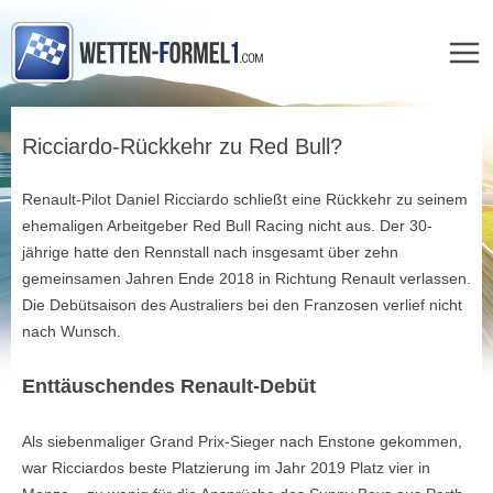
Zum
Inhalt
Ricciardo-Rückkehr zu Red Bull?
springen
Renault-Pilot Daniel Ricciardo schließt eine Rückkehr zu seinem
ehemaligen Arbeitgeber Red Bull Racing nicht aus. Der 30-
jährige hatte den Rennstall nach insgesamt über zehn
gemeinsamen Jahren Ende 2018 in Richtung Renault verlassen.
Die Debütsaison des Australiers bei den Franzosen verlief nicht
nach Wunsch.
Enttäuschendes Renault-Debüt
Als siebenmaliger Grand Prix-Sieger nach Enstone gekommen,
war Ricciardos beste Platzierung im Jahr 2019 Platz vier in