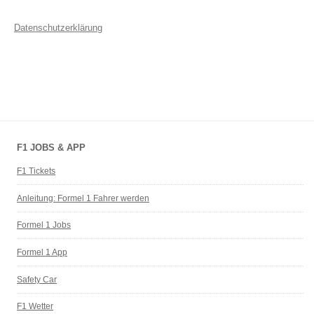
Datenschutzerklärung
F1 JOBS & APP
F1 Tickets
Anleitung: Formel 1 Fahrer werden
Formel 1 Jobs
Formel 1 App
Safety Car
F1 Wetter