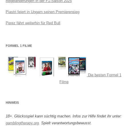
Regeländerungen in der F1-Saison 2025
Piastri feiert in Ungarn seinen Premierensieg
Perez fährt weiterhin für Red Bull
FORMEL 1 FILME
Die besten Formel 1
Filme
HINWEIS
18+. Glücksspiel kann süchtig machen. Infos zur Hilfe findet ihr unter:
gamblingtherapy.org
. Spielt verantwortungsbewusst.