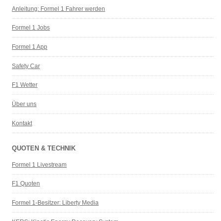
Anleitung: Formel 1 Fahrer werden
Formel 1 Jobs
Formel 1 App
Safety Car
F1 Wetter
Über uns
Kontakt
QUOTEN & TECHNIK
Formel 1 Livestream
F1 Quoten
Formel 1-Besitzer: Liberty Media