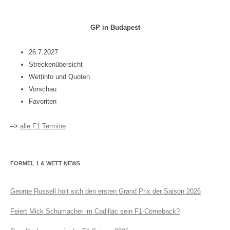
GP in Budapest
26.7.2027
Streckenübersicht
Wettinfo und Quoten
Vorschau
Favoriten
–>
alle F1 Termine
FORMEL 1 & WETT NEWS
George Russell holt sich den ersten Grand Prix der Saison 2026
Feiert Mick Schumacher im Cadillac sein F1-Comeback?