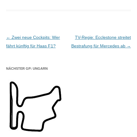
Beitragsnavigation
←
Zwei neue Cockpits: Wer
TV-Regie: Ecclestone streitet
fährt künftig für Haas F1?
Bestrafung für Mercedes ab
→
NÄCHSTER GP: UNGARN