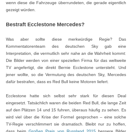
wenn diese die Fahrzeuge überrundeten, die gerade eigentlich
gezeigt würden.
Bestraft Ecclestone Mercedes?
Was aber sollte diese merkwürdige Regie? Das
Kommentatorenteam des deutschen Sky gab eine
Interpretation, die vermutlich sehr nahe an die Wahrheit kommt:
Die Bilder werden von einer speziellen Firma für das weltweite
TV angefertigt, die direkt Bernie Ecclestone untersteht. Und
jener wollte, so die Vermutung des deutschen Sky, Mercedes
dafür bestrafen, dass es Red Bull keine Motoren liefert.
Ecclestone hatte sich selbst sehr stark für diesen Deal
eingesetzt. Tatsächlich waren die beiden Red Bull, die lange Zeit
auf den Plätzen 14 und 15 fuhren, überaus häufig zu sehen. Es
wird viel über die Krise der Formel gesprochen – eine solche
TV-Regie verschlimmert sie dramatisch. Bleibt nur zu hoffen,
dass beim
Großen Preis von Russland 2015
bessere Bilder