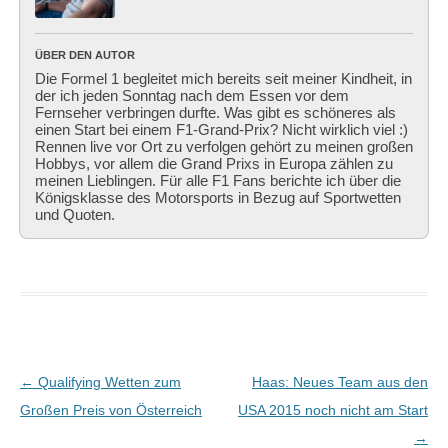
ÜBER DEN AUTOR
Die Formel 1 begleitet mich bereits seit meiner Kindheit, in
der ich jeden Sonntag nach dem Essen vor dem
Fernseher verbringen durfte. Was gibt es schöneres als
einen Start bei einem F1-Grand-Prix? Nicht wirklich viel :)
Rennen live vor Ort zu verfolgen gehört zu meinen großen
Hobbys, vor allem die Grand Prixs in Europa zählen zu
meinen Lieblingen. Für alle F1 Fans berichte ich über die
Königsklasse des Motorsports in Bezug auf Sportwetten
und Quoten.
Beitragsnavigation
←
Qualifying Wetten zum
Haas: Neues Team aus den
Großen Preis von Österreich
USA 2015 noch nicht am Start
→