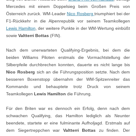
Mercedes mit einem Doppelsieg beim Großen Preis von
Österreich zurück. WM-Leader
Nico Rosberg
triumphiert bei der
F1-Rückkehr in die Alpenrepublik vor seinem Teamkollegen
Lewis Hamilton
, der weitere Punkte in der WM-Wertung einbüßt
sowie
Valtterri Bottas
(FIN).
Nach dem unerwarteten Qualifying-Ergebnis, bei dem die
beiden Williams Piloten erstmals die Vormachtstellung der
Silberpfeile durchbrechen konnten, dauerte es nicht lange bis
Nico Rosberg
sich an die Führungsposition setzte. Nach dem
besseren Boxenstopp übernahm der WM-Spitzenreiter das
Kommando und behauptete trotz Druck von seinem
Teamkollegen
Lewis Hamilton
die Führung.
Für den Briten war es dennoch ein Erfolg, denn nach dem
schwachen Qualifying, das Hamilton lediglich als Neunter
beendete, startete er eine fulminante Aufholjagd. Erstmals auf
dem Siegertreppchen war
Valtterri Bottas
zu finden. Der