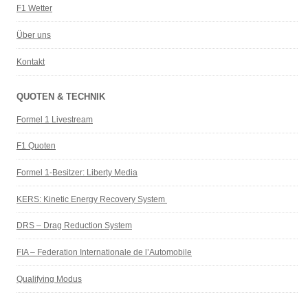
F1 Wetter
Über uns
Kontakt
QUOTEN & TECHNIK
Formel 1 Livestream
F1 Quoten
Formel 1-Besitzer: Liberty Media
KERS: Kinetic Energy Recovery System
DRS – Drag Reduction System
FIA – Federation Internationale de l’Automobile
Qualifying Modus