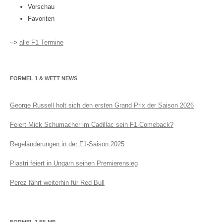
Vorschau
Favoriten
–>
alle F1 Termine
FORMEL 1 & WETT NEWS
George Russell holt sich den ersten Grand Prix der Saison 2026
Feiert Mick Schumacher im Cadillac sein F1-Comeback?
Regeländerungen in der F1-Saison 2025
Piastri feiert in Ungarn seinen Premierensieg
Perez fährt weiterhin für Red Bull