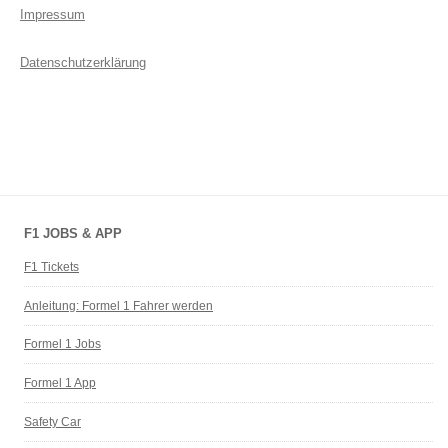
Impressum
Datenschutzerklärung
F1 JOBS & APP
F1 Tickets
Anleitung: Formel 1 Fahrer werden
Formel 1 Jobs
Formel 1 App
Safety Car