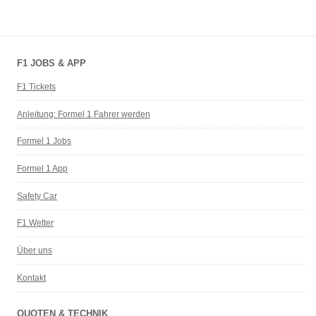
F1 JOBS & APP
F1 Tickets
Anleitung: Formel 1 Fahrer werden
Formel 1 Jobs
Formel 1 App
Safety Car
F1 Wetter
Über uns
Kontakt
QUOTEN & TECHNIK