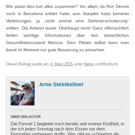
Wie passt dies nun alles zusammen? Vor allem, da Ron Dennis
noch in Barcelona erklärt hatte, sein Starpilot habe keinerlei
Verletzungen, ja „nicht einmal eine Gehirnerschütterung“
erlitten. Die Antwort lautet: Überhaupt nicht! Ganz offensichtlich
fehlen wichtige Informationen über den tatsächlichen
Gesundheitszustand Alonsos. Dem Piloten selbst kann man
damit im Moment nur gute Besserung zu wünschen.
Dieser Beitrag wurde am
4. März 2015
unter
News
veröffentlicht.
Arne Steinkellner
ÜBER DEN AUTOR
Die Formel 1 begleitet mich bereits seit meiner Kindheit, in
der ich jeden Sonntag nach dem Essen vor dem
Fernseher verbringen durfte. Was gibt es schöneres als