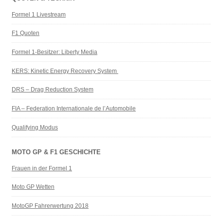
Formel 1 Livestream
F1 Quoten
Formel 1-Besitzer: Liberty Media
KERS: Kinetic Energy Recovery System
DRS – Drag Reduction System
FIA – Federation Internationale de l’Automobile
Qualifying Modus
MOTO GP & F1 GESCHICHTE
Frauen in der Formel 1
Moto GP Wetten
MotoGP Fahrerwertung 2018