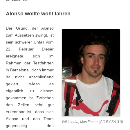
Alonso wollte wohl fahren
Der Grund, der Alonso
zum Aussetzen zwingt, ist
sein schwerer Unfall vom
22. Februar. Dieser
ereignete sich im
Rahmen der Testfahrten
in Barcelona. Noch immer
ist nicht abschließend
geklärt, wieso es
eigentlich zu diesem
gekommen ist. Zwischen
den Zeilen sehr gut
erkennbar ist, dass sich
Alonso und das Team
Wikimedia, Mas Fatoer (CC BY-SA 3.0)
gegenseitig den