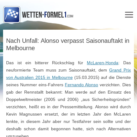
Zum
Inhalt
Nach Unfall: Alonso verpasst Saisonauftakt in
springen
Melbourne
Das ist ein bitterer Rückschlag für
McLaren-Honda
: Das
neuformierte Team muss zum Saisonauftakt, dem
Grand Prix
von Australien 2015 in Melbourne
(15.03.2015) auf die Dienste
seines Nummer eins-Fahrers
Fernando Alonso
verzichten. Dies
gab der Rennstallt bekannt: Man werde auf den Einsatz des
Doppelweltmeister (2005 und 2006) „aus Sicherheitsgründen“
verzichten, heißt es in der Pressemitteilung. Alonso wird durch
Kevin Magnussen ersetzt, der im letzten Jahr den McLaren
lenkte, in diesem Jahr aber nur Testfahrer sein sollte und der
deshalb schon damit begonnen hatte, sich nach Alternativen
umzusehen.