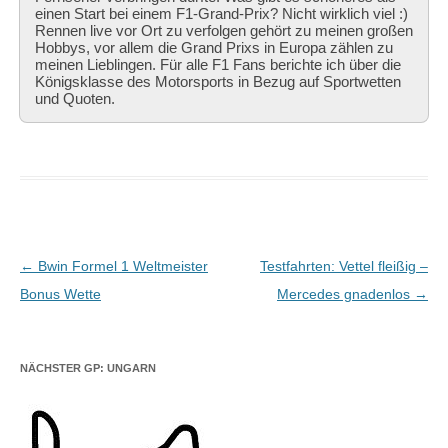
einen Start bei einem F1-Grand-Prix? Nicht wirklich viel :)
Rennen live vor Ort zu verfolgen gehört zu meinen großen
Hobbys, vor allem die Grand Prixs in Europa zählen zu
meinen Lieblingen. Für alle F1 Fans berichte ich über die
Königsklasse des Motorsports in Bezug auf Sportwetten
und Quoten.
Beitragsnavigation
←
Bwin Formel 1 Weltmeister
Testfahrten: Vettel fleißig –
Bonus Wette
Mercedes gnadenlos
→
NÄCHSTER GP: UNGARN