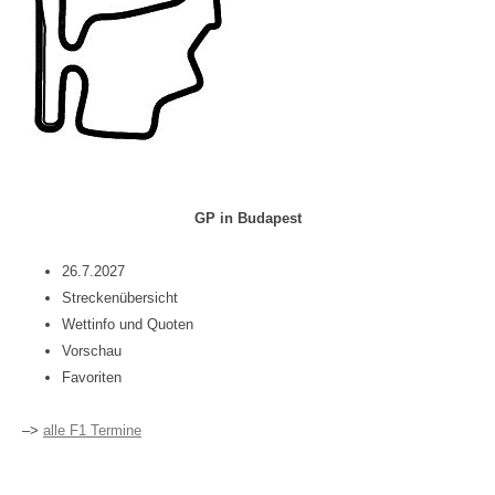
GP in Budapest
26.7.2027
Streckenübersicht
Wettinfo und Quoten
Vorschau
Favoriten
–>
alle F1 Termine