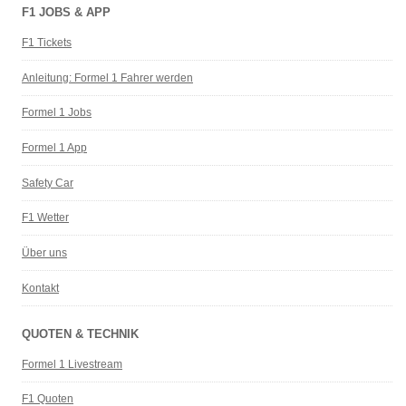
F1 JOBS & APP
F1 Tickets
Anleitung: Formel 1 Fahrer werden
Formel 1 Jobs
Formel 1 App
Safety Car
F1 Wetter
Über uns
Kontakt
QUOTEN & TECHNIK
Formel 1 Livestream
F1 Quoten