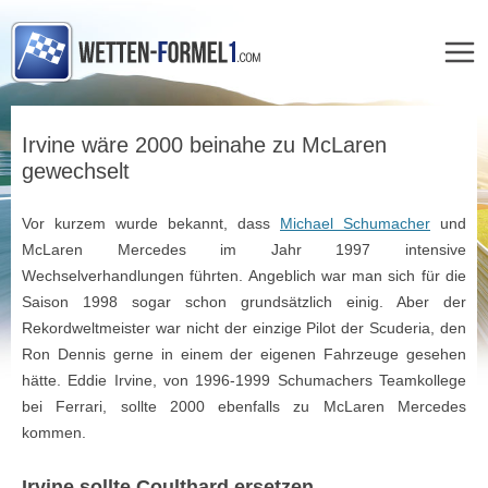
Zum
Inhalt
Irvine wäre 2000 beinahe zu McLaren
springen
gewechselt
Vor kurzem wurde bekannt, dass
Michael Schumacher
und
McLaren Mercedes im Jahr 1997 intensive
Wechselverhandlungen führten. Angeblich war man sich für die
Saison 1998 sogar schon grundsätzlich einig. Aber der
Rekordweltmeister war nicht der einzige Pilot der Scuderia, den
Ron Dennis gerne in einem der eigenen Fahrzeuge gesehen
hätte. Eddie Irvine, von 1996-1999 Schumachers Teamkollege
bei Ferrari, sollte 2000 ebenfalls zu McLaren Mercedes
kommen.
Irvine sollte Coulthard ersetzen