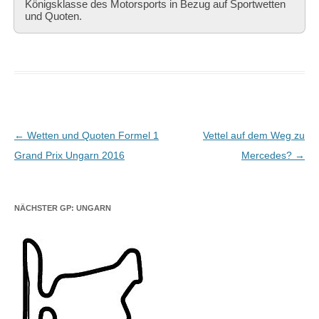
Königsklasse des Motorsports in Bezug auf Sportwetten
und Quoten.
Beitragsnavigation
←
Wetten und Quoten Formel 1
Vettel auf dem Weg zu
Grand Prix Ungarn 2016
Mercedes?
→
NÄCHSTER GP: UNGARN