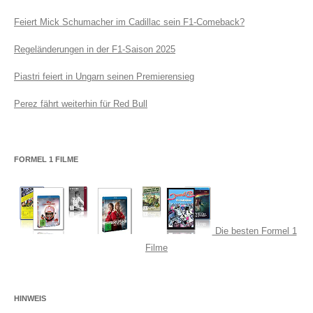
Feiert Mick Schumacher im Cadillac sein F1-Comeback?
Regeländerungen in der F1-Saison 2025
Piastri feiert in Ungarn seinen Premierensieg
Perez fährt weiterhin für Red Bull
FORMEL 1 FILME
Die besten Formel 1
Filme
HINWEIS