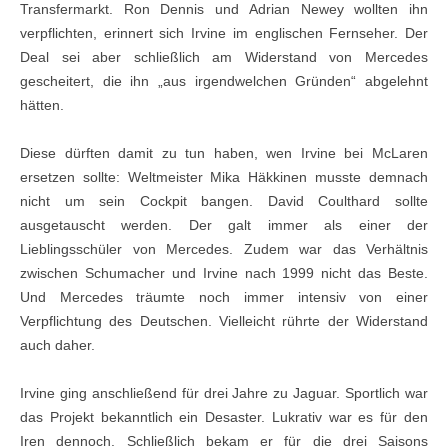
Transfermarkt. Ron Dennis und Adrian Newey wollten ihn
verpflichten, erinnert sich Irvine im englischen Fernseher. Der
Deal sei aber schließlich am Widerstand von Mercedes
gescheitert, die ihn „aus irgendwelchen Gründen“ abgelehnt
hätten.
Diese dürften damit zu tun haben, wen Irvine bei McLaren
ersetzen sollte: Weltmeister Mika Häkkinen musste demnach
nicht um sein Cockpit bangen. David Coulthard sollte
ausgetauscht werden. Der galt immer als einer der
Lieblingsschüler von Mercedes. Zudem war das Verhältnis
zwischen Schumacher und Irvine nach 1999 nicht das Beste.
Und Mercedes träumte noch immer intensiv von einer
Verpflichtung des Deutschen. Vielleicht rührte der Widerstand
auch daher.
Irvine ging anschließend für drei Jahre zu Jaguar. Sportlich war
das Projekt bekanntlich ein Desaster. Lukrativ war es für den
Iren dennoch. Schließlich bekam er für die drei Saisons