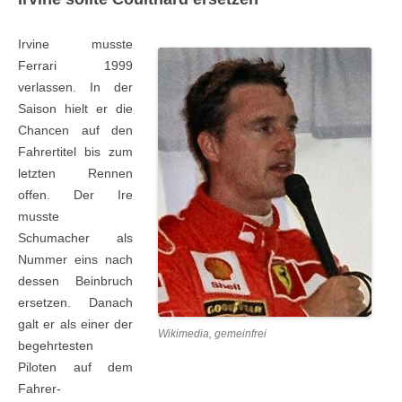
Irvine musste
Ferrari 1999
verlassen. In der
Saison hielt er die
Chancen auf den
Fahrertitel bis zum
letzten Rennen
offen. Der Ire
musste
Schumacher als
Nummer eins nach
dessen Beinbruch
ersetzen. Danach
galt er als einer der
Wikimedia, gemeinfrei
begehrtesten
Piloten auf dem
Fahrer-