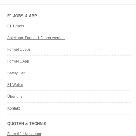
F1 JOBS & APP
F1 Tickets
Anleitung: Formel 1 Fahrer werden
Formel 1 Jobs
Formel 1 App
Safety Car
F1 Wetter
Über uns
Kontakt
QUOTEN & TECHNIK
Formel 1 Livestream