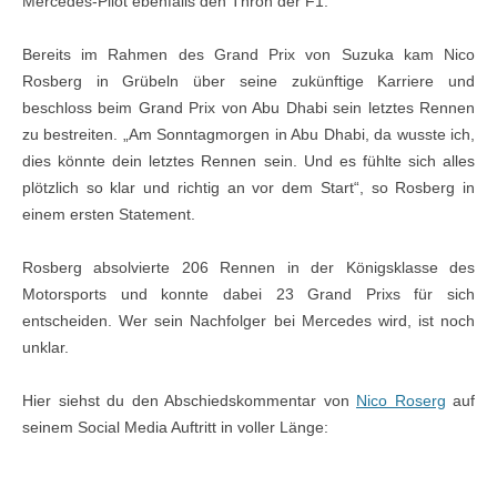
Mercedes-Pilot ebenfalls den Thron der F1.
Bereits im Rahmen des Grand Prix von Suzuka kam Nico
Rosberg in Grübeln über seine zukünftige Karriere und
beschloss beim Grand Prix von Abu Dhabi sein letztes Rennen
zu bestreiten. „Am Sonntagmorgen in Abu Dhabi, da wusste ich,
dies könnte dein letztes Rennen sein. Und es fühlte sich alles
plötzlich so klar und richtig an vor dem Start“, so Rosberg in
einem ersten Statement.
Rosberg absolvierte 206 Rennen in der Königsklasse des
Motorsports und konnte dabei 23 Grand Prixs für sich
entscheiden. Wer sein Nachfolger bei Mercedes wird, ist noch
unklar.
Hier siehst du den Abschiedskommentar von
Nico Roserg
auf
seinem Social Media Auftritt in voller Länge: