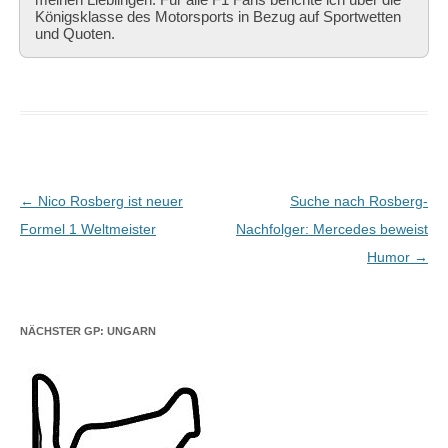
Königsklasse des Motorsports in Bezug auf Sportwetten
und Quoten.
Beitragsnavigation
←
Nico Rosberg ist neuer
Suche nach Rosberg-
Formel 1 Weltmeister
Nachfolger: Mercedes beweist
Humor
→
NÄCHSTER GP: UNGARN