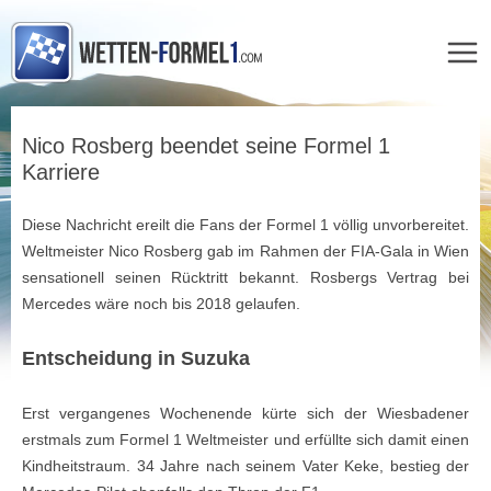
Zum
Inhalt
Nico Rosberg beendet seine Formel 1
springen
Karriere
Diese Nachricht ereilt die Fans der Formel 1 völlig unvorbereitet.
Weltmeister Nico Rosberg gab im Rahmen der FIA-Gala in Wien
sensationell seinen Rücktritt bekannt. Rosbergs Vertrag bei
Mercedes wäre noch bis 2018 gelaufen.
Entscheidung in Suzuka
Erst vergangenes Wochenende kürte sich der Wiesbadener
erstmals zum Formel 1 Weltmeister und erfüllte sich damit einen
Kindheitstraum. 34 Jahre nach seinem Vater Keke, bestieg der