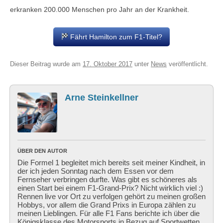
erkranken 200.000 Menschen pro Jahr an der Krankheit.
Fährt Hamilton zum F1-Titel?
Dieser Beitrag wurde am
17. Oktober 2017
unter
News
veröffentlicht.
Arne Steinkellner
ÜBER DEN AUTOR
Die Formel 1 begleitet mich bereits seit meiner Kindheit, in
der ich jeden Sonntag nach dem Essen vor dem
Fernseher verbringen durfte. Was gibt es schöneres als
einen Start bei einem F1-Grand-Prix? Nicht wirklich viel :)
Rennen live vor Ort zu verfolgen gehört zu meinen großen
Hobbys, vor allem die Grand Prixs in Europa zählen zu
meinen Lieblingen. Für alle F1 Fans berichte ich über die
Königsklasse des Motorsports in Bezug auf Sportwetten