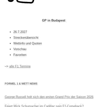
GP in Budapest
26.7.2027
Streckenübersicht
Wettinfo und Quoten
Vorschau
Favoriten
–>
alle F1 Termine
FORMEL 1 & WETT NEWS
George Russell holt sich den ersten Grand Prix der Saison 2026
Feiert Mick Schumacher im Cadillac sein F1-Comeback?