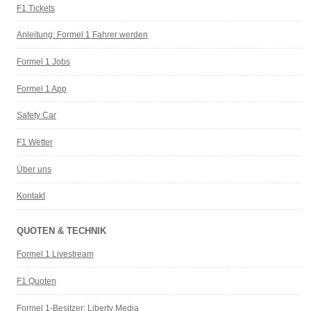
F1 Tickets
Anleitung: Formel 1 Fahrer werden
Formel 1 Jobs
Formel 1 App
Safety Car
F1 Wetter
Über uns
Kontakt
QUOTEN & TECHNIK
Formel 1 Livestream
F1 Quoten
Formel 1-Besitzer: Liberty Media