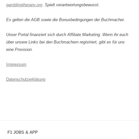
gamblingtherapy.org
. Spielt verantwortungsbewusst.
Es gelten die AGB sowie die Bonusbedingungen der Buchmacher.
Unser Portal finanziert sich durch Affiliate Marketing. Wenn ihr euch
über unsere Links bei den Buchmachern registriert, gibt es für uns
eine Provision.
Impressum
Datenschutzerklärung
F1 JOBS & APP