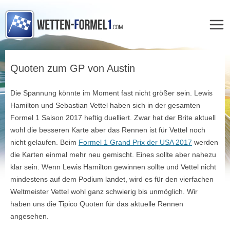
Zum
Inhalt
Quoten zum GP von Austin
springen
Die Spannung könnte im Moment fast nicht größer sein. Lewis
Hamilton und Sebastian Vettel haben sich in der gesamten
Formel 1 Saison 2017 heftig duelliert. Zwar hat der Brite aktuell
wohl die besseren Karte aber das Rennen ist für Vettel noch
nicht gelaufen. Beim
Formel 1 Grand Prix der USA 2017
werden
die Karten einmal mehr neu gemischt. Eines sollte aber nahezu
klar sein. Wenn Lewis Hamilton gewinnen sollte und Vettel nicht
mindestens auf dem Podium landet, wird es für den vierfachen
Weltmeister Vettel wohl ganz schwierig bis unmöglich. Wir
haben uns die Tipico Quoten für das aktuelle Rennen
angesehen.