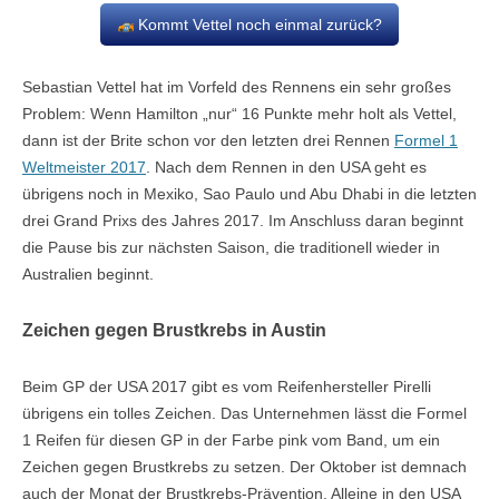
Kommt Vettel noch einmal zurück?
Sebastian Vettel hat im Vorfeld des Rennens ein sehr großes
Problem: Wenn Hamilton „nur“ 16 Punkte mehr holt als Vettel,
dann ist der Brite schon vor den letzten drei Rennen
Formel 1
Weltmeister 2017
. Nach dem Rennen in den USA geht es
übrigens noch in Mexiko, Sao Paulo und Abu Dhabi in die letzten
drei Grand Prixs des Jahres 2017. Im Anschluss daran beginnt
die Pause bis zur nächsten Saison, die traditionell wieder in
Australien beginnt.
Zeichen gegen Brustkrebs in Austin
Beim GP der USA 2017 gibt es vom Reifenhersteller Pirelli
übrigens ein tolles Zeichen. Das Unternehmen lässt die Formel
1 Reifen für diesen GP in der Farbe pink vom Band, um ein
Zeichen gegen Brustkrebs zu setzen. Der Oktober ist demnach
auch der Monat der Brustkrebs-Prävention. Alleine in den USA