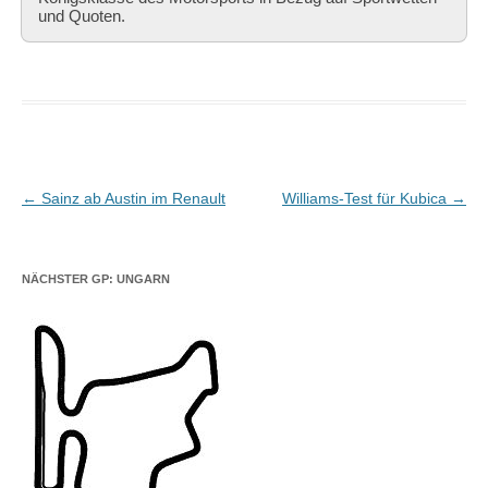
und Quoten.
Beitragsnavigation
←
Sainz ab Austin im Renault
Williams-Test für Kubica
→
NÄCHSTER GP: UNGARN