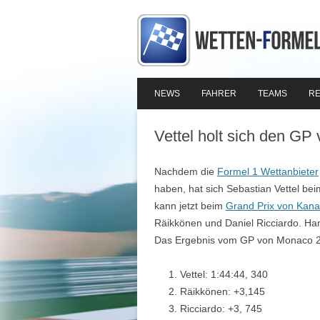
NEWS
FAHRER
TEAMS
RE
Vettel holt sich den G
Nachdem die
Formel 1 Wettanbieter
haben, hat sich Sebastian Vettel be
kann jetzt beim
Grand Prix von Kan
Räikkönen und Daniel Ricciardo. Ha
Das Ergebnis vom GP von Monaco 
Vettel: 1:44:44, 340
Räikkönen: +3,145
Ricciardo: +3, 745