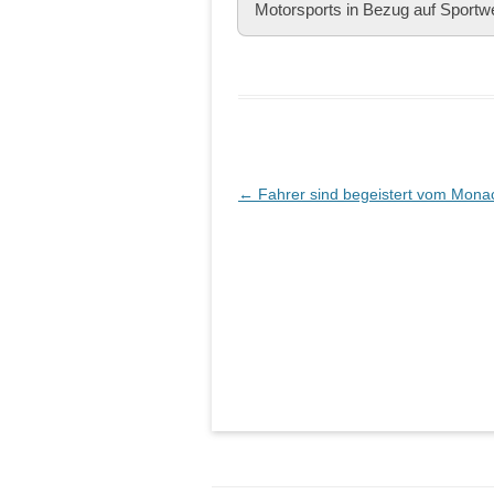
Motorsports in Bezug auf Sportw
Beitragsnavigation
←
Fahrer sind begeistert vom Mona