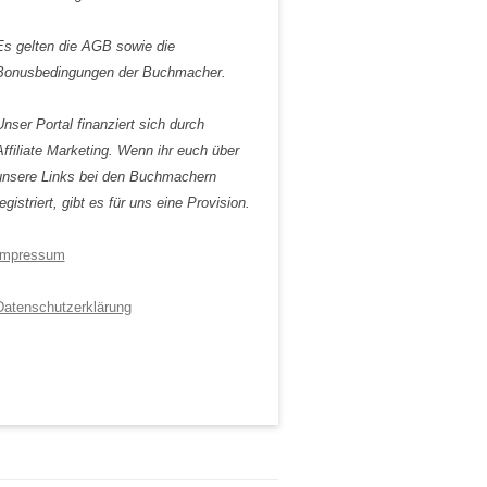
Es gelten die AGB sowie die
Bonusbedingungen der Buchmacher.
Unser Portal finanziert sich durch
Affiliate Marketing. Wenn ihr euch über
unsere Links bei den Buchmachern
egistriert, gibt es für uns eine Provision.
Impressum
Datenschutzerklärung