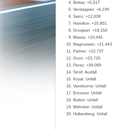
Bottas: +5,517
Verstappen: +6,199
Sainz: +12,038
Hamilton: +15,801
Grosjean: +18,150
Massa: +19,445
Magnussen: +21,443
Palmer: +22,737
Ocon: +23,725
Perez: +39,089
Stroll: Ausfall
Kvyat: Unfall
Vandoorne: Unfall
Ericsson: Unfall
Button: Unfall
Wehrlein: Unfall
Hülkenberg: Unfall