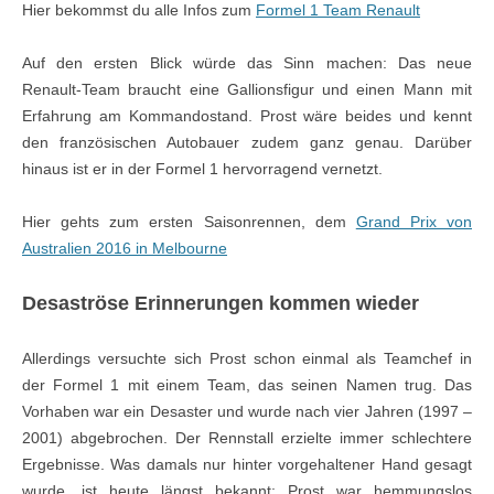
Hier bekommst du alle Infos zum
Formel 1 Team Renault
Auf den ersten Blick würde das Sinn machen: Das neue
Renault-Team braucht eine Gallionsfigur und einen Mann mit
Erfahrung am Kommandostand. Prost wäre beides und kennt
den französischen Autobauer zudem ganz genau. Darüber
hinaus ist er in der Formel 1 hervorragend vernetzt.
Hier gehts zum ersten Saisonrennen, dem
Grand Prix von
Australien 2016 in Melbourne
Desaströse Erinnerungen kommen wieder
Allerdings versuchte sich Prost schon einmal als Teamchef in
der Formel 1 mit einem Team, das seinen Namen trug. Das
Vorhaben war ein Desaster und wurde nach vier Jahren (1997 –
2001) abgebrochen. Der Rennstall erzielte immer schlechtere
Ergebnisse. Was damals nur hinter vorgehaltener Hand gesagt
wurde, ist heute längst bekannt: Prost war hemmungslos