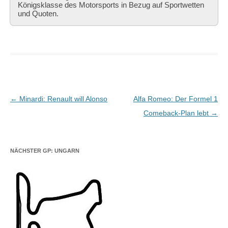
Königsklasse des Motorsports in Bezug auf Sportwetten
und Quoten.
Beitragsnavigation
←
Minardi: Renault will Alonso
Alfa Romeo: Der Formel 1
Comeback-Plan lebt
→
NÄCHSTER GP: UNGARN