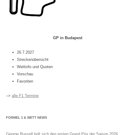
GP in Budapest
26.7.2027
Streckenübersicht
Wettinfo und Quoten
Vorschau
Favoriten
–>
alle F1 Termine
FORMEL 1 & WETT NEWS
George Russell holt sich den ersten Grand Prix der Saison 2026