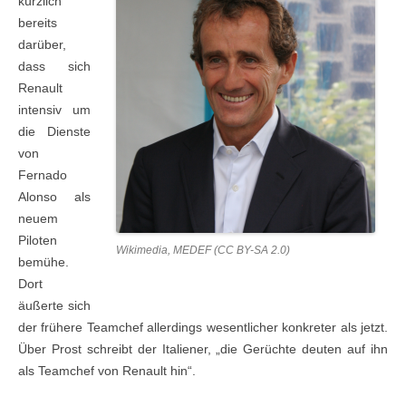
kürzlich
bereits
darüber,
dass sich
Renault
intensiv um
die Dienste
von
Fernado
Alonso als
neuem
Piloten
Wikimedia, MEDEF (CC BY-SA 2.0)
bemühe.
Dort
äußerte sich
der frühere Teamchef allerdings wesentlicher konkreter als jetzt.
Über Prost schreibt der Italiener, „die Gerüchte deuten auf ihn
als Teamchef von Renault hin“.