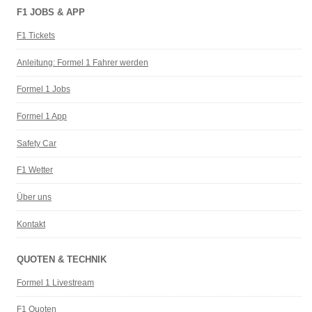
F1 JOBS & APP
F1 Tickets
Anleitung: Formel 1 Fahrer werden
Formel 1 Jobs
Formel 1 App
Safety Car
F1 Wetter
Über uns
Kontakt
QUOTEN & TECHNIK
Formel 1 Livestream
F1 Quoten