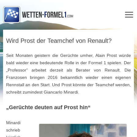
Zum
Inhalt
Wird Prost der Teamchef von Renault?
springen
Seit Monaten geistern die Gerüchte umher, Alain Prost würde
bald wieder eine bedeutende Rolle in der Formel 1 spielen. Der
„Professor“ arbeitet derzeit als Berater von Renault. Die
Franzosen bringen 2016 bekanntlich wieder einen eigenen
Rennstall an den Start. Und Prost könnte der Teamchef werden,
schreibt zumindest Giancarlo Minardi.
„Gerüchte deuten auf Prost hin“
Minardi
schrieb