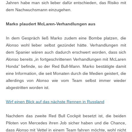
Jahren habe man sich lieber dafür entschieden, das Risiko mit
dem Nachwuchsmann einzugehen.
Marko plaudert McLaren-Verhandlungen aus
In dem Gespräch ließ Marko zudem eine Bombe platzen, die
Alonso wohl lieber selbst gezündet hätte. Verhandlungen mit
dem Spanier wären auch dadurch erschwert worden, dass sich
Alonso bereits „in fortgeschrittenen Verhandlungen mit McLaren
Honda“ befinde, so der Red Bull-Mann. Marko bestätigte damit
eine Information, die seit Monaten durch die Medien geistert, die
allerdings von Alonso wie vom Team selbst immer wieder
abgestritten worden ist.
Wirf einen Blick auf das nächste Rennen in Russland
Nachdem das zweite Red Bull Cockpit besetzt ist, die beiden
Piloten von Mercedes ihren Job sicher haben und die Chance,
dass Alonso mit Vettel in einem Team fahren möchte, wohl nicht