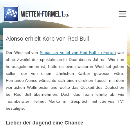
Zum
Inhalt
Alonso erhielt Korb von Red Bull
springen
Der Wechsel von
Sebastian Vettel von Red Bull zu Ferrari
war
ohne Zweifel der spektakulärste Deal dieses Jahres. Wie nun
herausgekommen ist, hätte es einen weiteren Wechsel geben
sollen, der von einem ähnlichen Kaliber gewesen wäre:
Fernando Alonso wünschte sich einen direkten Tausch mit dem
vierfachen Weltmeister und wollte das Cockpit des Deutschen
bei Red Bull übernehmen. Doch das Team lehnte ab, wie
Teamberater Helmut Marko im Gespräch mit „Servus TV“
bestätigte.
Lieber der Jugend eine Chance