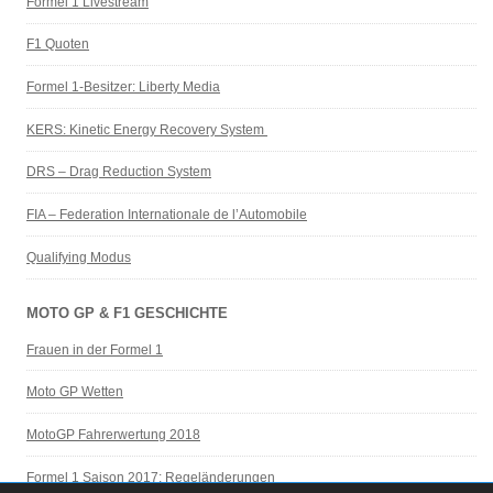
Formel 1 Livestream
F1 Quoten
Formel 1-Besitzer: Liberty Media
KERS: Kinetic Energy Recovery System
DRS – Drag Reduction System
FIA – Federation Internationale de l’Automobile
Qualifying Modus
MOTO GP & F1 GESCHICHTE
Frauen in der Formel 1
Moto GP Wetten
MotoGP Fahrerwertung 2018
Formel 1 Saison 2017: Regeländerungen