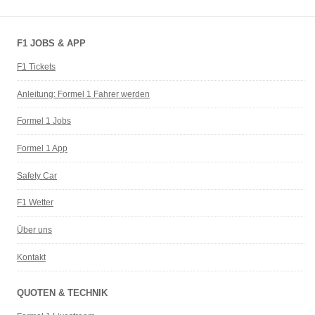
F1 JOBS & APP
F1 Tickets
Anleitung: Formel 1 Fahrer werden
Formel 1 Jobs
Formel 1 App
Safety Car
F1 Wetter
Über uns
Kontakt
QUOTEN & TECHNIK