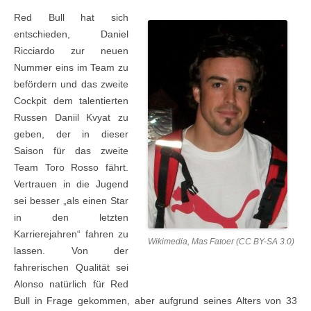
Red Bull hat sich
entschieden, Daniel
Ricciardo zur neuen
Nummer eins im Team zu
befördern und das zweite
Cockpit dem talentierten
Russen Daniil Kvyat zu
geben, der in dieser
Saison für das zweite
Team Toro Rosso fährt.
Vertrauen in die Jugend
sei besser „als einen Star
in den letzten
Karrierejahren“ fahren zu
Wikimedia, Mas Fatoer (CC BY-SA 3.0)
lassen. Von der
fahrerischen Qualität sei
Alonso natürlich für Red
Bull in Frage gekommen, aber aufgrund seines Alters von 33