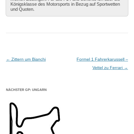
Königsklasse des Motorsports in Bezug auf Sportwetten
und Quoten.
Beitragsnavigation
←
Zittern um Bianchi
Formel 1 Fahrerkarussell –
Vettel zu Ferrari
→
NÄCHSTER GP: UNGARN