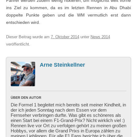
Fahrer werden zudem wenig riskieren, um möglichst weit vorne
ins Ziel zu kommen, da es im letzten Rennen in Abu Dhabi
doppelte Punkte geben und die WM vermutlich erst dann
entschieden wird.
Dieser Beitrag wurde am
7. Oktober 2014
unter
News 2014
veröffentlicht.
Arne Steinkellner
ÜBER DEN AUTOR
Die Formel 1 begleitet mich bereits seit meiner Kindheit, in
der ich jeden Sonntag nach dem Essen vor dem
Fernseher verbringen durfte. Was gibt es schöneres als
einen Start bei einem F1-Grand-Prix? Nicht wirklich viel :)
Rennen live vor Ort zu verfolgen gehört zu meinen großen
Hobbys, vor allem die Grand Prixs in Europa zählen zu
meinen Lieblingen. Für alle F1 Fans berichte ich über die