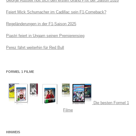
George Russell holt sich den ersten Grand Prix der Saison 2026
Feiert Mick Schumacher im Cadillac sein F1-Comeback?
Regeländerungen in der F1-Saison 2025
Piastri feiert in Ungarn seinen Premierensieg
Perez fährt weiterhin für Red Bull
FORMEL 1 FILME
Die besten Formel 1
Filme
HINWEIS