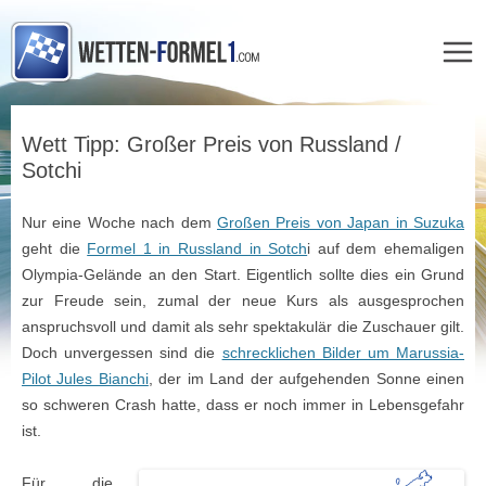
Zum
Inhalt
Wett Tipp: Großer Preis von Russland /
springen
Sotchi
Nur eine Woche nach dem
Großen Preis von Japan in Suzuka
geht die
Formel 1 in Russland in Sotch
i auf dem ehemaligen
Olympia-Gelände an den Start. Eigentlich sollte dies ein Grund
zur Freude sein, zumal der neue Kurs als ausgesprochen
anspruchsvoll und damit als sehr spektakulär die Zuschauer gilt.
Doch unvergessen sind die
schrecklichen Bilder um Marussia-
Pilot Jules Bianchi
, der im Land der aufgehenden Sonne einen
so schweren Crash hatte, dass er noch immer in Lebensgefahr
ist.
Für die