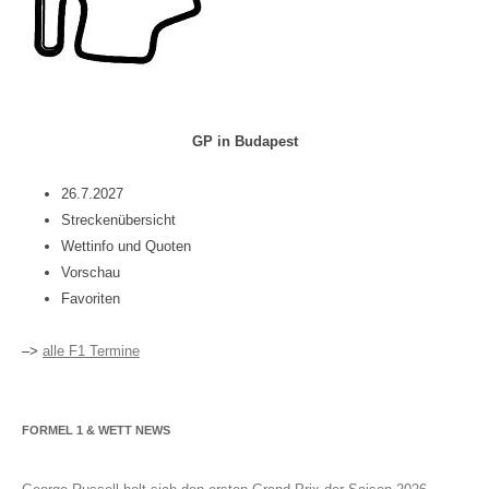
GP in Budapest
26.7.2027
Streckenübersicht
Wettinfo und Quoten
Vorschau
Favoriten
–>
alle F1 Termine
FORMEL 1 & WETT NEWS