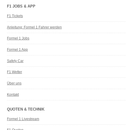
F1 JOBS & APP
F1 Tickets
Anleitung: Formel 1 Fahrer werden
Formel 1 Jobs
Formel 1 App
Safety Car
F1 Wetter
Über uns
Kontakt
QUOTEN & TECHNIK
Formel 1 Livestream