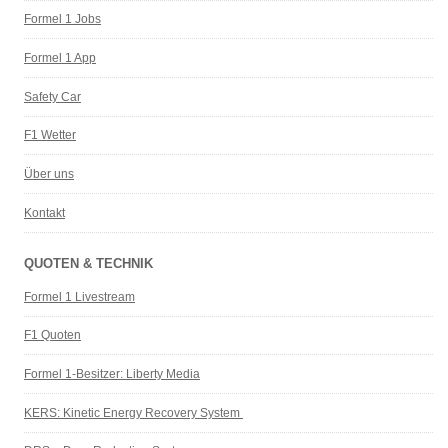
Formel 1 Jobs
Formel 1 App
Safety Car
F1 Wetter
Über uns
Kontakt
QUOTEN & TECHNIK
Formel 1 Livestream
F1 Quoten
Formel 1-Besitzer: Liberty Media
KERS: Kinetic Energy Recovery System