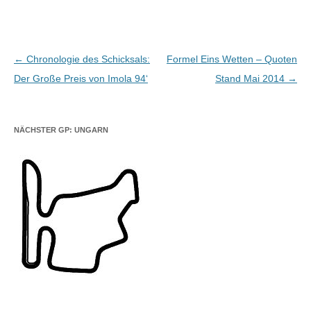
Beitragsnavigation
←
Chronologie des Schicksals:
Formel Eins Wetten – Quoten
Der Große Preis von Imola 94‘
Stand Mai 2014
→
NÄCHSTER GP: UNGARN