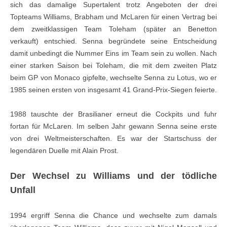
sich das damalige Supertalent trotz Angeboten der drei
Topteams Williams, Brabham und McLaren für einen Vertrag bei
dem zweitklassigen Team Toleham (später an Benetton
verkauft) entschied. Senna begründete seine Entscheidung
damit unbedingt die Nummer Eins im Team sein zu wollen. Nach
einer starken Saison bei Toleham, die mit dem zweiten Platz
beim GP von Monaco gipfelte, wechselte Senna zu Lotus, wo er
1985 seinen ersten von insgesamt 41 Grand-Prix-Siegen feierte.
1988 tauschte der Brasilianer erneut die Cockpits und fuhr
fortan für McLaren. Im selben Jahr gewann Senna seine erste
von drei Weltmeisterschaften. Es war der Startschuss der
legendären Duelle mit Alain Prost.
Der Wechsel zu Williams und der tödliche
Unfall
1994 ergriff Senna die Chance und wechselte zum damals