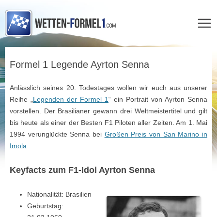
Zum
Inhalt
Formel 1 Legende Ayrton Senna
springen
Anlässlich seines 20. Todestages wollen wir euch aus unserer
Reihe „
Legenden der Formel 1
“ ein Portrait von Ayrton Senna
vorstellen. Der Brasilianer gewann drei Weltmeistertitel und gilt
bis heute als einer der Besten F1 Piloten aller Zeiten. Am 1. Mai
1994 verunglückte Senna bei
Großen Preis von San Marino in
Imola
.
Keyfacts zum F1-Idol Ayrton Senna
Nationalität: Brasilien
Geburtstag: