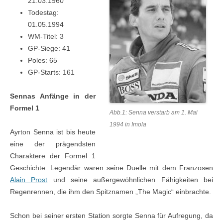
21.03.1960
Todestag:
01.05.1994
WM-Titel: 3
GP-Siege: 41
Poles: 65
GP-Starts: 161
Sennas Anfänge in der
Formel 1
Abb.1: Senna verstarb am 1. Mai
1994 in Imola
Ayrton Senna ist bis heute
eine der prägendsten
Charaktere der Formel 1
Geschichte. Legendär waren seine Duelle mit dem Franzosen
Alain Prost
und seine außergewöhnlichen Fähigkeiten bei
Regenrennen, die ihm den Spitznamen „The Magic“ einbrachte.
Schon bei seiner ersten Station sorgte Senna für Aufregung, da