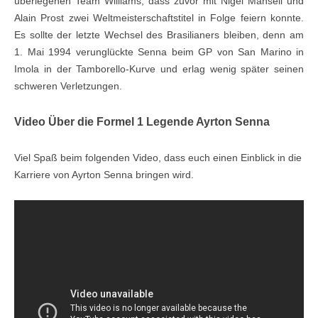
überlegenen Team Williams, dass zuvor mit Nigel Mansell und
Alain Prost zwei Weltmeisterschaftstitel in Folge feiern konnte.
Es sollte der letzte Wechsel des Brasilianers bleiben, denn am
1. Mai 1994 verunglückte Senna beim GP von San Marino in
Imola in der Tamborello-Kurve und erlag wenig später seinen
schweren Verletzungen.
Video Über die Formel 1 Legende Ayrton Senna
Viel Spaß beim folgenden Video, dass euch einen Einblick in die
Karriere von Ayrton Senna bringen wird.