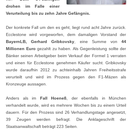
drohen im Falle einer
Verurteilung bis zu zehn Jahre Gefängnis.
Der konkrete Fall um den es geht, liegt rund acht Jahre zurück.
Ecclestone wird vorgeworfen, dem damaligen Vorstand der
BayernLB, Gerhard Gribkovsky
, eine Summe von
44
Millionen Euro
gezahlt zu haben. Als Gegenleistung sollte der
Bänker seinen Arbeitgeber beim Verkauf der Formel 1 verraten
und einen für Ecclestone genehmen Käufer sucht. Gribkovsky
wurde daraufhin 2012 zu achteinhalb Jahren Freiheitsstrafe
verurteilt und wird im Prozess gegen den F1-Mäzen als
Kronzeuge aussagen.
Anders als im
Fall Hoeneß
, der ebenfalls in München
verhandelt wurde, wird es mehrere Wochen bis zu einem Urteil
dauern. Für den Prozess sind 26 Verhandlungstage angesetzt,
39 Zeugen werden befragt. Die Anklageschrift der
Staatsanwaltschaft beträgt 223 Seiten.