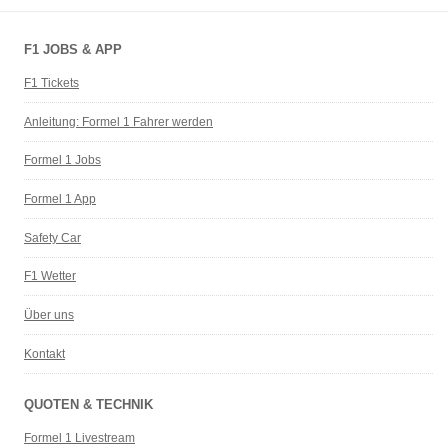
F1 JOBS & APP
F1 Tickets
Anleitung: Formel 1 Fahrer werden
Formel 1 Jobs
Formel 1 App
Safety Car
F1 Wetter
Über uns
Kontakt
QUOTEN & TECHNIK
Formel 1 Livestream