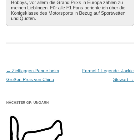
Hobbys, vor allem die Grand Prixs in Europa zählen zu
meinen Lieblingen. Für alle F1 Fans berichte ich über die
Königsklasse des Motorsports in Bezug auf Sportwetten
und Quoten.
Beitragsnavigation
←
Zielflaggen-Panne beim
Formel 1 Legende: Jackie
Großen Preis von China
Stewart
→
NÄCHSTER GP: UNGARN