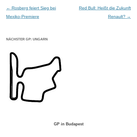
Beitragsnavigation
←
Rosberg feiert Sieg bei
Red Bull: Heißt die Zukunft
Mexiko-Premiere
Renault?
→
NÄCHSTER GP: UNGARN
GP in Budapest