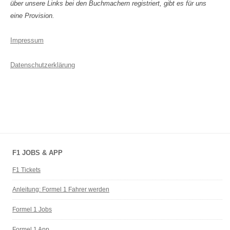
über unsere Links bei den Buchmachern registriert, gibt es für uns
eine Provision.
Impressum
Datenschutzerklärung
F1 JOBS & APP
F1 Tickets
Anleitung: Formel 1 Fahrer werden
Formel 1 Jobs
Formel 1 App