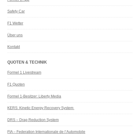
Safety Car
F1 Wetter
Über uns
Kontakt
QUOTEN & TECHNIK
Formel 1 Livestream
F1 Quoten
Formel 1-Besitzer: Liberty Media
KERS: Kinetic Energy Recovery System
DRS – Drag Reduction System
FIA – Federation Internationale de l’Automobile