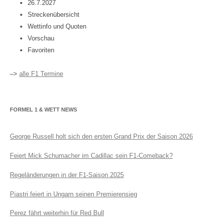
26.7.2027
Streckenübersicht
Wettinfo und Quoten
Vorschau
Favoriten
–>
alle F1 Termine
FORMEL 1 & WETT NEWS
George Russell holt sich den ersten Grand Prix der Saison 2026
Feiert Mick Schumacher im Cadillac sein F1-Comeback?
Regeländerungen in der F1-Saison 2025
Piastri feiert in Ungarn seinen Premierensieg
Perez fährt weiterhin für Red Bull