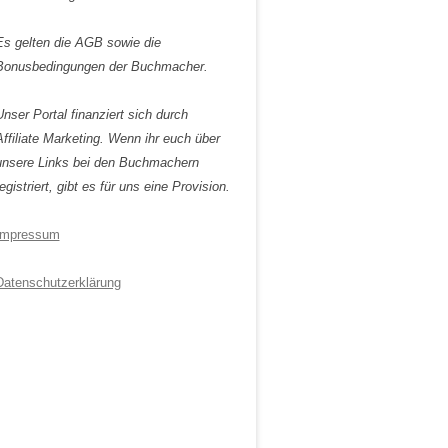
Es gelten die AGB sowie die
Bonusbedingungen der Buchmacher.
Unser Portal finanziert sich durch
Affiliate Marketing. Wenn ihr euch über
unsere Links bei den Buchmachern
egistriert, gibt es für uns eine Provision.
Impressum
Datenschutzerklärung