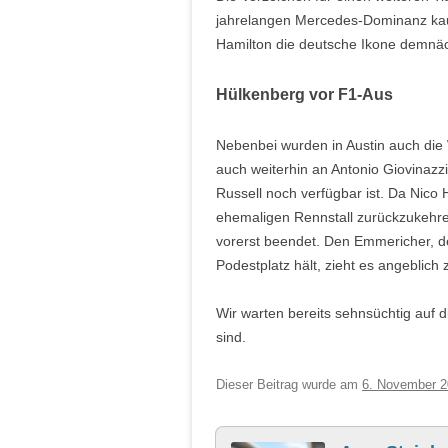
jahrelangen Mercedes-Dominanz kau
Hamilton die deutsche Ikone demnächs
Hülkenberg vor F1-Aus
Nebenbei wurden in Austin auch die 
auch weiterhin an Antonio Giovinazzi
Russell noch verfügbar ist. Da Nico
ehemaligen Rennstall zurückzukehre
vorerst beendet. Den Emmericher, de
Podestplatz hält, zieht es angeblic
Wir warten bereits sehnsüchtig auf 
sind.
Dieser Beitrag wurde am
6. November 