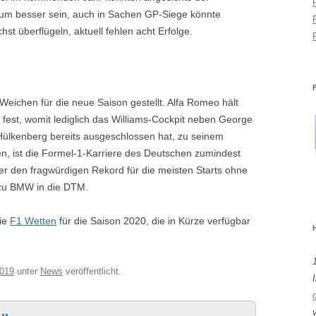
m besser sein, auch in Sachen GP-Siege könnte
t überflügeln, aktuell fehlen acht Erfolge.
Weichen für die neue Saison gestellt. Alfa Romeo hält
 fest, womit lediglich das Williams-Cockpit neben George
 Hülkenberg bereits ausgeschlossen hat, zu seinem
n, ist die Formel-1-Karriere des Deutschen zumindest
r den fragwürdigen Rekord für die meisten Starts ohne
h zu BMW in die DTM.
die
F1 Wetten
für die Saison 2020, die in Kürze verfügbar
2019
unter
News
veröffentlicht.
I