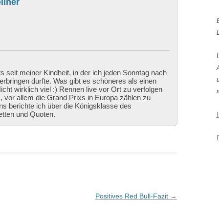
llner
ts seit meiner Kindheit, in der ich jeden Sonntag nach
bringen durfte. Was gibt es schöneres als einen
cht wirklich viel :) Rennen live vor Ort zu verfolgen
r
 vor allem die Grand Prixs in Europa zählen zu
ns berichte ich über die Königsklasse des
etten und Quoten.
Positives Red Bull-Fazit
→