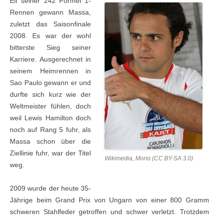
Elf seiner 242 Formel 1-
Rennen gewann Massa,
zuletzt das Saisonfinale
2008. Es war der wohl
bitterste Sieg seiner
Karriere. Ausgerechnet in
seinem Heimrennen in
Sao Paulo gewann er und
durfte sich kurz wie der
Weltmeister fühlen, doch
weil Lewis Hamilton doch
noch auf Rang 5 fuhr, als
Massa schon über die
Ziellinie fuhr, war der Titel
Wikimedia, Morio (CC BY-SA 3.0)
weg.
2009 wurde der heute 35-
Jährige beim Grand Prix von Ungarn von einer 800 Gramm
schweren Stahlfeder getroffen und schwer verletzt. Trotzdem