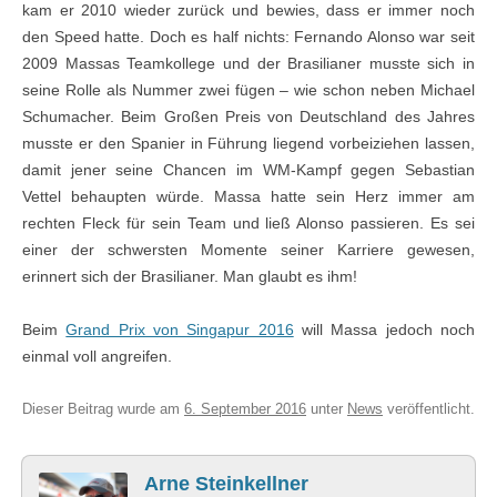
kam er 2010 wieder zurück und bewies, dass er immer noch
den Speed hatte. Doch es half nichts: Fernando Alonso war seit
2009 Massas Teamkollege und der Brasilianer musste sich in
seine Rolle als Nummer zwei fügen – wie schon neben Michael
Schumacher. Beim Großen Preis von Deutschland des Jahres
musste er den Spanier in Führung liegend vorbeiziehen lassen,
damit jener seine Chancen im WM-Kampf gegen Sebastian
Vettel behaupten würde. Massa hatte sein Herz immer am
rechten Fleck für sein Team und ließ Alonso passieren. Es sei
einer der schwersten Momente seiner Karriere gewesen,
erinnert sich der Brasilianer. Man glaubt es ihm!
Beim
Grand Prix von Singapur 2016
will Massa jedoch noch
einmal voll angreifen.
Dieser Beitrag wurde am
6. September 2016
unter
News
veröffentlicht.
Arne Steinkellner