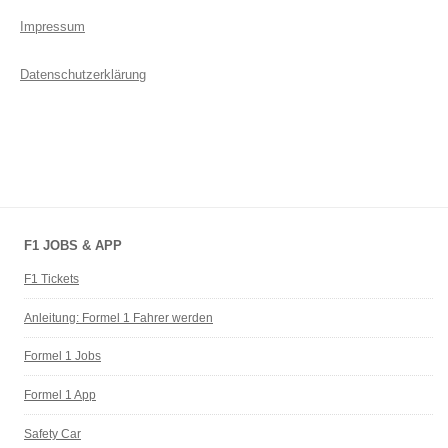
Impressum
Datenschutzerklärung
F1 JOBS & APP
F1 Tickets
Anleitung: Formel 1 Fahrer werden
Formel 1 Jobs
Formel 1 App
Safety Car