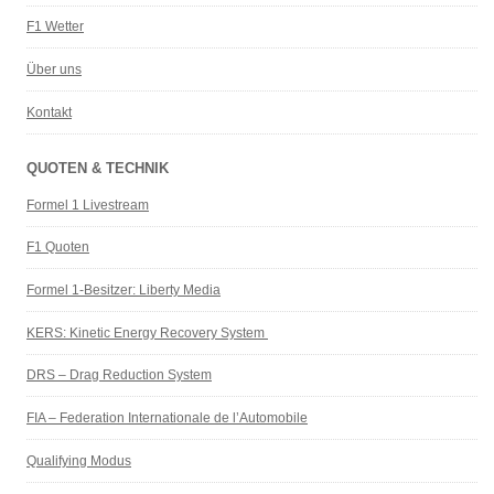
F1 Wetter
Über uns
Kontakt
QUOTEN & TECHNIK
Formel 1 Livestream
F1 Quoten
Formel 1-Besitzer: Liberty Media
KERS: Kinetic Energy Recovery System
DRS – Drag Reduction System
FIA – Federation Internationale de l’Automobile
Qualifying Modus