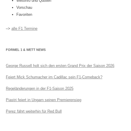
Wettinfo und Quoten
Vorschau
Favoriten
–>
alle F1 Termine
FORMEL 1 & WETT NEWS
George Russell holt sich den ersten Grand Prix der Saison 2026
Feiert Mick Schumacher im Cadillac sein F1-Comeback?
Regeländerungen in der F1-Saison 2025
Piastri feiert in Ungarn seinen Premierensieg
Perez fährt weiterhin für Red Bull