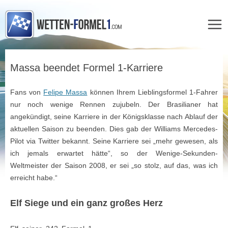
Zum
Inhalt
Massa beendet Formel 1-Karriere
springen
Fans von
Felipe Massa
können Ihrem Lieblingsformel 1-Fahrer
nur noch wenige Rennen zujubeln. Der Brasilianer hat
angekündigt, seine Karriere in der Königsklasse nach Ablauf der
aktuellen Saison zu beenden. Dies gab der Williams Mercedes-
Pilot via Twitter bekannt. Seine Karriere sei „mehr gewesen, als
ich jemals erwartet hätte“, so der Wenige-Sekunden-
Weltmeister der Saison 2008, er sei „so stolz, auf das, was ich
erreicht habe.“
Elf Siege und ein ganz großes Herz