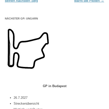
seinen nächsten Sieg
warnt die Piloten
→
NÄCHSTER GP: UNGARN
GP in Budapest
26.7.2027
Streckenübersicht