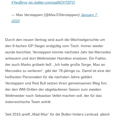
#YesBoys
pic.twitter.com/gal9QVTEFO
— Max Verstappen (@Max33Verstappen)
January 7,
2020
Durch den neuen Vertrag sind auch die Wechselgerüchte um
den 8-fachen GP-Sieger endgültig vom Tisch. Immer wieder
wurde berichtet, Verstappen könnte nächstes Jahr bei Mercedes
anheuern und dort Weltmeister Hamilton ersetzen. Ein Faktor,
der auch Marko grübeln ließ. „Ich hatte große Sorge, Max an
Mercedes zu verlieren“, gibt der 78-jährige zu. Damit ist eine der
heißesten Personalien für die nächsten Jahre geklärt.
Verstappen und Red Bull setzen ihren gemeinsamen Weg fort,
der den WM-Dritten der abgelaufenen Saison zum zweiten
Weltmeister nach Sebastian Vettel machen soll, der für das
österreichische Team antritt.
Seit 2016 greift „Mad Max“ für die Bullen hinters Lenkrad, gleich