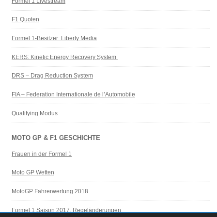
Formel 1 Livestream
F1 Quoten
Formel 1-Besitzer: Liberty Media
KERS: Kinetic Energy Recovery System
DRS – Drag Reduction System
FIA – Federation Internationale de l’Automobile
Qualifying Modus
MOTO GP & F1 GESCHICHTE
Frauen in der Formel 1
Moto GP Wetten
MotoGP Fahrerwertung 2018
Formel 1 Saison 2017: Regeländerungen