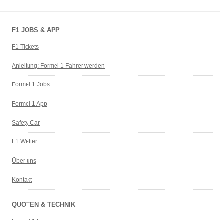
F1 JOBS & APP
F1 Tickets
Anleitung: Formel 1 Fahrer werden
Formel 1 Jobs
Formel 1 App
Safety Car
F1 Wetter
Über uns
Kontakt
QUOTEN & TECHNIK